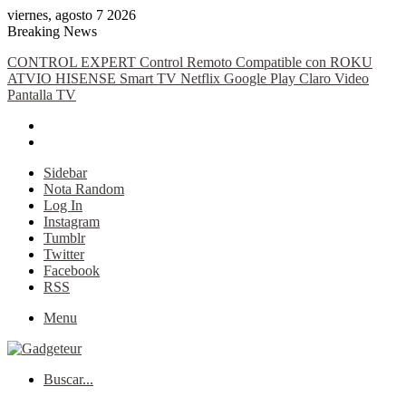
viernes, agosto 7 2026
Breaking News
CONTROL EXPERT Control Remoto Compatible con ROKU
ATVIO HISENSE Smart TV Netflix Google Play Claro Video
Pantalla TV
Sidebar
Nota Random
Log In
Instagram
Tumblr
Twitter
Facebook
RSS
Menu
Buscar...