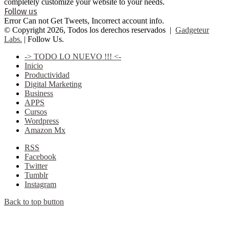
completely customize your website to your needs.
Follow us
Error Can not Get Tweets, Incorrect account info.
© Copyright 2026, Todos los derechos reservados |
Gadgeteur
Labs.
| Follow Us.
-> TODO LO NUEVO !!! <-
Inicio
Productividad
Digital Marketing
Business
APPS
Cursos
Wordpress
Amazon Mx
RSS
Facebook
Twitter
Tumblr
Instagram
Back to top button