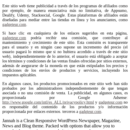
Este sitio web tiene publicidad a través de los programas de afiliados como
por ejemplo, de manera enunciativa más no limitativa, de Appsumo,
Dealify, Udemy, Stacksocial, Google. Estas plataformas de afiliados están
diseñadas para mediar entre las tiendas en línea y los anunciantes, como
gadgeteur.com
.
Si hace clic en cualquiera de los enlaces sugeridos en esta página,
gadgeteur.com
podría recibir una comisión, que contribuye al
mantenimiento y crecimiento de este sitio. Esta comisión es transparente
para el usuario y en ningún caso supone un incremento del precio (el
usuario pagará lo mismo que si no hubiera accedido a través de este sitio
web), independientemente de lo anterior, el usuario está obligado a aceptar
los términos y condiciones de las ventas finales ofrecidas por sitios externos,
además de asegurarse de la moneda en que están estipulados los precios y
condiciones de los envíos de productos y servicios, incluyendo los
impuestos aplicables.
En algunos casos, los productos promocionados en este sitio web han sido
probados por los administradores independientemente de que tengan
asociada o no una comisión de venta. La publicidad, en algunos casos, es
proporcionada por Google Adsense:
http://www.google.com/intl/es_ALL/privacypolicy.html
y
gadgeteur.com
no
es responsable del contenido de los productos y/o información
proporcionada por enlaces externos. terceros a
gadgteur.com
.
Jannah is a Clean Responsive WordPress Newspaper, Magazine,
News and Blog theme. Packed with options that allow you to