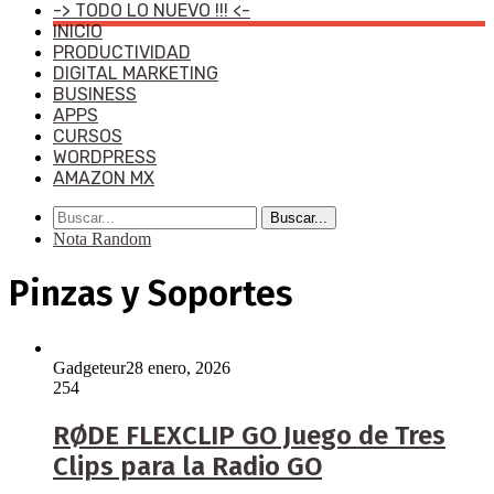
-> TODO LO NUEVO !!! <-
INICIO
PRODUCTIVIDAD
DIGITAL MARKETING
BUSINESS
APPS
CURSOS
WORDPRESS
AMAZON MX
Buscar...
Nota Random
Pinzas y Soportes
Gadgeteur
28 enero, 2026
254
RØDE FLEXCLIP GO Juego de Tres
Clips para la Radio GO