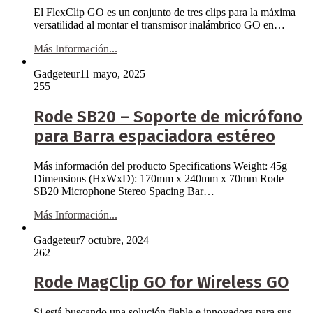
El FlexClip GO es un conjunto de tres clips para la máxima
versatilidad al montar el transmisor inalámbrico GO en…
Más Información...
Gadgeteur
11 mayo, 2025
255
Rode SB20 – Soporte de micrófono
para Barra espaciadora estéreo
Más información del producto Specifications Weight: 45g
Dimensions (HxWxD): 170mm x 240mm x 70mm Rode
SB20 Microphone Stereo Spacing Bar…
Más Información...
Gadgeteur
7 octubre, 2024
262
Rode MagClip GO for Wireless GO
Si está buscando una solución fiable e innovadora para sus