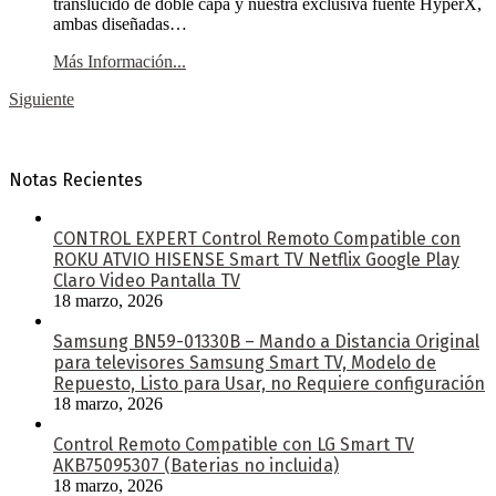
translúcido de doble capa y nuestra exclusiva fuente HyperX,
ambas diseñadas…
Más Información...
Siguiente
Notas Recientes
CONTROL EXPERT Control Remoto Compatible con
ROKU ATVIO HISENSE Smart TV Netflix Google Play
Claro Video Pantalla TV
18 marzo, 2026
Samsung BN59-01330B – Mando a Distancia Original
para televisores Samsung Smart TV, Modelo de
Repuesto, Listo para Usar, no Requiere configuración
18 marzo, 2026
Control Remoto Compatible con LG Smart TV
AKB75095307 (Baterias no incluida)
18 marzo, 2026