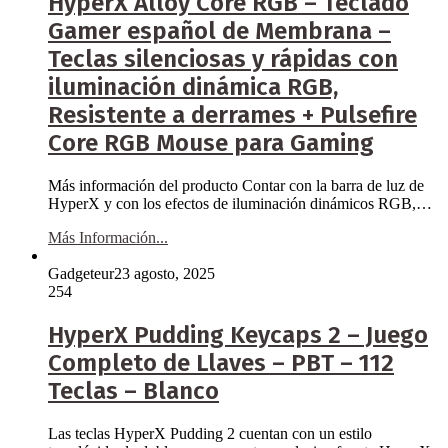
HyperX Alloy Core RGB – Teclado
Gamer español de Membrana –
Teclas silenciosas y rápidas con
iluminación dinámica RGB,
Resistente a derrames + Pulsefire
Core RGB Mouse para Gaming
Más información del producto Contar con la barra de luz de
HyperX y con los efectos de iluminación dinámicos RGB,…
Más Información...
Gadgeteur
23 agosto, 2025
254
HyperX Pudding Keycaps 2 – Juego
Completo de Llaves – PBT – 112
Teclas – Blanco
Las teclas HyperX Pudding 2 cuentan con un estilo