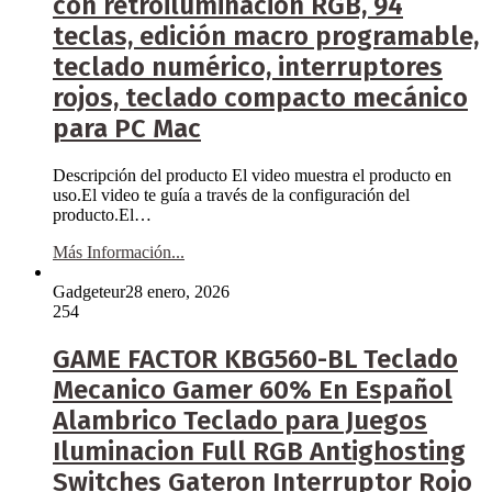
con retroiluminación RGB, 94
teclas, edición macro programable,
teclado numérico, interruptores
rojos, teclado compacto mecánico
para PC Mac
Descripción del producto El video muestra el producto en
uso.El video te guía a través de la configuración del
producto.El…
Más Información...
Gadgeteur
28 enero, 2026
254
GAME FACTOR KBG560-BL Teclado
Mecanico Gamer 60% En Español
Alambrico Teclado para Juegos
Iluminacion Full RGB Antighosting
Switches Gateron Interruptor Rojo