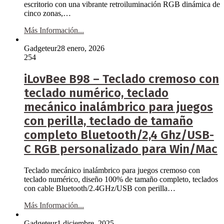
escritorio con una vibrante retroiluminación RGB dinámica de
cinco zonas,…
Más Información...
Gadgeteur
28 enero, 2026
254
iLovBee B98 – Teclado cremoso con
teclado numérico, teclado
mecánico inalámbrico para juegos
con perilla, teclado de tamaño
completo Bluetooth/2,4 Ghz/USB-
C RGB personalizado para Win/Mac
Teclado mecánico inalámbrico para juegos cremoso con
teclado numérico, diseño 100% de tamaño completo, teclados
con cable Bluetooth/2.4GHz/USB con perilla…
Más Información...
Gadgeteur
1 diciembre, 2025