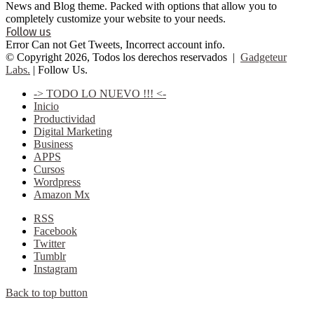
News and Blog theme. Packed with options that allow you to
completely customize your website to your needs.
Follow us
Error Can not Get Tweets, Incorrect account info.
© Copyright 2026, Todos los derechos reservados |
Gadgeteur
Labs.
| Follow Us.
-> TODO LO NUEVO !!! <-
Inicio
Productividad
Digital Marketing
Business
APPS
Cursos
Wordpress
Amazon Mx
RSS
Facebook
Twitter
Tumblr
Instagram
Back to top button