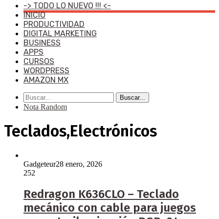
-> TODO LO NUEVO !!! <-
INICIO
PRODUCTIVIDAD
DIGITAL MARKETING
BUSINESS
APPS
CURSOS
WORDPRESS
AMAZON MX
Buscar...
Nota Random
Teclados,Electrónicos
Gadgeteur
28 enero, 2026
252
Redragon K636CLO – Teclado
mecánico con cable para juegos