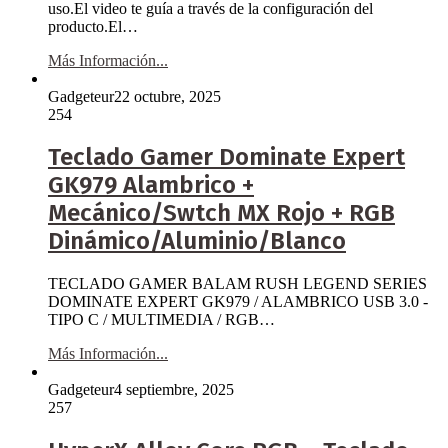
uso.El video te guía a través de la configuración del
producto.El…
Más Información...
Gadgeteur
22 octubre, 2025
254
Teclado Gamer Dominate Expert
GK979 Alambrico +
Mecánico/Swtch MX Rojo + RGB
Dinámico/Aluminio/Blanco
TECLADO GAMER BALAM RUSH LEGEND SERIES
DOMINATE EXPERT GK979 / ALAMBRICO USB 3.0 -
TIPO C / MULTIMEDIA / RGB…
Más Información...
Gadgeteur
4 septiembre, 2025
257