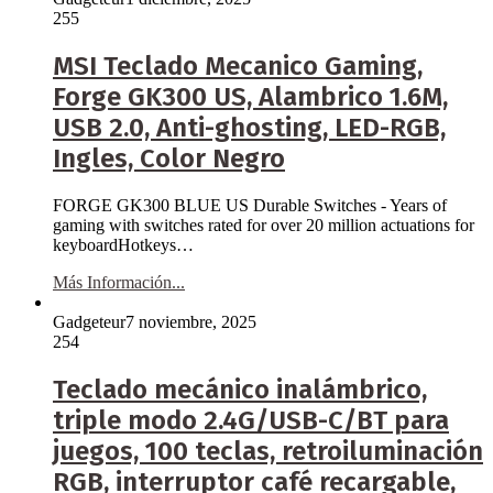
255
MSI Teclado Mecanico Gaming,
Forge GK300 US, Alambrico 1.6M,
USB 2.0, Anti-ghosting, LED-RGB,
Ingles, Color Negro
FORGE GK300 BLUE US Durable Switches - Years of
gaming with switches rated for over 20 million actuations for
keyboardHotkeys…
Más Información...
Gadgeteur
7 noviembre, 2025
254
Teclado mecánico inalámbrico,
triple modo 2.4G/USB-C/BT para
juegos, 100 teclas, retroiluminación
RGB, interruptor café recargable,