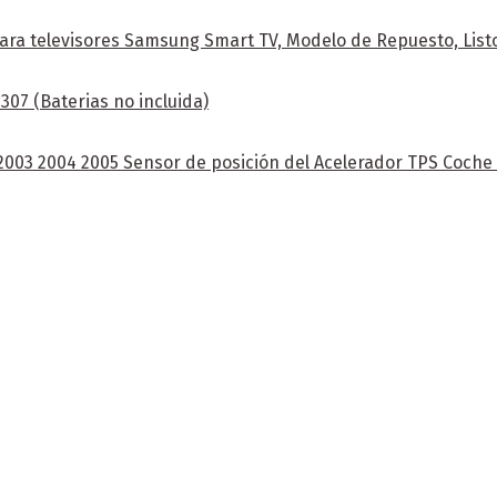
ra televisores Samsung Smart TV, Modelo de Repuesto, Listo
07 (Baterias no incluida)
 2003 2004 2005 Sensor de posición del Acelerador TPS Coch