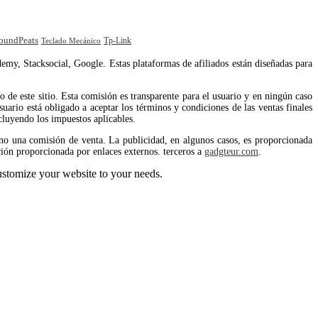
oundPeats
Tp-Link
Teclado Mecánico
emy, Stacksocial, Google. Estas plataformas de afiliados están diseñadas para
de este sitio. Esta comisión es transparente para el usuario y en ningún caso
uario está obligado a aceptar los términos y condiciones de las ventas finales
cluyendo los impuestos aplicables.
no una comisión de venta. La publicidad, en algunos casos, es proporcionada
ión proporcionada por enlaces externos. terceros a
gadgteur.com
.
stomize your website to your needs.