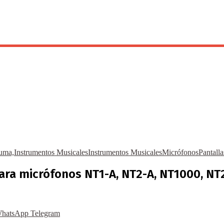
uma,Instrumentos Musicales
Instrumentos Musicales
Micrófonos
Pantalla
ara micrófonos NT1-A, NT2-A, NT1000, NT
hatsApp
Telegram