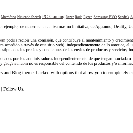
PC Gaming
Samsung EVO
S
Rode
Sandisk
Micrófono
Nintendo Switch
Razer
Ryzen
por ejemplo, de manera enunciativa más no limitativa, de Appsumo, Dealify, Ud
com
podría recibir una comisión, que contribuye al mantenimiento y crecimiento 
 accedido a través de este sitio web), independientemente de lo anterior, el us
estipulados los precios y condiciones de los envíos de productos y servicios, in
robados por los administradores independientemente de que tengan asociada o 
y
gadgeteur.com
no es responsable del contenido de los productos y/o informac
and Blog theme. Packed with options that allow you to completely cu
| Follow Us.