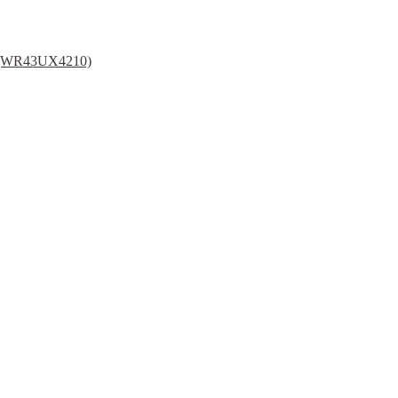
nt (WR43UX4210)