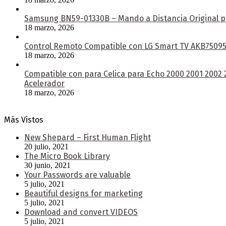
Samsung BN59-01330B – Mando a Distancia Original pa
18 marzo, 2026
Control Remoto Compatible con LG Smart TV AKB750953
18 marzo, 2026
Compatible con para Celica para Echo 2000 2001 2002
Acelerador
18 marzo, 2026
Más Vistos
New Shepard – First Human Flight
20 julio, 2021
The Micro Book Library
30 junio, 2021
Your Passwords are valuable
5 julio, 2021
Beautiful designs for marketing
5 julio, 2021
Download and convert VIDEOS
5 julio, 2021