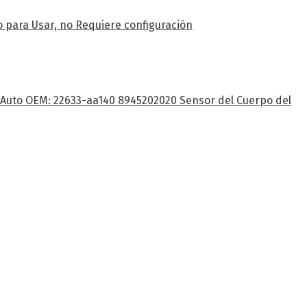
 para Usar, no Requiere configuración
e Auto OEM: 22633-aa140 8945202020 Sensor del Cuerpo del