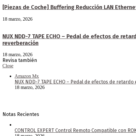
[Piezas de Coche] Buffering Reducción LAN Etherne
18 marzo, 2026
NUX NDD-7 TAPE ECHO – Pedal de efectos de retardo
reverberación
18 marzo, 2026
Revisa también
Close
Amazon Mx
NUX NDD-7 TAPE ECHO – Pedal de efectos de retardo e
18 marzo, 2026
Notas Recientes
CONTROL EXPERT Control Remoto Compatible con ROKU 
18 marzo, 2026