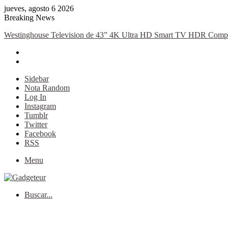
jueves, agosto 6 2026
Breaking News
Westinghouse Television de 43” 4K Ultra HD Smart TV HDR Compati
Sidebar
Nota Random
Log In
Instagram
Tumblr
Twitter
Facebook
RSS
Menu
Buscar...