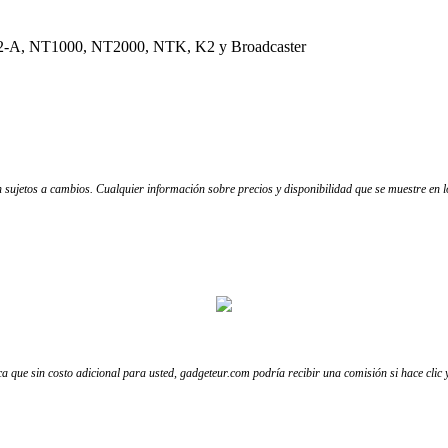
T2-A, NT1000, NT2000, NTK, K2 y Broadcaster
tán sujetos a cambios. Cualquier información sobre precios y disponibilidad que se muestre en
fica que sin costo adicional para usted, gadgeteur.com podría recibir una comisión si hace clic