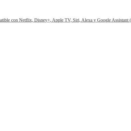
ble con Netflix, Disney+, Apple TV, Siri, Alexa y Google Assista