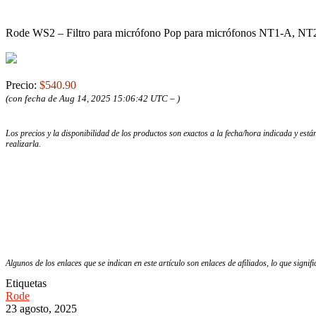
Rode WS2 – Filtro para micrófono Pop para micrófonos NT1-A, N
Precio:
$540.90
(con fecha de Aug 14, 2025 15:06:42 UTC –
)
Los precios y la disponibilidad de los productos son exactos a la fecha/hora indicada y es
realizarla.
Algunos de los enlaces que se indican en este artículo son enlaces de afiliados, lo que signi
Etiquetas
Rode
23 agosto, 2025