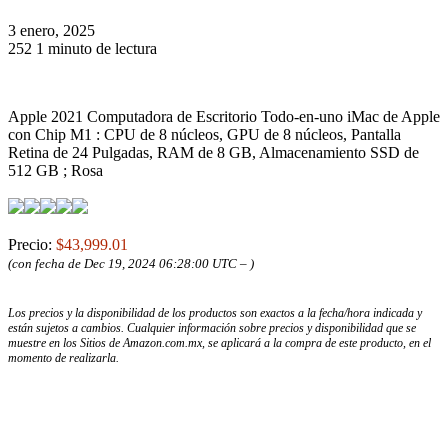
3 enero, 2025
252
1 minuto de lectura
Apple 2021 Computadora de Escritorio Todo-en-uno iMac de Apple
con Chip M1 : CPU de 8 núcleos, GPU de 8 núcleos, Pantalla
Retina de 24 Pulgadas, RAM de 8 GB, Almacenamiento SSD de
512 GB ; Rosa
Precio:
$43,999.01
(con fecha de Dec 19, 2024 06:28:00 UTC –
)
Los precios y la disponibilidad de los productos son exactos a la fecha/hora indicada y
están sujetos a cambios. Cualquier información sobre precios y disponibilidad que se
muestre en los Sitios de Amazon.com.mx, se aplicará a la compra de este producto, en el
momento de realizarla.