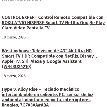
CONTROL EXPERT Control Remoto Compatible con
ROKU ATVIO HISENSE Smart TV Netflix Google Play
Claro Video Pantalla TV
18 marzo, 2026
Westinghouse Television de 43” 4K Ultra HD
Smart TV HDR Compatible con Netflix, Disney+,
Apple TV, Siri, Alexa y Google Assistant
(WR43UX4210)
18 marzo, 2026
HyperX Alloy Rise – Teclado mecánico
intercambiable en caliente, PC, sensor de luz
ambiental, montado en junta, interruptores
lineales, 7G7A3AA#ABA