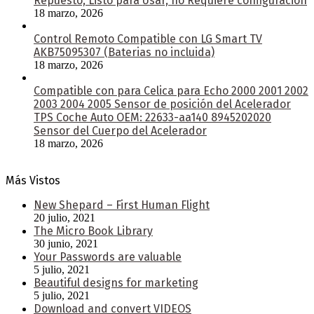
Repuesto, Listo para Usar, no Requiere configuración
18 marzo, 2026
Control Remoto Compatible con LG Smart TV
AKB75095307 (Baterias no incluida)
18 marzo, 2026
Compatible con para Celica para Echo 2000 2001 2002
2003 2004 2005 Sensor de posición del Acelerador
TPS Coche Auto OEM: 22633-aa140 8945202020
Sensor del Cuerpo del Acelerador
18 marzo, 2026
Más Vistos
New Shepard – First Human Flight
20 julio, 2021
The Micro Book Library
30 junio, 2021
Your Passwords are valuable
5 julio, 2021
Beautiful designs for marketing
5 julio, 2021
Download and convert VIDEOS