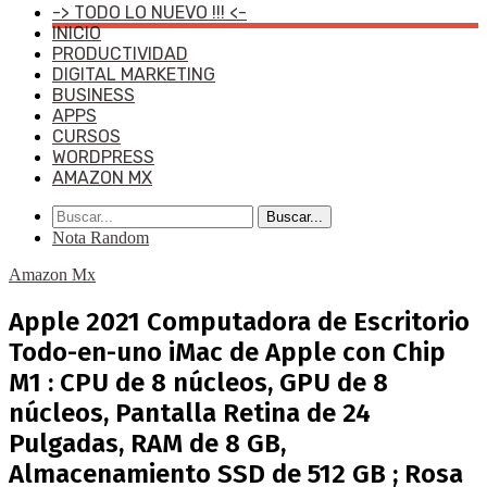
-> TODO LO NUEVO !!! <-
INICIO
PRODUCTIVIDAD
DIGITAL MARKETING
BUSINESS
APPS
CURSOS
WORDPRESS
AMAZON MX
Buscar...
Nota Random
Amazon Mx
Apple 2021 Computadora de Escritorio
Todo-en-uno iMac de Apple con Chip
M1 : CPU de 8 núcleos, GPU de 8
núcleos, Pantalla Retina de 24
Pulgadas, RAM de 8 GB,
Almacenamiento SSD de 512 GB ; Rosa