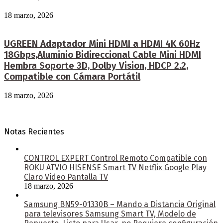
18 marzo, 2026
UGREEN Adaptador Mini HDMI a HDMI 4K 60Hz
18Gbps,Aluminio Bidireccional Cable Mini HDMI
Hembra Soporte 3D, Dolby Vision, HDCP 2.2,
Compatible con Cámara Portátil
18 marzo, 2026
Notas Recientes
CONTROL EXPERT Control Remoto Compatible con
ROKU ATVIO HISENSE Smart TV Netflix Google Play
Claro Video Pantalla TV
18 marzo, 2026
Samsung BN59-01330B – Mando a Distancia Original
para televisores Samsung Smart TV, Modelo de