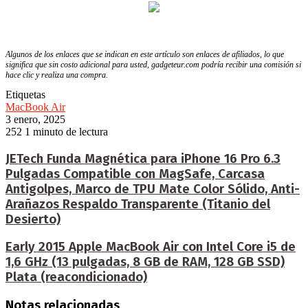
Algunos de los enlaces que se indican en este artículo son enlaces de afiliados, lo que
significa que sin costo adicional para usted, gadgeteur.com podría recibir una comisión si
hace clic y realiza una compra.
Etiquetas
MacBook Air
3 enero, 2025
252
1 minuto de lectura
JETech Funda Magnética para iPhone 16 Pro 6.3
Pulgadas Compatible con MagSafe, Carcasa
Antigolpes, Marco de TPU Mate Color Sólido, Anti-
Arañazos Respaldo Transparente (Titanio del
Desierto)
Early 2015 Apple MacBook Air con Intel Core i5 de
1,6 GHz (13 pulgadas, 8 GB de RAM, 128 GB SSD)
Plata (reacondicionado)
Notas relacionadas