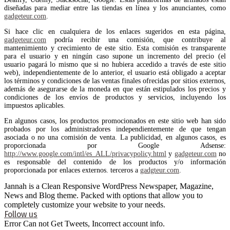
diseñadas para mediar entre las tiendas en línea y los anunciantes, como
gadgeteur.com
.
Si hace clic en cualquiera de los enlaces sugeridos en esta página,
gadgeteur.com
podría recibir una comisión, que contribuye al
mantenimiento y crecimiento de este sitio. Esta comisión es transparente
para el usuario y en ningún caso supone un incremento del precio (el
usuario pagará lo mismo que si no hubiera accedido a través de este sitio
web), independientemente de lo anterior, el usuario está obligado a aceptar
los términos y condiciones de las ventas finales ofrecidas por sitios externos,
además de asegurarse de la moneda en que están estipulados los precios y
condiciones de los envíos de productos y servicios, incluyendo los
impuestos aplicables.
En algunos casos, los productos promocionados en este sitio web han sido
probados por los administradores independientemente de que tengan
asociada o no una comisión de venta. La publicidad, en algunos casos, es
proporcionada por Google Adsense:
http://www.google.com/intl/es_ALL/privacypolicy.html
y
gadgeteur.com
no
es responsable del contenido de los productos y/o información
proporcionada por enlaces externos. terceros a
gadgteur.com
.
Jannah is a Clean Responsive WordPress Newspaper, Magazine,
News and Blog theme. Packed with options that allow you to
completely customize your website to your needs.
Follow us
Error Can not Get Tweets, Incorrect account info.