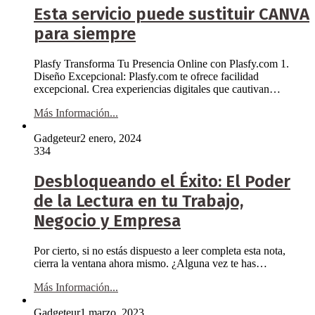
Esta servicio puede sustituir CANVA
para siempre
Plasfy Transforma Tu Presencia Online con Plasfy.com 1.
Diseño Excepcional: Plasfy.com te ofrece facilidad
excepcional. Crea experiencias digitales que cautivan…
Más Información...
Gadgeteur
2 enero, 2024
334
Desbloqueando el Éxito: El Poder
de la Lectura en tu Trabajo,
Negocio y Empresa
Por cierto, si no estás dispuesto a leer completa esta nota,
cierra la ventana ahora mismo. ¿Alguna vez te has…
Más Información...
Gadgeteur
1 marzo, 2023