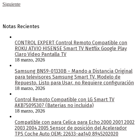
Siguiente
Notas Recientes
CONTROL EXPERT Control Remoto Compatible con
ROKU ATVIO HISENSE Smart TV Netflix Google Play
Claro Video Pantalla TV
18 marzo, 2026
Samsung BN59-01330B – Mando a Distancia Original
para televisores Samsung Smart TV, Modelo de
Repuesto, Listo para Usar, no Requiere configuración
18 marzo, 2026
Control Remoto Compatible con LG Smart TV
AKB75095307 (Baterias no incluida)
18 marzo, 2026
Compatible con para Celica para Echo 2000 2001 2002
2003 2004 2005 Sensor de posición del Acelerador
TPS Coche Auto OEM: 22633-aa140 8945202020