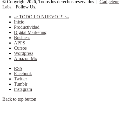
© Copyright 2026, Todos los derechos reservados |
Gadgeteur
Labs.
| Follow Us.
-> TODO LO NUEVO !!! <-
Inicio
Productividad
Digital Marketing
Business
APPS
Cursos
Wordpress
Amazon Mx
RSS
Facebook
Twitter
Tumblr
Instagram
Back to top button