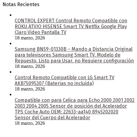
Notas Recientes
CONTROL EXPERT Control Remoto Compatible con
ROKU ATVIO HISENSE Smart TV Netflix Google Play
Claro Video Pantalla TV
18 marzo, 2026
Samsung BN59-01330B – Mando a Distancia Original
para televisores Samsung Smart TV, Modelo de
Repuesto, Listo para Usar, no Requiere configuración
18 marzo, 2026
Control Remoto Compatible con LG Smart TV
AKB75095307 (Baterias no incluida)
18 marzo, 2026
Compatible con para Celica para Echo 2000 2001 2002
2003 2004 2005 Sensor de posición del Acelerador
TPS Coche Auto OEM: 22633-aa140 8945202020
Sensor del Cuerpo del Acelerador
18 marzo, 2026