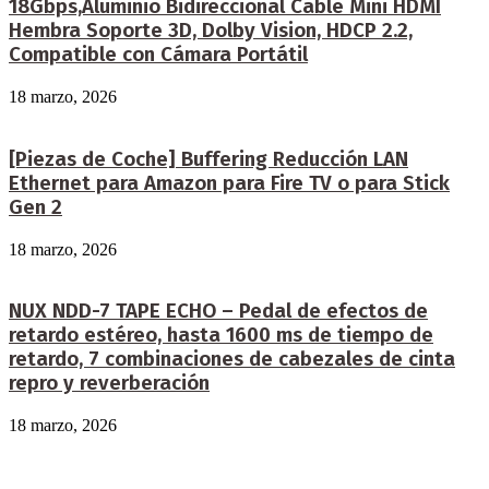
18Gbps,Aluminio Bidireccional Cable Mini HDMI
Hembra Soporte 3D, Dolby Vision, HDCP 2.2,
Compatible con Cámara Portátil
18 marzo, 2026
[Piezas de Coche] Buffering Reducción LAN
Ethernet para Amazon para Fire TV o para Stick
Gen 2
18 marzo, 2026
NUX NDD-7 TAPE ECHO – Pedal de efectos de
retardo estéreo, hasta 1600 ms de tiempo de
retardo, 7 combinaciones de cabezales de cinta
repro y reverberación
18 marzo, 2026