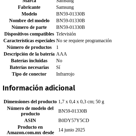
Marca
‎Samsung
Fabricante
‎Samsung
Modelo
‎BN59-01330B
Nombre del modelo
‎BN59-01330B
Número de parte
‎BN59-01330B
Dispositivos compatibles
‎Televisión
Características especiales
‎No se requiere programación
Número de productos
‎1
Descripción de la batería
‎AAA
Baterías incluidas
‎No
Baterías necesarias
‎Sí
Tipo de conector
‎Infrarrojo
Información adicional
Dimensiones del producto
1,7 x 0,4 x 0,3 cm; 50 g
Número de modelo del
BN59-01330B
producto
ASIN
B0DY57Y5CD
Producto en
14 junio 2025
Amazon.com.mx desde