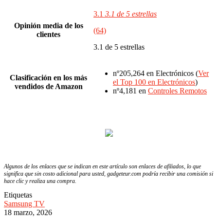
3.1
3.1 de 5 estrellas
Opinión media de los
(64)
clientes
3.1 de 5 estrellas
nº205,264 en Electrónicos (
Ver
Clasificación en los más
el Top 100 en Electrónicos
)
vendidos de Amazon
nº4,181 en
Controles Remotos
Algunos de los enlaces que se indican en este artículo son enlaces de afiliados, lo que
significa que sin costo adicional para usted, gadgeteur.com podría recibir una comisión si
hace clic y realiza una compra.
Etiquetas
Samsung TV
18 marzo, 2026