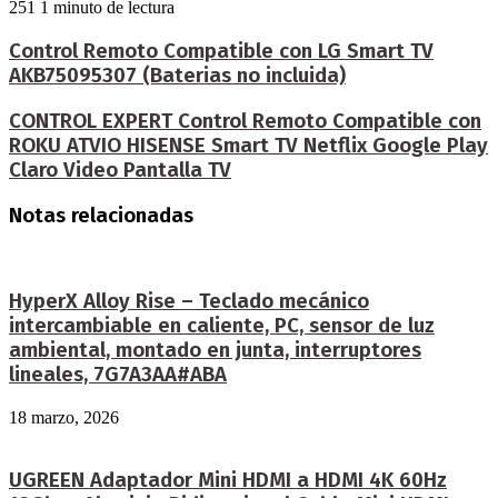
251
1 minuto de lectura
Control Remoto Compatible con LG Smart TV
AKB75095307 (Baterias no incluida)
CONTROL EXPERT Control Remoto Compatible con
ROKU ATVIO HISENSE Smart TV Netflix Google Play
Claro Video Pantalla TV
Notas relacionadas
HyperX Alloy Rise – Teclado mecánico
intercambiable en caliente, PC, sensor de luz
ambiental, montado en junta, interruptores
lineales, 7G7A3AA#ABA
18 marzo, 2026
UGREEN Adaptador Mini HDMI a HDMI 4K 60Hz