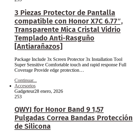
3 Piezas Protector de Pantalla
compatible con Honor X7C 6.77″,
Transparente Mica Cristal Vidrio
Templado Anti-Rasguño
[Antiarañazos]
Package Include 3x Screen Protector 3x Installation Tool
Super Sensitive Comfortable touch and rapid response Full
Coverage Provide edge protection…
Continuar...
Accesorios
Gadgeteur
28 enero, 2026
253
QWYJ for Honor Band 9 1,57
Pulgadas Correa Bandas Protección
de Silicona