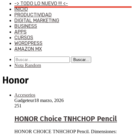
-> TODO LO NUEVO !!! <-
INICIO
PRODUCTIVIDAD
DIGITAL MARKETING
BUSINESS
APPS
CURSOS
WORDPRESS
AMAZON MX
Buscar...
Nota Random
Honor
Accesorios
Gadgeteur
18 marzo, 2026
251
HONOR Choice TNHCHOP Pencil
HONOR CHOICE TNHCHOP Pencil. Dimensiones: