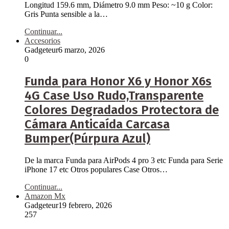
Longitud 159.6 mm, Diámetro 9.0 mm Peso: ~10 g Color:
Gris Punta sensible a la…
Continuar...
Accesorios
Gadgeteur
6 marzo, 2026
0
Funda para Honor X6 y Honor X6s
4G Case Uso Rudo,Transparente
Colores Degradados Protectora de
Cámara Anticaída Carcasa
Bumper(Púrpura Azul)
De la marca Funda para AirPods 4 pro 3 etc Funda para Serie
iPhone 17 etc Otros populares Case Otros…
Continuar...
Amazon Mx
Gadgeteur
19 febrero, 2026
257