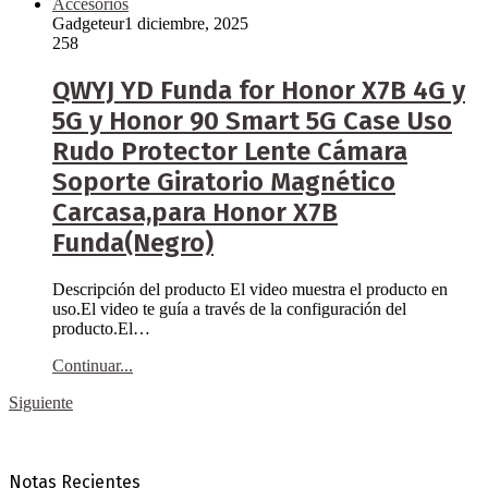
Accesorios
Gadgeteur
1 diciembre, 2025
258
QWYJ YD Funda for Honor X7B 4G y
5G y Honor 90 Smart 5G Case Uso
Rudo Protector Lente Cámara
Soporte Giratorio Magnético
Carcasa,para Honor X7B
Funda(Negro)
Descripción del producto El video muestra el producto en
uso.El video te guía a través de la configuración del
producto.El…
Continuar...
Siguiente
Notas Recientes