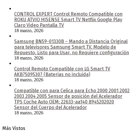
CONTROL EXPERT Control Remoto Compatible con
ROKU ATVIO HISENSE Smart TV Netflix Google Play
Claro Video Pantalla TV
18 marzo, 2026
Samsung BN59-01330B – Mando a Distancia Original
para televisores Samsung Smart TV, Modelo de
Repuesto, Listo para Usar, no Requiere configuración
18 marzo, 2026
Control Remoto Compatible con LG Smart TV
AKB75095307 (Baterias no incluida)
18 marzo, 2026
Compatible con para Celica para Echo 2000 2001 2002
2003 2004 2005 Sensor de posición del Acelerador
TPS Coche Auto OEM: 22633-aa140 8945202020
Sensor del Cuerpo del Acelerador
18 marzo, 2026
Más Vistos