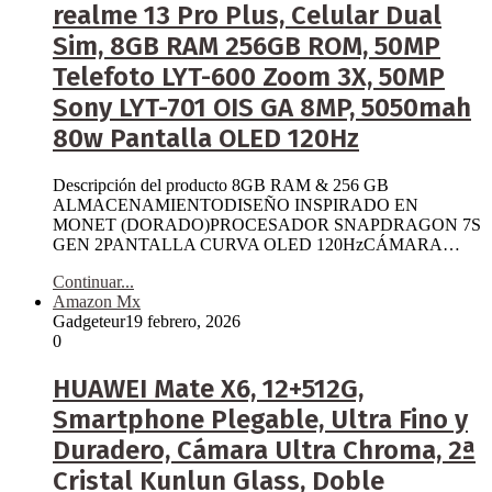
realme 13 Pro Plus, Celular Dual
Sim, 8GB RAM 256GB ROM, 50MP
Telefoto LYT-600 Zoom 3X, 50MP
Sony LYT-701 OIS GA 8MP, 5050mah
80w Pantalla OLED 120Hz
Descripción del producto 8GB RAM & 256 GB
ALMACENAMIENTODISEÑO INSPIRADO EN
MONET (DORADO)PROCESADOR SNAPDRAGON 7S
GEN 2PANTALLA CURVA OLED 120HzCÁMARA…
Continuar...
Amazon Mx
Gadgeteur
19 febrero, 2026
0
HUAWEI Mate X6, 12+512G,
Smartphone Plegable, Ultra Fino y
Duradero, Cámara Ultra Chroma, 2ª
Cristal Kunlun Glass, Doble