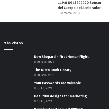
aa140 8945202020 Sensor
del Cuerpo del Acelerador
18 marzo, 2026
Más Vistos
New Shepard – First Human Flight
20 julio, 2021
The Micro Book Library
30 junio, 2021
Your Passwords are valuable
5 julio, 2021
Beautiful designs for marketing
5 julio, 2021