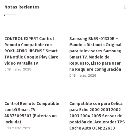
Notas Recientes
CONTROL EXPERT Control
Samsung BN59-01330B –
Remoto Compatible con
Mando a Distancia Original
ROKU ATVIO HISENSE Smart
para televisores Samsung
TV Netflix Google Play Claro
Smart TV, Modelo de
Video Pantalla TV
Repuesto, Listo para Usar,
no Requiere configuración
18 marzo, 2026
18 marzo, 2026
Control Remoto Compatible
Compatible con para Celica
con LG Smart TV
para Echo 2000 2001 2002
AKB75095307 (Baterias no
2003 2004 2005 Sensor de
incluida)
posición del Acelerador TPS
Coche Auto OEM: 22633-
18 marzo, 2026