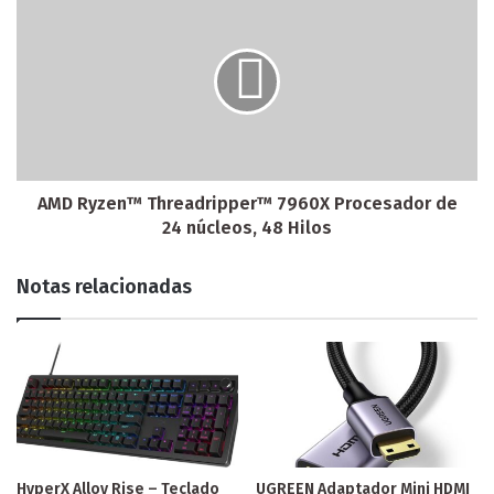
AMD Ryzen™ Threadripper™ 7960X Procesador de
24 núcleos, 48 Hilos
Notas relacionadas
HyperX Alloy Rise – Teclado
UGREEN Adaptador Mini HDMI