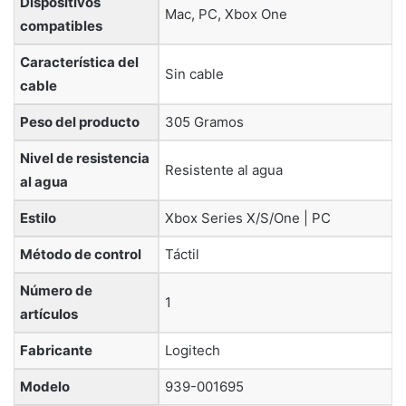
Dispositivos
‎Mac, PC, Xbox One
compatibles
Característica del
‎Sin cable
cable
Peso del producto
‎305 Gramos
Nivel de resistencia
‎Resistente al agua
al agua
Estilo
‎Xbox Series X/S/One | PC
Método de control
‎Táctil
Número de
‎1
artículos
Fabricante
‎Logitech
Modelo
‎939-001695