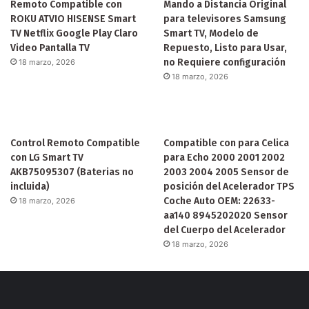
Remoto Compatible con
Mando a Distancia Original
ROKU ATVIO HISENSE Smart
para televisores Samsung
TV Netflix Google Play Claro
Smart TV, Modelo de
Video Pantalla TV
Repuesto, Listo para Usar,
no Requiere configuración
18 marzo, 2026
18 marzo, 2026
Control Remoto Compatible
Compatible con para Celica
con LG Smart TV
para Echo 2000 2001 2002
AKB75095307 (Baterias no
2003 2004 2005 Sensor de
incluida)
posición del Acelerador TPS
Coche Auto OEM: 22633-
18 marzo, 2026
aa140 8945202020 Sensor
del Cuerpo del Acelerador
18 marzo, 2026