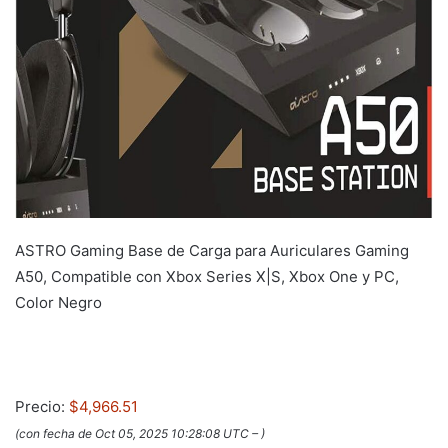
ASTRO Gaming Base de Carga para Auriculares Gaming
A50, Compatible con Xbox Series X|S, Xbox One y PC,
Color Negro
Precio:
$4,966.51
(con fecha de Oct 05, 2025 10:28:08 UTC –
)