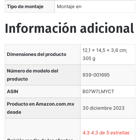
Tipo de montaje
‎Montaje en
Información adicional
12,1 x 14,5 x 3,6 cm;
Dimensiones del producto
305 g
Número de modelo del
939-001695
producto
ASIN
B07W7LMYCT
Producto en Amazon.com.mx
30 diciembre 2023
desde
4.3
4.3 de 5 estrellas