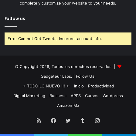
completely customize your website to your needs.
Follow us
Error Can not Get Tweets, Incorrect account info.
© Copyright 2026, Todos los derechos reservados |
Gadgeteur Labs.
| Follow Us.
-> TODO LO NUEVO !!! <-
Inicio
Productividad
Digital Marketing
Business
APPS
Cursos
Wordpress
Amazon Mx
RSS
Facebook
Twitter
Tumblr
Instagram