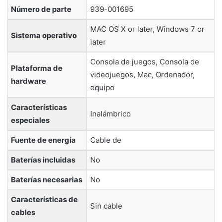
Número de parte
‎939-001695
‎MAC OS X or later, Windows 7 or
Sistema operativo
later
‎Consola de juegos, Consola de
Plataforma de
videojuegos, Mac, Ordenador,
hardware
equipo
Características
‎Inalámbrico
especiales
Fuente de energía
‎Cable de
Baterías incluidas
‎No
Baterías necesarias
‎No
Características de
‎Sin cable
cables