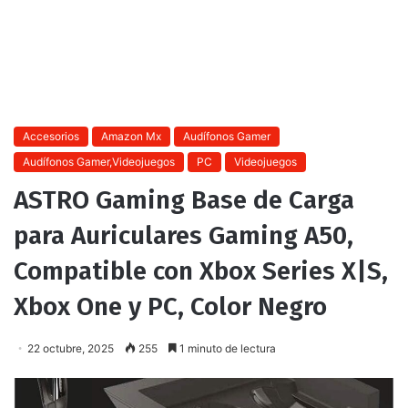
Accesorios
Amazon Mx
Audífonos Gamer
Audífonos Gamer,Videojuegos
PC
Videojuegos
ASTRO Gaming Base de Carga
para Auriculares Gaming A50,
Compatible con Xbox Series X|S,
Xbox One y PC, Color Negro
22 octubre, 2025
255
1 minuto de lectura