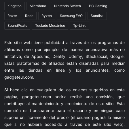
Kingston
Micrófono
Nintendo Switch
PC Gaming
Razer
Rode
Ryzen
Samsung EVO
Sandisk
SoundPeats
Teclado Mecánico
Tp-Link
Este sitio web tiene publicidad a través de los programas de
afiliados como por ejemplo, de manera enunciativa más no
limitativa, de Appsumo, Dealify, Udemy, Stacksocial, Google.
Estas plataformas de afiliados están diseñadas para mediar
entre las tiendas en línea y los anunciantes, como
gadgeteur.com
.
Si hace clic en cualquiera de los enlaces sugeridos en esta
página,
gadgeteur.com
podría recibir una comisión, que
contribuye al mantenimiento y crecimiento de este sitio. Esta
comisión es transparente para el usuario y en ningún caso
supone un incremento del precio (el usuario pagará lo mismo
que si no hubiera accedido a través de este sitio web),