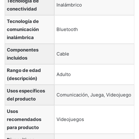
Tecnología de
‎Inalámbrico
conectividad
Tecnología de
comunicación
‎Bluetooth
inalámbrica
Componentes
‎Cable
incluidos
Rango de edad
‎Adulto
(descripción)
Usos específicos
‎Comunicación, Juega, Videojuego
del producto
Usos
recomendados
‎Videojuegos
para producto