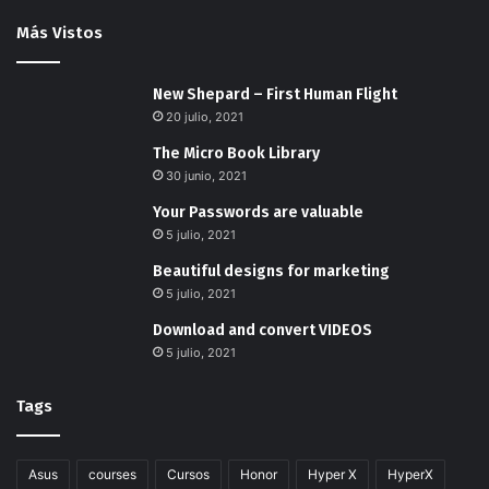
Más Vistos
New Shepard – First Human Flight
20 julio, 2021
The Micro Book Library
30 junio, 2021
Your Passwords are valuable
5 julio, 2021
Beautiful designs for marketing
5 julio, 2021
Download and convert VIDEOS
5 julio, 2021
Tags
Asus
courses
Cursos
Honor
Hyper X
HyperX