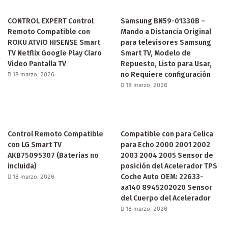
CONTROL EXPERT Control
Samsung BN59-01330B –
Remoto Compatible con
Mando a Distancia Original
ROKU ATVIO HISENSE Smart
para televisores Samsung
TV Netflix Google Play Claro
Smart TV, Modelo de
Video Pantalla TV
Repuesto, Listo para Usar,
no Requiere configuración
18 marzo, 2026
18 marzo, 2026
Control Remoto Compatible
Compatible con para Celica
con LG Smart TV
para Echo 2000 2001 2002
AKB75095307 (Baterias no
2003 2004 2005 Sensor de
incluida)
posición del Acelerador TPS
Coche Auto OEM: 22633-
18 marzo, 2026
aa140 8945202020 Sensor
del Cuerpo del Acelerador
18 marzo, 2026