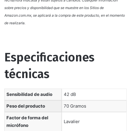
fecha/hora indicada y están sujetos a cambios. Cualquier información
sobre precios y disponibilidad que se muestre en los Sitios de
Amazon.com.mx, se aplicará a la compra de este producto, en el momento
de realizarla.
Especificaciones
técnicas
Sensibilidad de audio
‎42 dB
Peso del producto
‎70 Gramos
Factor de forma del
‎Lavalier
micrófono