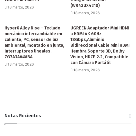
(WR43UX4210)
18 marzo, 2026
18 marzo, 2026
HyperX Alloy Rise – Teclado
UGREEN Adaptador Mini HDMI
mecánico intercambiable en
a HDMI 4K 60Hz
caliente, PC, sensor de luz
18Gbps,Aluminio
ambiental, montado en junta,
Bidireccional Cable Mini HDMI
interruptores lineales,
Hembra Soporte 3D, Dolby
7G7A3AA#ABA
Vision, HDCP 2.2, Compatible
con Cámara Portátil
18 marzo, 2026
18 marzo, 2026
Notas Recientes