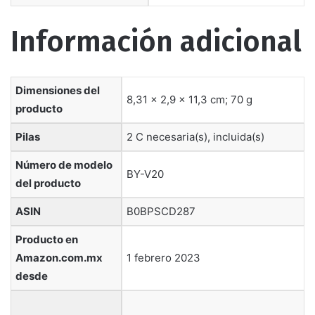
Información adicional
Dimensiones del
8,31 x 2,9 x 11,3 cm; 70 g
producto
Pilas
2 C necesaria(s), incluida(s)
Número de modelo
BY-V20
del producto
ASIN
B0BPSCD287
Producto en
Amazon.com.mx
1 febrero 2023
desde