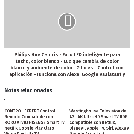
Philips Hue Centris - Foco LED inteligente para
techo, color blanco - Luz que cambia de color
blanco y ambiente de color - 2 luces - Control con
aplicación - Funciona con Alexa, Google Assistant y
Notas relacionadas
CONTROL EXPERT Control
Westinghouse Television de
Remoto Compatible con
43” 4K Ultra HD Smart TV HDR
ROKU ATVIO HISENSE Smart TV
Compatible con Netflix,
Netflix Google Play Claro
Disney+, Apple TV, Siri, Alexa y
Video Pantalla TV
Google Assistant