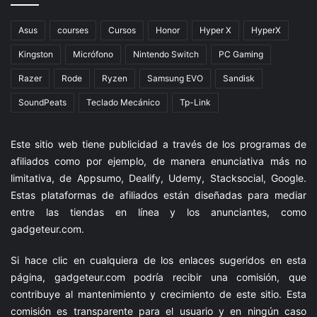
Asus
courses
Cursos
Honor
Hyper X
HyperX
Kingston
Micrófono
Nintendo Switch
PC Gaming
Razer
Rode
Ryzen
Samsung EVO
Sandisk
SoundPeats
Teclado Mecánico
Tp-Link
Este sitio web tiene publicidad a través de los programas de
afiliados como por ejemplo, de manera enunciativa más no
limitativa, de Appsumo, Dealify, Udemy, Stacksocial, Google.
Estas plataformas de afiliados están diseñadas para mediar
entre las tiendas en línea y los anunciantes, como
gadgeteur.com
.
Si hace clic en cualquiera de los enlaces sugeridos en esta
página,
gadgeteur.com
podría recibir una comisión, que
contribuye al mantenimiento y crecimiento de este sitio. Esta
comisión es transparente para el usuario y en ningún caso