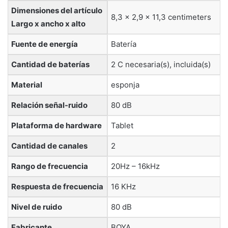
Dimensiones del artículo
‎8,3 x 2,9 x 11,3 centimeters
Largo x ancho x alto
Fuente de energía
‎Batería
Cantidad de baterías
‎2 C necesaria(s), incluida(s)
Material
‎esponja
Relación señal-ruido
‎80 dB
Plataforma de hardware
‎Tablet
Cantidad de canales
‎2
Rango de frecuencia
‎20Hz – 16kHz
Respuesta de frecuencia
‎16 KHz
Nivel de ruido
‎80 dB
Fabricante
‎BOYA