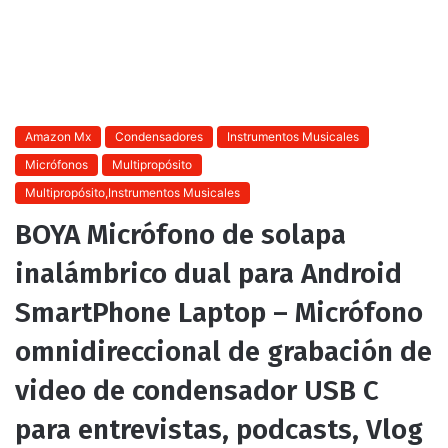
Amazon Mx
Condensadores
Instrumentos Musicales
Micrófonos
Multipropósito
Multipropósito,Instrumentos Musicales
BOYA Micrófono de solapa
inalámbrico dual para Android
SmartPhone Laptop – Micrófono
omnidireccional de grabación de
video de condensador USB C
para entrevistas, podcasts, Vlog