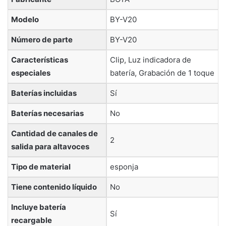
Modelo
‎BY-V20
Número de parte
‎BY-V20
Características
‎Clip, Luz indicadora de
especiales
batería, Grabación de 1 toque
Baterías incluidas
‎Sí
Baterías necesarias
‎No
Cantidad de canales de
‎2
salida para altavoces
Tipo de material
‎esponja
Tiene contenido líquido
‎No
Incluye batería
‎Sí
recargable