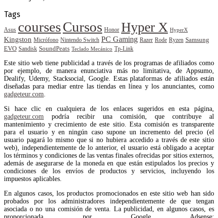
Tags
courses
Cursos
Hyper X
Asus
Honor
HyperX
PC Gaming
Kingston
Samsung
Rode
Micrófono
Nintendo Switch
Razer
Ryzen
EVO
SoundPeats
Sandisk
Tp-Link
Teclado Mecánico
Este sitio web tiene publicidad a través de los programas de afiliados como
por ejemplo, de manera enunciativa más no limitativa, de Appsumo,
Dealify, Udemy, Stacksocial, Google. Estas plataformas de afiliados están
diseñadas para mediar entre las tiendas en línea y los anunciantes, como
gadgeteur.com
.
Si hace clic en cualquiera de los enlaces sugeridos en esta página,
gadgeteur.com
podría recibir una comisión, que contribuye al
mantenimiento y crecimiento de este sitio. Esta comisión es transparente
para el usuario y en ningún caso supone un incremento del precio (el
usuario pagará lo mismo que si no hubiera accedido a través de este sitio
web), independientemente de lo anterior, el usuario está obligado a aceptar
los términos y condiciones de las ventas finales ofrecidas por sitios externos,
además de asegurarse de la moneda en que están estipulados los precios y
condiciones de los envíos de productos y servicios, incluyendo los
impuestos aplicables.
En algunos casos, los productos promocionados en este sitio web han sido
probados por los administradores independientemente de que tengan
asociada o no una comisión de venta. La publicidad, en algunos casos, es
proporcionada por Google Adsense: