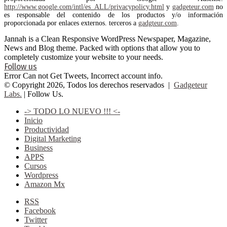
http://www.google.com/intl/es_ALL/privacypolicy.html
y
gadgeteur.com
no
es responsable del contenido de los productos y/o información
proporcionada por enlaces externos. terceros a
gadgteur.com
.
Jannah is a Clean Responsive WordPress Newspaper, Magazine,
News and Blog theme. Packed with options that allow you to
completely customize your website to your needs.
Follow us
Error Can not Get Tweets, Incorrect account info.
© Copyright 2026, Todos los derechos reservados |
Gadgeteur
Labs.
| Follow Us.
-> TODO LO NUEVO !!! <-
Inicio
Productividad
Digital Marketing
Business
APPS
Cursos
Wordpress
Amazon Mx
RSS
Facebook
Twitter