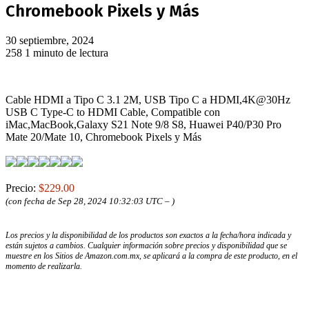
Chromebook Pixels y Más
30 septiembre, 2024
258
1 minuto de lectura
Cable HDMI a Tipo C 3.1 2M, USB Tipo C a HDMI,4K@30Hz
USB C Type-C to HDMI Cable, Compatible con
iMac,MacBook,Galaxy S21 Note 9/8 S8, Huawei P40/P30 Pro
Mate 20/Mate 10, Chromebook Pixels y Más
Precio:
$229.00
(con fecha de Sep 28, 2024 10:32:03 UTC –
)
Los precios y la disponibilidad de los productos son exactos a la fecha/hora indicada y
están sujetos a cambios. Cualquier información sobre precios y disponibilidad que se
muestre en los Sitios de Amazon.com.mx, se aplicará a la compra de este producto, en el
momento de realizarla.