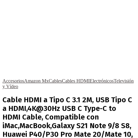
Accesorios
Amazon Mx
Cables
Cables HDMI
Electrónicos
Televisión
y Vídeo
Cable HDMI a Tipo C 3.1 2M, USB Tipo C
a HDMI,4K@30Hz USB C Type-C to
HDMI Cable, Compatible con
iMac,MacBook,Galaxy S21 Note 9/8 S8,
Huawei P40/P30 Pro Mate 20/Mate 10,