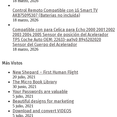
18 marzo, 2026
Control Remoto Compatible con LG Smart TV
AKB75095307 (Baterias no incluida)
18 marzo, 2026
Compatible con para Celica para Echo 2000 2001 2002
2003 2004 2005 Sensor de posición del Acelerador
TPS Coche Auto OEM: 22633-aa140 8945202020
Sensor del Cuerpo del Acelerador
18 marzo, 2026
Más Vistos
New Shepard – First Human Flight
20 julio, 2021
The Micro Book Library
30 junio, 2021
Your Passwords are valuable
5 julio, 2021
Beautiful designs for marketing
5 julio, 2021
Download and convert VIDEOS
5 julio, 2021