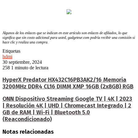
Algunos de los enlaces que se indican en este artículo son enlaces de afiliados, lo que
significa que sin costo adicional para usted, gadgeteur.com podría recibir una comisión si
hace clic y realiza una compra.
Etiquetas
hdmi
30 septiembre, 2024
258
1 minuto de lectura
HyperX Predator HX432C16PB3AK2/16 Memoria
3200MHz DDR4 CL16 DIMM XMP 16GB (2x8GB) RGB
ONN Dispositivo Streaming Google TV | 4K | 2023
| Resolución 4K | UHD | Chromecast Integrado | 2
GB de RAM | Wi-Fi | Bluetooth 5.0
(Reacondicionado)
Notas relacionadas