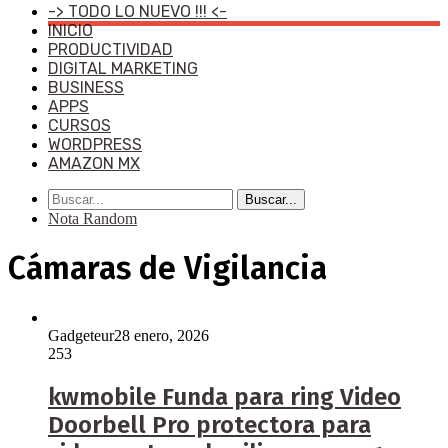
-> TODO LO NUEVO !!! <-
INICIO
PRODUCTIVIDAD
DIGITAL MARKETING
BUSINESS
APPS
CURSOS
WORDPRESS
AMAZON MX
Buscar...
Nota Random
Cámaras de Vigilancia
Gadgeteur
28 enero, 2026
253
kwmobile Funda para ring Video
Doorbell Pro protectora para