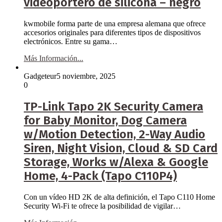
videoportero de silicona – negro
kwmobile forma parte de una empresa alemana que ofrece
accesorios originales para diferentes tipos de dispositivos
electrónicos. Entre su gama…
Más Información...
Gadgeteur
5 noviembre, 2025
0
TP-Link Tapo 2K Security Camera
for Baby Monitor, Dog Camera
w/Motion Detection, 2-Way Audio
Siren, Night Vision, Cloud & SD Card
Storage, Works w/Alexa & Google
Home, 4-Pack (Tapo C110P4)
Con un vídeo HD 2K de alta definición, el Tapo C110 Home
Security Wi-Fi te ofrece la posibilidad de vigilar…