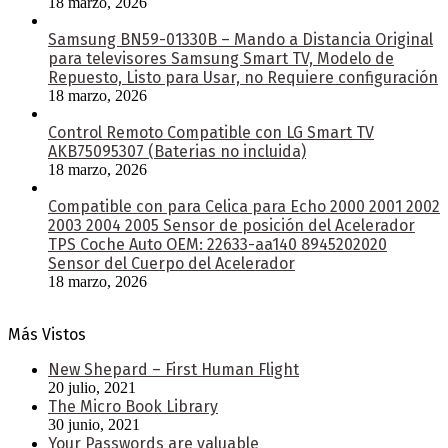
18 marzo, 2026
Samsung BN59-01330B – Mando a Distancia Original
para televisores Samsung Smart TV, Modelo de
Repuesto, Listo para Usar, no Requiere configuración
18 marzo, 2026
Control Remoto Compatible con LG Smart TV
AKB75095307 (Baterias no incluida)
18 marzo, 2026
Compatible con para Celica para Echo 2000 2001 2002
2003 2004 2005 Sensor de posición del Acelerador
TPS Coche Auto OEM: 22633-aa140 8945202020
Sensor del Cuerpo del Acelerador
18 marzo, 2026
Más Vistos
New Shepard – First Human Flight
20 julio, 2021
The Micro Book Library
30 junio, 2021
Your Passwords are valuable