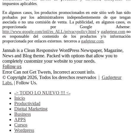
impuestos aplicables.
En algunos casos, los productos promocionados en este sitio web han sido
probados por los administradores independientemente de que tengan
asociada o no una comisión de venta. La publicidad, en algunos casos, es
proporcionada por Google Adsense:
http://www.google.com/intl/es_ALL/privacypolicy.html
y
gadgeteur.com
no
es responsable del contenido de los productos y/o información
proporcionada por enlaces externos. terceros a
gadgteur.com
.
Jannah is a Clean Responsive WordPress Newspaper, Magazine,
News and Blog theme. Packed with options that allow you to
completely customize your website to your needs.
Follow us
Error Can not Get Tweets, Incorrect account info.
© Copyright 2026, Todos los derechos reservados |
Gadgeteur
Labs.
| Follow Us.
-> TODO LO NUEVO !!! <-
Inicio
Productividad
Digital Marketing
Business
APPS
Cursos
Wordpress