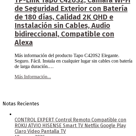
TP-Link Tapo C420S2, Cámara Wi-Fi
de Seguridad Exterior con Batería
de 180 días, Calidad 2K QHD e
Instalación sin Cables, Audio
bidireccional, Compatible con
Alexa
Más información del producto Tapo C420S2 Elegante.
Seguro. Fácil. Instala en cualquier lugar sin cables con batería
de larga duración.…
Más Información...
Notas Recientes
CONTROL EXPERT Control Remoto Compatible con
ROKU ATVIO HISENSE Smart TV Netflix Google Play
Claro Video Pantalla TV