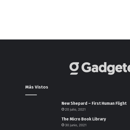
Más Vistos
New Shepard – First Human Flight
20 julio, 2021
The Micro Book Library
30 junio, 2021