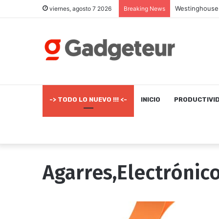
viernes, agosto 7 2026
Breaking News
-> TODO LO NUEVO !!! <-
INICIO
PRODUCTIVI
Agarres,Electrónic