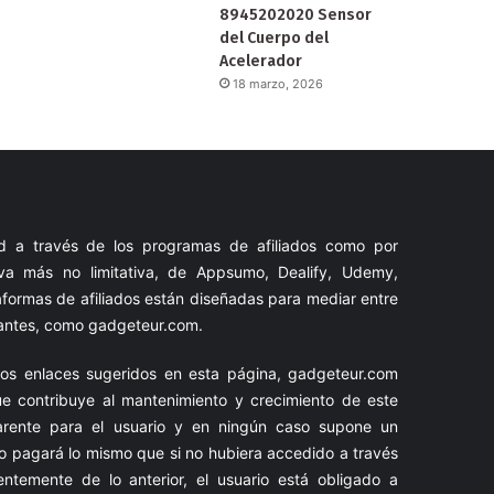
8945202020 Sensor
del Cuerpo del
Acelerador
18 marzo, 2026
dad a través de los programas de afiliados como por
va más no limitativa, de Appsumo, Dealify, Udemy,
aformas de afiliados están diseñadas para mediar entre
ciantes, como
gadgeteur.com
.
 los enlaces sugeridos en esta página,
gadgeteur.com
ue contribuye al mantenimiento y crecimiento de este
sparente para el usuario y en ningún caso supone un
io pagará lo mismo que si no hubiera accedido a través
entemente de lo anterior, el usuario está obligado a