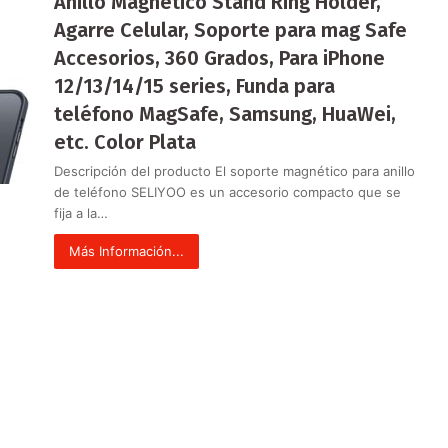
Anillo Magnetico Stand Ring Holder,
Agarre Celular, Soporte para mag Safe
Accesorios, 360 Grados, Para iPhone
12/13/14/15 series, Funda para
teléfono MagSafe, Samsung, HuaWei,
etc. Color Plata
Descripción del producto El soporte magnético para anillo
de teléfono SELIYOO es un accesorio compacto que se
fija a la…
Más Información...