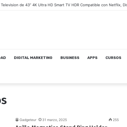
DAD
DIGITAL MARKETING
BUSINESS
APPS
CURSOS
os
Gadgeteur
31 marzo, 2025
255