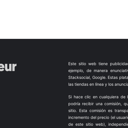
Este sitio web tiene publici
ejemplo, de manera enunciati
Stacksocial, Google. Estas plat
las tiendas en línea y los anun
Si hace clic en cualquiera de
podría recibir una comisión, q
sitio. Esta comisión es tran
incremento del precio (el usuar
de este sitio web), independi