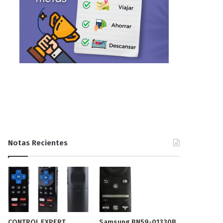
Notas Recientes
CONTROL EXPERT
Samsung BN59-01330B