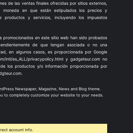
nes de las ventas finales ofrecidas por sitios externos,
 moneda en que están estipulados los precios y
e productos y servicios, incluyendo los impuestos
os promocionados en este sitio web han sido probados
ependientemente de que tengan asociada o no una
idad, en algunos casos, es proporcionada por Google
m/intl/es_ALL/privacypolicy.html
y
gadgeteur.com
no
 de los productos y/o información proporcionada por
dgteur.com
.
ordPress Newspaper, Magazine, News and Blog theme.
ou to completely customize your website to your needs.
rect account info.