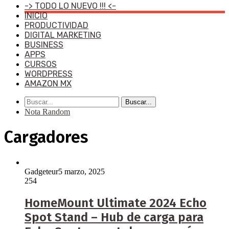
-> TODO LO NUEVO !!! <-
INICIO
PRODUCTIVIDAD
DIGITAL MARKETING
BUSINESS
APPS
CURSOS
WORDPRESS
AMAZON MX
Buscar...
Nota Random
Cargadores
Gadgeteur
5 marzo, 2025
254
HomeMount Ultimate 2024 Echo
Spot Stand – Hub de carga para