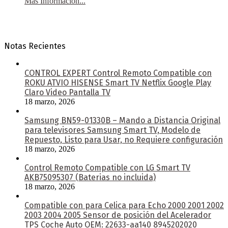
Más Información...
Notas Recientes
CONTROL EXPERT Control Remoto Compatible con
ROKU ATVIO HISENSE Smart TV Netflix Google Play
Claro Video Pantalla TV
18 marzo, 2026
Samsung BN59-01330B – Mando a Distancia Original
para televisores Samsung Smart TV, Modelo de
Repuesto, Listo para Usar, no Requiere configuración
18 marzo, 2026
Control Remoto Compatible con LG Smart TV
AKB75095307 (Baterias no incluida)
18 marzo, 2026
Compatible con para Celica para Echo 2000 2001 2002
2003 2004 2005 Sensor de posición del Acelerador
TPS Coche Auto OEM: 22633-aa140 8945202020