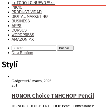
-> TODO LO NUEVO !!! <-
INICIO
PRODUCTIVIDAD
DIGITAL MARKETING
BUSINESS
APPS
CURSOS
WORDPRESS
AMAZON MX
Buscar...
Nota Random
Styli
Gadgeteur
18 marzo, 2026
251
HONOR Choice TNHCHOP Pencil
HONOR CHOICE TNHCHOP Pencil. Dimensiones: