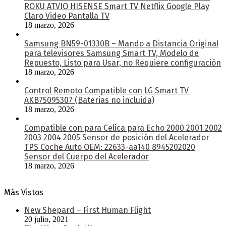
ROKU ATVIO HISENSE Smart TV Netflix Google Play
Claro Video Pantalla TV
18 marzo, 2026
Samsung BN59-01330B – Mando a Distancia Original
para televisores Samsung Smart TV, Modelo de
Repuesto, Listo para Usar, no Requiere configuración
18 marzo, 2026
Control Remoto Compatible con LG Smart TV
AKB75095307 (Baterias no incluida)
18 marzo, 2026
Compatible con para Celica para Echo 2000 2001 2002
2003 2004 2005 Sensor de posición del Acelerador
TPS Coche Auto OEM: 22633-aa140 8945202020
Sensor del Cuerpo del Acelerador
18 marzo, 2026
Más Vistos
New Shepard – First Human Flight
20 julio, 2021