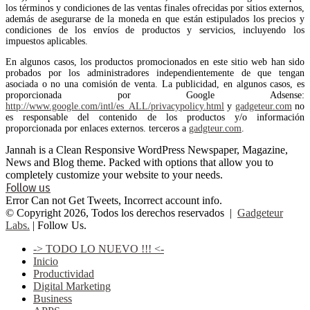
los términos y condiciones de las ventas finales ofrecidas por sitios externos,
además de asegurarse de la moneda en que están estipulados los precios y
condiciones de los envíos de productos y servicios, incluyendo los
impuestos aplicables.
En algunos casos, los productos promocionados en este sitio web han sido
probados por los administradores independientemente de que tengan
asociada o no una comisión de venta. La publicidad, en algunos casos, es
proporcionada por Google Adsense:
http://www.google.com/intl/es_ALL/privacypolicy.html
y
gadgeteur.com
no
es responsable del contenido de los productos y/o información
proporcionada por enlaces externos. terceros a
gadgteur.com
.
Jannah is a Clean Responsive WordPress Newspaper, Magazine,
News and Blog theme. Packed with options that allow you to
completely customize your website to your needs.
Follow us
Error Can not Get Tweets, Incorrect account info.
© Copyright 2026, Todos los derechos reservados |
Gadgeteur
Labs.
| Follow Us.
-> TODO LO NUEVO !!! <-
Inicio
Productividad
Digital Marketing
Business