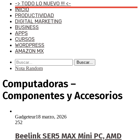
-> TODO LO NUEVO !!! <-
INICIO
PRODUCTIVIDAD
DIGITAL MARKETING
BUSINESS
APPS
CURSOS
WORDPRESS
AMAZON MX
Buscar...
Nota Random
Computadoras –
Componentes y Accesorios
Gadgeteur
18 marzo, 2026
252
Beelink SER5 MAX Mini PC, AMD