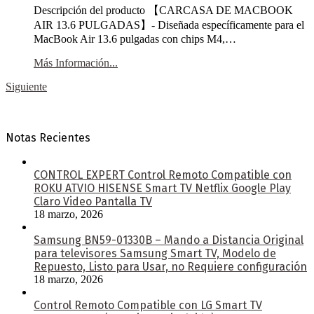
Descripción del producto 【CARCASA DE MACBOOK
AIR 13.6 PULGADAS】- Diseñada específicamente para el
MacBook Air 13.6 pulgadas con chips M4,…
Más Información...
Siguiente
Notas Recientes
CONTROL EXPERT Control Remoto Compatible con
ROKU ATVIO HISENSE Smart TV Netflix Google Play
Claro Video Pantalla TV
18 marzo, 2026
Samsung BN59-01330B – Mando a Distancia Original
para televisores Samsung Smart TV, Modelo de
Repuesto, Listo para Usar, no Requiere configuración
18 marzo, 2026
Control Remoto Compatible con LG Smart TV