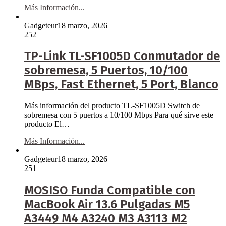
Más Información...
Gadgeteur
18 marzo, 2026
252
TP-Link TL-SF1005D Conmutador de
sobremesa, 5 Puertos, 10/100
MBps, Fast Ethernet, 5 Port, Blanco
Más información del producto TL-SF1005D Switch de
sobremesa con 5 puertos a 10/100 Mbps Para qué sirve este
producto El…
Más Información...
Gadgeteur
18 marzo, 2026
251
MOSISO Funda Compatible con
MacBook Air 13.6 Pulgadas M5
A3449 M4 A3240 M3 A3113 M2