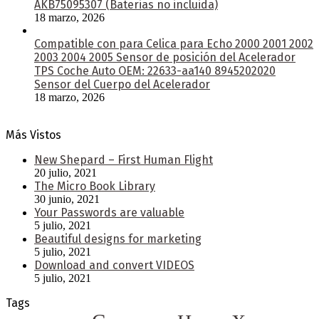
AKB75095307 (Baterias no incluida)
18 marzo, 2026
Compatible con para Celica para Echo 2000 2001 2002
2003 2004 2005 Sensor de posición del Acelerador
TPS Coche Auto OEM: 22633-aa140 8945202020
Sensor del Cuerpo del Acelerador
18 marzo, 2026
Más Vistos
New Shepard – First Human Flight
20 julio, 2021
The Micro Book Library
30 junio, 2021
Your Passwords are valuable
5 julio, 2021
Beautiful designs for marketing
5 julio, 2021
Download and convert VIDEOS
5 julio, 2021
Tags