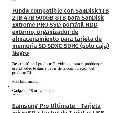
Funda compatible con SanDisk 1TB
2TB 4TB 500GB 8TB para SanDisk
Extreme PRO SSD portátil HDD
externo, organizador de
almacenamiento para tarjeta de
memoria SD SDXC SDHC (solo caja)
Negro
Descripción del producto El video muestra el producto en
uso.El video te guía a través de la configuración del
producto.El…
Más Información...
Gadgeteur
18 marzo, 2026
252
Samsung Pro Ultimate – Tarjeta
microSD + Lector de Tarjetas USB,