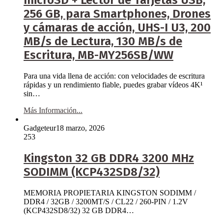
256 GB, para Smartphones, Drones
y cámaras de acción, UHS-I U3, 200
MB/s de Lectura, 130 MB/s de
Escritura, ‎MB-MY256SB/WW
Para una vida llena de acción: con velocidades de escritura
rápidas y un rendimiento fiable, puedes grabar vídeos 4K¹
sin…
Más Información...
Gadgeteur
18 marzo, 2026
253
Kingston 32 GB DDR4 3200 MHz
SODIMM (KCP432SD8/32)
MEMORIA PROPIETARIA KINGSTON SODIMM /
DDR4 / 32GB / 3200MT/S / CL22 / 260-PIN / 1.2V
(KCP432SD8/32) 32 GB DDR4…