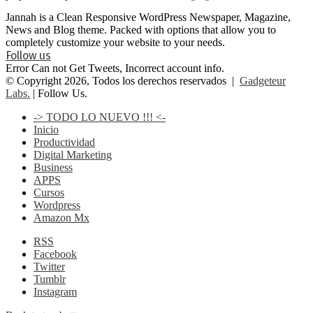
Jannah is a Clean Responsive WordPress Newspaper, Magazine,
News and Blog theme. Packed with options that allow you to
completely customize your website to your needs.
Follow us
Error Can not Get Tweets, Incorrect account info.
© Copyright 2026, Todos los derechos reservados |
Gadgeteur
Labs.
| Follow Us.
-> TODO LO NUEVO !!! <-
Inicio
Productividad
Digital Marketing
Business
APPS
Cursos
Wordpress
Amazon Mx
RSS
Facebook
Twitter
Tumblr
Instagram