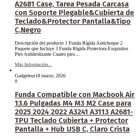
A2681 Case, Tarea Pesada Carcasa
con Soporte Plegable&Cubierta de
Teclado&Protector Pantalla&Tipo
C,Negro
Descripción del producto 1 Funda Rígida Antichoque 2
Paquete que Incluye 3 Funda Rígida Protectora Exquisitos
Pies Antideslizante Cuatro pies…
Más Información...
Gadgeteur
18 marzo, 2026
0
Funda Compatible con Macbook Air
13.6 Pulgadas M4 M3 M2 Case para
2025 2024 2022 A3241 A3113 A2681-
TPU Teclado Cubierta + Protector
Pantalla + Hub USB C, Claro Crista