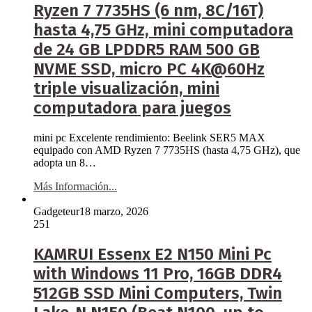
Ryzen 7 7735HS (6 nm, 8C/16T)
hasta 4,75 GHz, mini computadora
de 24 GB LPDDR5 RAM 500 GB
NVME SSD, micro PC 4K@60Hz
triple visualización, mini
computadora para juegos
mini pc Excelente rendimiento: Beelink SER5 MAX
equipado con AMD Ryzen 7 7735HS (hasta 4,75 GHz), que
adopta un 8…
Más Información...
Gadgeteur
18 marzo, 2026
251
KAMRUI Essenx E2 N150 Mini Pc
with Windows 11 Pro, 16GB DDR4
512GB SSD Mini Computers, Twin