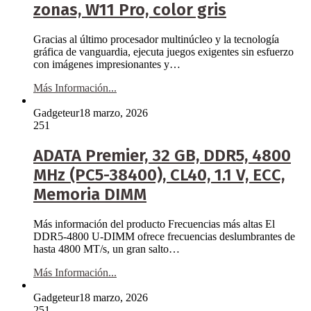
zonas, W11 Pro, color gris
Gracias al último procesador multinúcleo y la tecnología
gráfica de vanguardia, ejecuta juegos exigentes sin esfuerzo
con imágenes impresionantes y…
Más Información...
Gadgeteur
18 marzo, 2026
251
ADATA Premier, 32 GB, DDR5, 4800
MHz (PC5-38400), CL40, 1.1 V, ECC,
Memoria DIMM
Más información del producto Frecuencias más altas El
DDR5-4800 U-DIMM ofrece frecuencias deslumbrantes de
hasta 4800 MT/s, un gran salto…
Más Información...
Gadgeteur
18 marzo, 2026
251