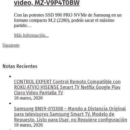
vídeo, MZ-V9P4T0BW
Con las potentes SSD 990 PRO NVMe de Samsung en un
formato compacto M.2 (2280), podrás sacar el máximo
partido…
Más Información...
Siguiente
Notas Recientes
CONTROL EXPERT Control Remoto Compatible con
ROKU ATVIO HISENSE Smart TV Netflix Google Play
Claro Video Pantalla TV
18 marzo, 2026
Samsung BN59-01330B – Mando a Distancia Original
para televisores Samsung Smart TV, Modelo de
Repuesto, Listo para Usar, no Requiere configuración
18 marzo, 2026