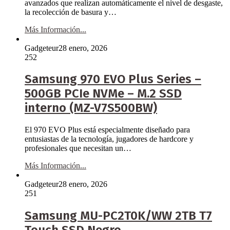
avanzados que realizan automáticamente el nivel de desgaste,
la recolección de basura y…
Más Información...
Gadgeteur
28 enero, 2026
252
Samsung 970 EVO Plus Series –
500GB PCIe NVMe – M.2 SSD
interno (MZ-V7S500BW)
El 970 EVO Plus está especialmente diseñado para
entusiastas de la tecnología, jugadores de hardcore y
profesionales que necesitan un…
Más Información...
Gadgeteur
28 enero, 2026
251
Samsung MU-PC2T0K/WW 2TB T7