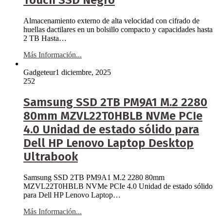
Touch SSD Negro
Almacenamiento externo de alta velocidad con cifrado de
huellas dactilares en un bolsillo compacto y capacidades hasta
2 TB Hasta…
Más Información...
Gadgeteur
1 diciembre, 2025
252
Samsung SSD 2TB PM9A1 M.2 2280
80mm MZVL22T0HBLB NVMe PCIe
4.0 Unidad de estado sólido para
Dell HP Lenovo Laptop Desktop
Ultrabook
Samsung SSD 2TB PM9A1 M.2 2280 80mm
MZVL22T0HBLB NVMe PCIe 4.0 Unidad de estado sólido
para Dell HP Lenovo Laptop…
Más Información...