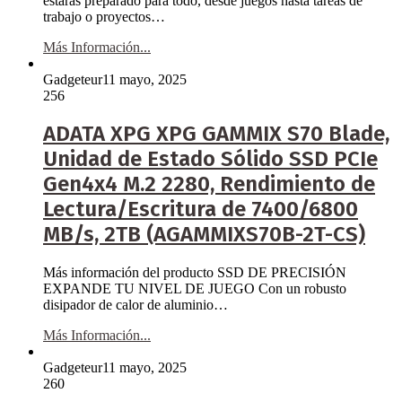
estarás preparado para todo, desde juegos hasta tareas de
trabajo o proyectos…
Más Información...
Gadgeteur
11 mayo, 2025
256
ADATA XPG XPG GAMMIX S70 Blade,
Unidad de Estado Sólido SSD PCIe
Gen4x4 M.2 2280, Rendimiento de
Lectura/Escritura de 7400/6800
MB/s, 2TB (AGAMMIXS70B-2T-CS)
Más información del producto SSD DE PRECISIÓN
EXPANDE TU NIVEL DE JUEGO Con un robusto
disipador de calor de aluminio…
Más Información...
Gadgeteur
11 mayo, 2025
260