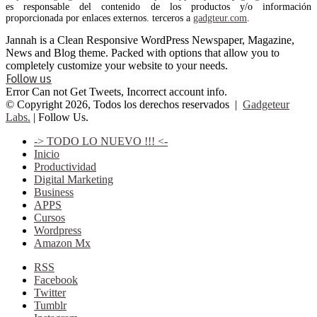
es responsable del contenido de los productos y/o información
proporcionada por enlaces externos. terceros a
gadgteur.com
.
Jannah is a Clean Responsive WordPress Newspaper, Magazine,
News and Blog theme. Packed with options that allow you to
completely customize your website to your needs.
Follow us
Error Can not Get Tweets, Incorrect account info.
© Copyright 2026, Todos los derechos reservados |
Gadgeteur
Labs.
| Follow Us.
-> TODO LO NUEVO !!! <-
Inicio
Productividad
Digital Marketing
Business
APPS
Cursos
Wordpress
Amazon Mx
RSS
Facebook
Twitter
Tumblr