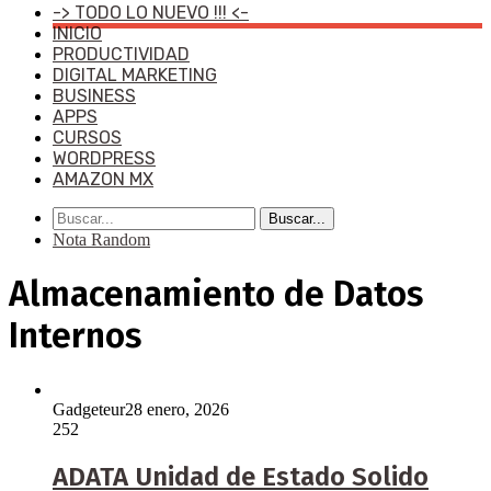
-> TODO LO NUEVO !!! <-
INICIO
PRODUCTIVIDAD
DIGITAL MARKETING
BUSINESS
APPS
CURSOS
WORDPRESS
AMAZON MX
Buscar...
Nota Random
Almacenamiento de Datos
Internos
Gadgeteur
28 enero, 2026
252
ADATA Unidad de Estado Solido