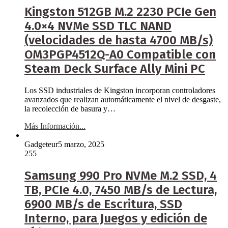
Kingston 512GB M.2 2230 PCIe Gen
4.0×4 NVMe SSD TLC NAND
(velocidades de hasta 4700 MB/s)
OM3PGP4512Q-A0 Compatible con
Steam Deck Surface Ally Mini PC
Los SSD industriales de Kingston incorporan controladores
avanzados que realizan automáticamente el nivel de desgaste,
la recolección de basura y…
Más Información...
Gadgeteur
5 marzo, 2025
255
Samsung 990 Pro NVMe M.2 SSD, 4
TB, PCIe 4.0, 7450 MB/s de Lectura,
6900 MB/s de Escritura, SSD
Interno, para Juegos y edición de