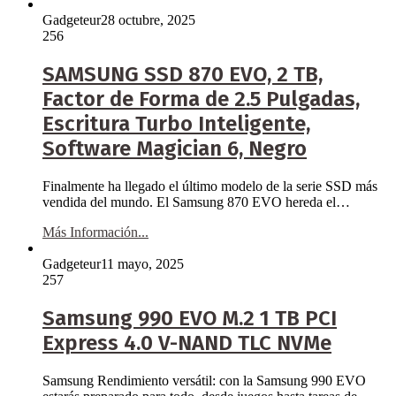
Gadgeteur
28 octubre, 2025
256
SAMSUNG SSD 870 EVO, 2 TB,
Factor de Forma de 2.5 Pulgadas,
Escritura Turbo Inteligente,
Software Magician 6, Negro
Finalmente ha llegado el último modelo de la serie SSD más
vendida del mundo. El Samsung 870 EVO hereda el…
Más Información...
Gadgeteur
11 mayo, 2025
257
Samsung 990 EVO M.2 1 TB PCI
Express 4.0 V-NAND TLC NVMe
Samsung Rendimiento versátil: con la Samsung 990 EVO