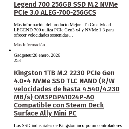
Legend 700 256GB SSD M.2 NVMe
PCIe 3.0 ALEG-700-256GCS
Más información del producto Mejora Tu Creatividad
LEGEND 700 utiliza PCIe Gen3 x4 y NVMe 1.3 para
ofrecer velocidades sostenidas…
Más Información...
Gadgeteur
28 enero, 2026
253
Kingston 1TB M.2 2230 PCIe Gen
4.0×4 NVMe SSD TLC NAND (R/W
velocidades de hasta 4.540/4.230
MB/s) OM3PGP41024P-A0
Compatible con Steam Deck
Surface Ally Mini PC
Los SSD industriales de Kingston incorporan controladores