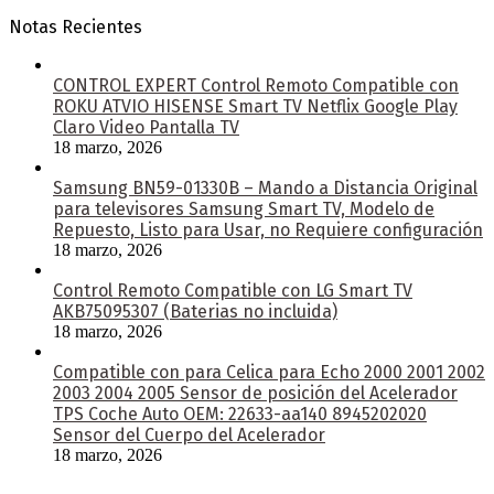
Notas Recientes
CONTROL EXPERT Control Remoto Compatible con
ROKU ATVIO HISENSE Smart TV Netflix Google Play
Claro Video Pantalla TV
18 marzo, 2026
Samsung BN59-01330B – Mando a Distancia Original
para televisores Samsung Smart TV, Modelo de
Repuesto, Listo para Usar, no Requiere configuración
18 marzo, 2026
Control Remoto Compatible con LG Smart TV
AKB75095307 (Baterias no incluida)
18 marzo, 2026
Compatible con para Celica para Echo 2000 2001 2002
2003 2004 2005 Sensor de posición del Acelerador
TPS Coche Auto OEM: 22633-aa140 8945202020
Sensor del Cuerpo del Acelerador
18 marzo, 2026