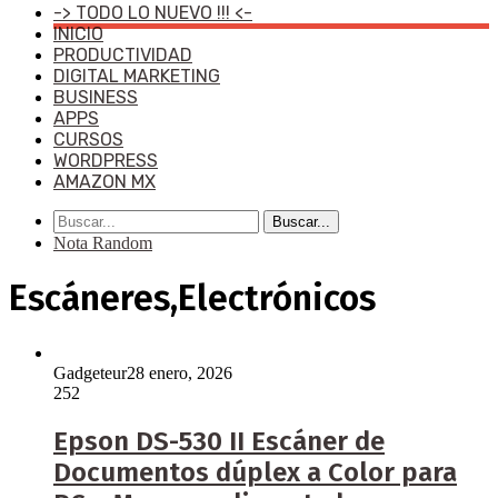
-> TODO LO NUEVO !!! <-
INICIO
PRODUCTIVIDAD
DIGITAL MARKETING
BUSINESS
APPS
CURSOS
WORDPRESS
AMAZON MX
Buscar...
Nota Random
Escáneres,Electrónicos
Gadgeteur
28 enero, 2026
252
Epson DS-530 II Escáner de
Documentos dúplex a Color para