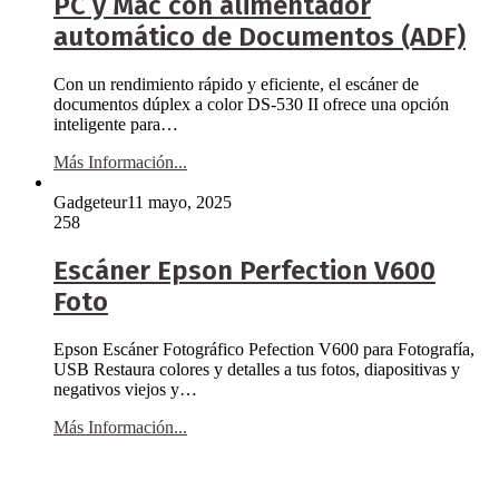
PC y Mac con alimentador
automático de Documentos (ADF)
Con un rendimiento rápido y eficiente, el escáner de
documentos dúplex a color DS-530 II ofrece una opción
inteligente para…
Más Información...
Gadgeteur
11 mayo, 2025
258
Escáner Epson Perfection V600
Foto
Epson Escáner Fotográfico Pefection V600 para Fotografía,
USB Restaura colores y detalles a tus fotos, diapositivas y
negativos viejos y…
Más Información...