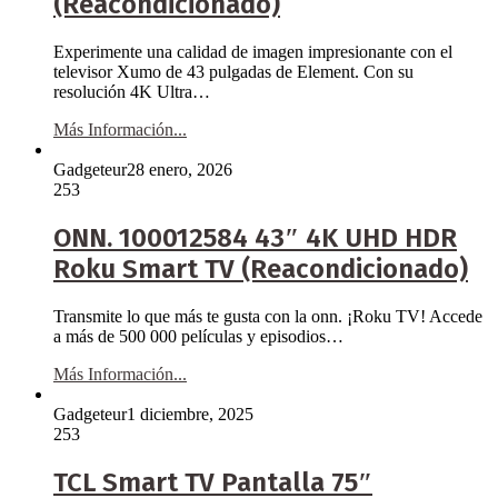
(Reacondicionado)
Experimente una calidad de imagen impresionante con el
televisor Xumo de 43 pulgadas de Element. Con su
resolución 4K Ultra…
Más Información...
Gadgeteur
28 enero, 2026
253
ONN. 100012584 43″ 4K UHD HDR
Roku Smart TV (Reacondicionado)
Transmite lo que más te gusta con la onn. ¡Roku TV! Accede
a más de 500 000 películas y episodios…
Más Información...
Gadgeteur
1 diciembre, 2025
253
TCL Smart TV Pantalla 75″