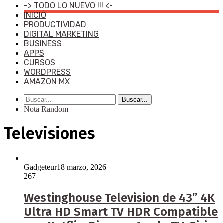
-> TODO LO NUEVO !!! <-
INICIO
PRODUCTIVIDAD
DIGITAL MARKETING
BUSINESS
APPS
CURSOS
WORDPRESS
AMAZON MX
Buscar...
Nota Random
Televisiones
Gadgeteur
18 marzo, 2026
267
Westinghouse Television de 43” 4K
Ultra HD Smart TV HDR Compatible