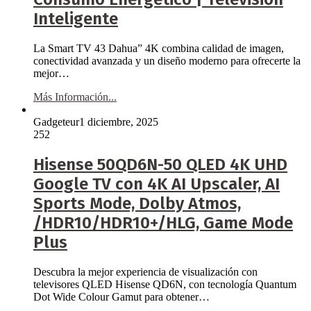
Inteligente
La Smart TV 43 Dahua” 4K combina calidad de imagen,
conectividad avanzada y un diseño moderno para ofrecerte la
mejor…
Más Información...
Gadgeteur
1 diciembre, 2025
252
Hisense 50QD6N-50 QLED 4K UHD
Google TV con 4K AI Upscaler, AI
Sports Mode, Dolby Atmos,
/HDR10/HDR10+/HLG, Game Mode
Plus
Descubra la mejor experiencia de visualización con
televisores QLED Hisense QD6N, con tecnología Quantum
Dot Wide Colour Gamut para obtener…