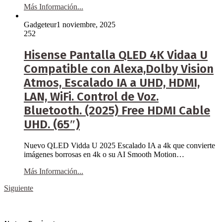
Más Información...
Gadgeteur
1 noviembre, 2025
252
Hisense Pantalla QLED 4K Vidaa U
Compatible con Alexa,Dolby Vision
Atmos, Escalado IA a UHD, HDMI,
LAN, WiFi. Control de Voz.
Bluetooth. (2025) Free HDMI Cable
UHD. (65″)
Nuevo QLED Vidda U 2025 Escalado IA a 4k que convierte
imágenes borrosas en 4k o su AI Smooth Motion…
Más Información...
Siguiente