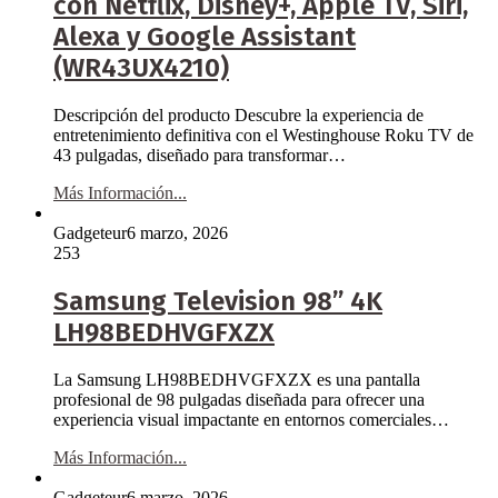
con Netflix, Disney+, Apple TV, Siri,
Alexa y Google Assistant
(WR43UX4210)
Descripción del producto Descubre la experiencia de
entretenimiento definitiva con el Westinghouse Roku TV de
43 pulgadas, diseñado para transformar…
Más Información...
Gadgeteur
6 marzo, 2026
253
Samsung Television 98” 4K
LH98BEDHVGFXZX
La Samsung LH98BEDHVGFXZX es una pantalla
profesional de 98 pulgadas diseñada para ofrecer una
experiencia visual impactante en entornos comerciales…
Más Información...
Gadgeteur
6 marzo, 2026