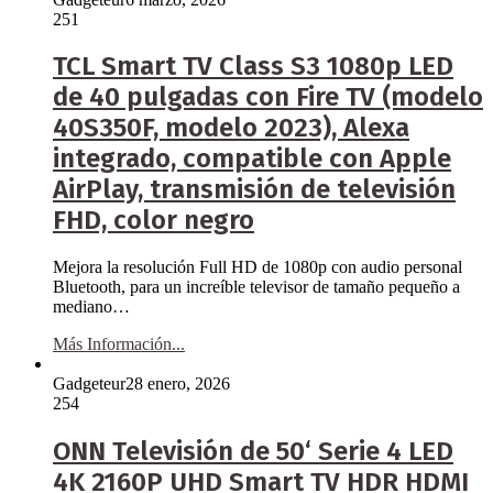
251
TCL Smart TV Class S3 1080p LED
de 40 pulgadas con Fire TV (modelo
40S350F, modelo 2023), Alexa
integrado, compatible con Apple
AirPlay, transmisión de televisión
FHD, color negro
Mejora la resolución Full HD de 1080p con audio personal
Bluetooth, para un increíble televisor de tamaño pequeño a
mediano…
Más Información...
Gadgeteur
28 enero, 2026
254
ONN Televisión de 50‘ Serie 4 LED
4K 2160P UHD Smart TV HDR HDMI