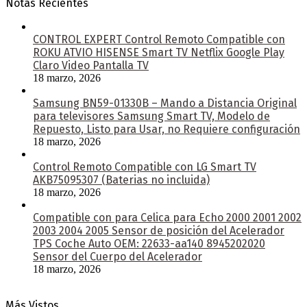
Notas Recientes
CONTROL EXPERT Control Remoto Compatible con
ROKU ATVIO HISENSE Smart TV Netflix Google Play
Claro Video Pantalla TV
18 marzo, 2026
Samsung BN59-01330B – Mando a Distancia Original
para televisores Samsung Smart TV, Modelo de
Repuesto, Listo para Usar, no Requiere configuración
18 marzo, 2026
Control Remoto Compatible con LG Smart TV
AKB75095307 (Baterias no incluida)
18 marzo, 2026
Compatible con para Celica para Echo 2000 2001 2002
2003 2004 2005 Sensor de posición del Acelerador
TPS Coche Auto OEM: 22633-aa140 8945202020
Sensor del Cuerpo del Acelerador
18 marzo, 2026
Más Vistos