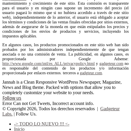
mantenimiento y crecimiento de este sitio. Esta comisión es transparente
para el usuario y en ningún caso supone un incremento del precio (el
usuario pagará lo mismo que si no hubiera accedido a través de este sitio
web), independientemente de lo anterior, el usuario está obligado a aceptar
los términos y condiciones de las ventas finales ofrecidas por sitios externos,
además de asegurarse de la moneda en que están estipulados los precios y
condiciones de los envíos de productos y servicios, incluyendo los
impuestos aplicables.
En algunos casos, los productos promocionados en este sitio web han sido
probados por los administradores independientemente de que tengan
asociada o no una comisión de venta. La publicidad, en algunos casos, es
proporcionada por Google Adsense:
http://www.google.com/intl/es_ALL/privacypolicy.html
y
gadgeteur.com
no
es responsable del contenido de los productos y/o información
proporcionada por enlaces externos. terceros a
gadgteur.com
.
Jannah is a Clean Responsive WordPress Newspaper, Magazine,
News and Blog theme. Packed with options that allow you to
completely customize your website to your needs.
Follow us
Error Can not Get Tweets, Incorrect account info.
© Copyright 2026, Todos los derechos reservados |
Gadgeteur
Labs.
| Follow Us.
-> TODO LO NUEVO !!! <-
Inicio