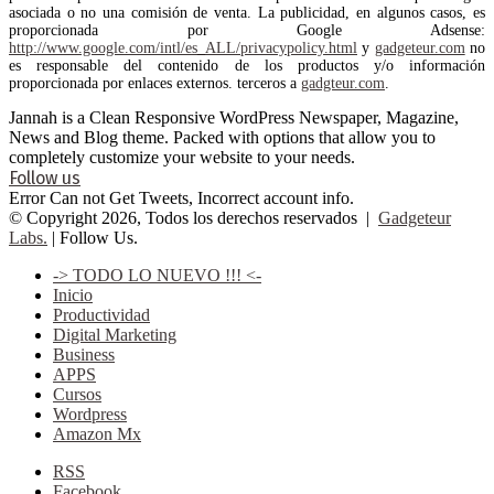
asociada o no una comisión de venta. La publicidad, en algunos casos, es
proporcionada por Google Adsense:
http://www.google.com/intl/es_ALL/privacypolicy.html
y
gadgeteur.com
no
es responsable del contenido de los productos y/o información
proporcionada por enlaces externos. terceros a
gadgteur.com
.
Jannah is a Clean Responsive WordPress Newspaper, Magazine,
News and Blog theme. Packed with options that allow you to
completely customize your website to your needs.
Follow us
Error Can not Get Tweets, Incorrect account info.
© Copyright 2026, Todos los derechos reservados |
Gadgeteur
Labs.
| Follow Us.
-> TODO LO NUEVO !!! <-
Inicio
Productividad
Digital Marketing
Business
APPS
Cursos
Wordpress
Amazon Mx
RSS
Facebook