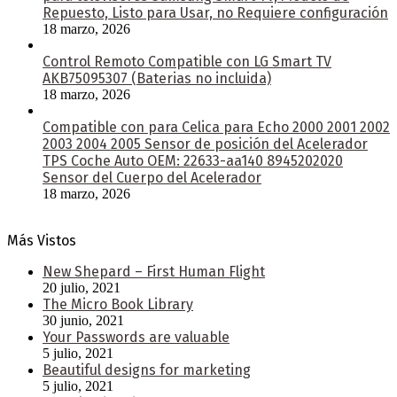
Repuesto, Listo para Usar, no Requiere configuración
18 marzo, 2026
Control Remoto Compatible con LG Smart TV
AKB75095307 (Baterias no incluida)
18 marzo, 2026
Compatible con para Celica para Echo 2000 2001 2002
2003 2004 2005 Sensor de posición del Acelerador
TPS Coche Auto OEM: 22633-aa140 8945202020
Sensor del Cuerpo del Acelerador
18 marzo, 2026
Más Vistos
New Shepard – First Human Flight
20 julio, 2021
The Micro Book Library
30 junio, 2021
Your Passwords are valuable
5 julio, 2021
Beautiful designs for marketing
5 julio, 2021