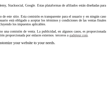
emy, Stacksocial, Google. Estas plataformas de afiliados están diseñadas para
de este sitio. Esta comisión es transparente para el usuario y en ningún caso
uario está obligado a aceptar los términos y condiciones de las ventas finales
cluyendo los impuestos aplicables.
no una comisión de venta. La publicidad, en algunos casos, es proporcionada
ión proporcionada por enlaces externos. terceros a
gadgteur.com
.
stomize your website to your needs.