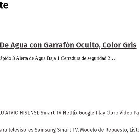
te
 Agua con Garrafón Oculto, Color Gris
 rápido 3 Alerta de Agua Baja 1 Cerradura de seguridad 2…
ATVIO HISENSE Smart TV Netflix Google Play Claro Video Pa
ra televisores Samsung Smart TV, Modelo de Repuesto, Listo