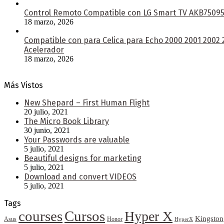
Control Remoto Compatible con LG Smart TV AKB750953
18 marzo, 2026
Compatible con para Celica para Echo 2000 2001 2002
Acelerador
18 marzo, 2026
Más Vistos
New Shepard – First Human Flight
20 julio, 2021
The Micro Book Library
30 junio, 2021
Your Passwords are valuable
5 julio, 2021
Beautiful designs for marketing
5 julio, 2021
Download and convert VIDEOS
5 julio, 2021
Tags
courses
Cursos
Hyper X
Kingston
Asus
Honor
HyperX