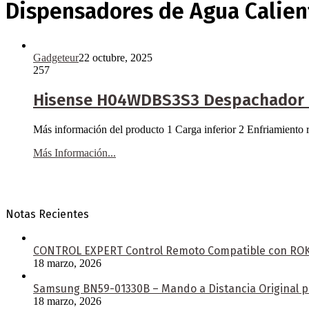
Dispensadores de Agua Calien
Gadgeteur
22 octubre, 2025
257
Hisense H04WDBS3S3 Despachador De
Más información del producto 1 Carga inferior 2 Enfriamiento
Más Información...
Notas Recientes
CONTROL EXPERT Control Remoto Compatible con ROKU 
18 marzo, 2026
Samsung BN59-01330B – Mando a Distancia Original pa
18 marzo, 2026