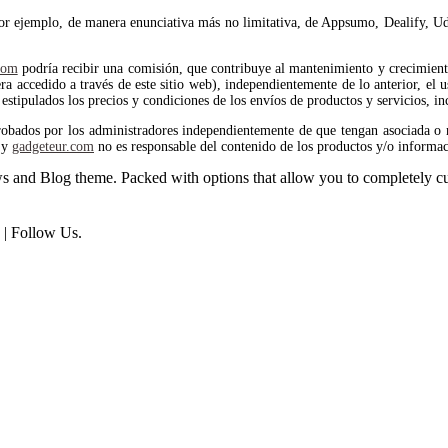
por ejemplo, de manera enunciativa más no limitativa, de Appsumo, Dealify, Ud
com
podría recibir una comisión, que contribuye al mantenimiento y crecimiento 
 accedido a través de este sitio web), independientemente de lo anterior, el us
estipulados los precios y condiciones de los envíos de productos y servicios, in
robados por los administradores independientemente de que tengan asociada o 
y
gadgeteur.com
no es responsable del contenido de los productos y/o informac
and Blog theme. Packed with options that allow you to completely cu
| Follow Us.