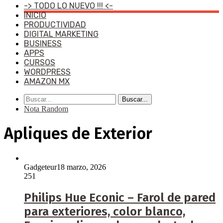
-> TODO LO NUEVO !!! <-
INICIO
PRODUCTIVIDAD
DIGITAL MARKETING
BUSINESS
APPS
CURSOS
WORDPRESS
AMAZON MX
Buscar...
Nota Random
Apliques de Exterior
Gadgeteur
18 marzo, 2026
251
Philips Hue Econic – Farol de pared
para exteriores, color blanco,