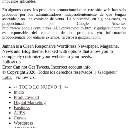
impuestos aplicables.
En algunos casos, los productos promocionados en este sitio web han sido
probados por los administradores independientemente de que tengan
asociada o no una comisión de venta. La publicidad, en algunos casos, es
proporcionada por Google Adsense:
http://www.google.com/intl/es_ALL/privacypolicy.html
y
gadgeteur.com
no
es responsable del contenido de los productos y/o información
proporcionada por enlaces externos. terceros a
gadgteur.com
.
Jannah is a Clean Responsive WordPress Newspaper, Magazine,
News and Blog theme. Packed with options that allow you to
completely customize your website to your needs.
Follow us
Error Can not Get Tweets, Incorrect account info.
© Copyright 2026, Todos los derechos reservados |
Gadgeteur
Labs.
| Follow Us.
-> TODO LO NUEVO !!! <-
Inicio
Productividad
Digital Marketing
Business
APPS
Cursos
Wordpress