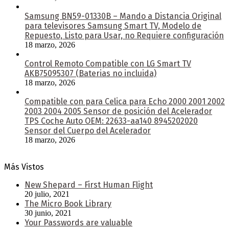
Samsung BN59-01330B – Mando a Distancia Original
para televisores Samsung Smart TV, Modelo de
Repuesto, Listo para Usar, no Requiere configuración
18 marzo, 2026
Control Remoto Compatible con LG Smart TV
AKB75095307 (Baterias no incluida)
18 marzo, 2026
Compatible con para Celica para Echo 2000 2001 2002
2003 2004 2005 Sensor de posición del Acelerador
TPS Coche Auto OEM: 22633-aa140 8945202020
Sensor del Cuerpo del Acelerador
18 marzo, 2026
Más Vistos
New Shepard – First Human Flight
20 julio, 2021
The Micro Book Library
30 junio, 2021
Your Passwords are valuable