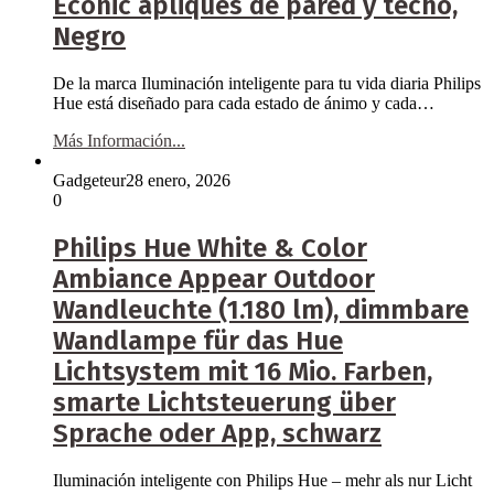
Econic apliques de pared y techo,
Negro
De la marca Iluminación inteligente para tu vida diaria Philips
Hue está diseñado para cada estado de ánimo y cada…
Más Información...
Gadgeteur
28 enero, 2026
0
Philips Hue White & Color
Ambiance Appear Outdoor
Wandleuchte (1.180 lm), dimmbare
Wandlampe für das Hue
Lichtsystem mit 16 Mio. Farben,
smarte Lichtsteuerung über
Sprache oder App, schwarz
Iluminación inteligente con Philips Hue – mehr als nur Licht