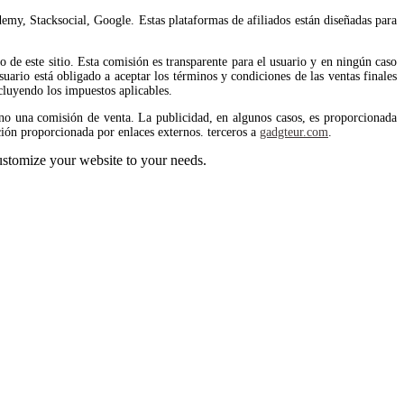
emy, Stacksocial, Google. Estas plataformas de afiliados están diseñadas para
de este sitio. Esta comisión es transparente para el usuario y en ningún caso
uario está obligado a aceptar los términos y condiciones de las ventas finales
cluyendo los impuestos aplicables.
no una comisión de venta. La publicidad, en algunos casos, es proporcionada
ión proporcionada por enlaces externos. terceros a
gadgteur.com
.
stomize your website to your needs.