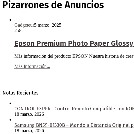
Pizarrones de Anuncios
Gadgeteur
5 marzo, 2025
258
Epson Premium Photo Paper Glossy
Más información del producto EPSON Nuestra historia de creat
Más Información...
Notas Recientes
CONTROL EXPERT Control Remoto Compatible con ROKU 
18 marzo, 2026
Samsung BN59-01330B – Mando a Distancia Original pa
18 marzo, 2026