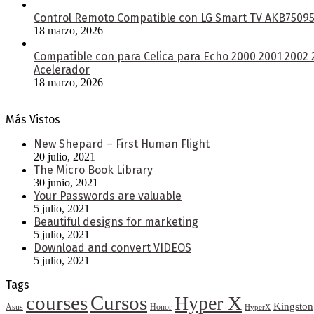
Control Remoto Compatible con LG Smart TV AKB750953
18 marzo, 2026
Compatible con para Celica para Echo 2000 2001 2002
Acelerador
18 marzo, 2026
Más Vistos
New Shepard – First Human Flight
20 julio, 2021
The Micro Book Library
30 junio, 2021
Your Passwords are valuable
5 julio, 2021
Beautiful designs for marketing
5 julio, 2021
Download and convert VIDEOS
5 julio, 2021
Tags
courses
Cursos
Hyper X
Kingston
Asus
Honor
HyperX