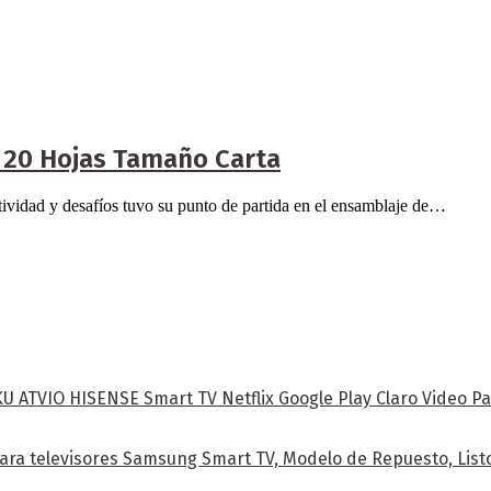
 20 Hojas Tamaño Carta
ividad y desafíos tuvo su punto de partida en el ensamblaje de…
ATVIO HISENSE Smart TV Netflix Google Play Claro Video Pa
ra televisores Samsung Smart TV, Modelo de Repuesto, Listo