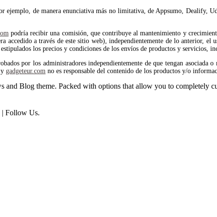
por ejemplo, de manera enunciativa más no limitativa, de Appsumo, Dealify, Ud
com
podría recibir una comisión, que contribuye al mantenimiento y crecimiento 
 accedido a través de este sitio web), independientemente de lo anterior, el us
estipulados los precios y condiciones de los envíos de productos y servicios, in
robados por los administradores independientemente de que tengan asociada o 
y
gadgeteur.com
no es responsable del contenido de los productos y/o informac
and Blog theme. Packed with options that allow you to completely cu
| Follow Us.