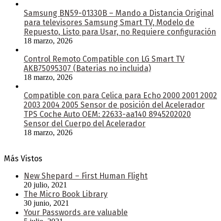
Samsung BN59-01330B – Mando a Distancia Original
para televisores Samsung Smart TV, Modelo de
Repuesto, Listo para Usar, no Requiere configuración
18 marzo, 2026
Control Remoto Compatible con LG Smart TV
AKB75095307 (Baterias no incluida)
18 marzo, 2026
Compatible con para Celica para Echo 2000 2001 2002
2003 2004 2005 Sensor de posición del Acelerador
TPS Coche Auto OEM: 22633-aa140 8945202020
Sensor del Cuerpo del Acelerador
18 marzo, 2026
Más Vistos
New Shepard – First Human Flight
20 julio, 2021
The Micro Book Library
30 junio, 2021
Your Passwords are valuable