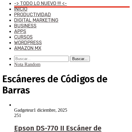
-> TODO LO NUEVO !!! <-
INICIO
PRODUCTIVIDAD
DIGITAL MARKETING
BUSINESS
APPS
CURSOS
WORDPRESS
AMAZON MX
Buscar...
Nota Random
Escáneres de Códigos de
Barras
Gadgeteur
1 diciembre, 2025
251
Epson DS-770 II Escáner de