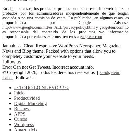
En algunos casos, los productos promocionados en este sitio web han sido
probados por los administradores independientemente de que tengan
asociada o no una comisión de venta. La publicidad, en algunos casos, es
proporcionada por Google Adsense:
http://www.google.com/intl/es_ALL/privacypolicy.html
y
gadgeteur.com
no
es responsable del contenido de los productos y/o información
proporcionada por enlaces externos. terceros a
gadgteur.com
.
Jannah is a Clean Responsive WordPress Newspaper, Magazine,
News and Blog theme. Packed with options that allow you to
completely customize your website to your needs.
Follow us
Error Can not Get Tweets, Incorrect account info.
© Copyright 2026, Todos los derechos reservados |
Gadgeteur
Labs.
| Follow Us.
-> TODO LO NUEVO !!! <-
Inicio
Productividad
Digital Marketing
Business
APPS
Cursos
Wordpress
Amazon Mx