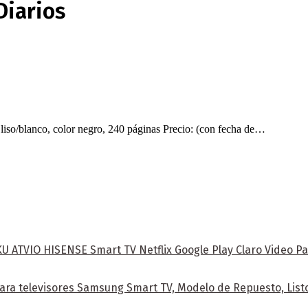
Diarios
liso/blanco, color negro, 240 páginas Precio: (con fecha de…
ATVIO HISENSE Smart TV Netflix Google Play Claro Video Pa
ra televisores Samsung Smart TV, Modelo de Repuesto, Listo