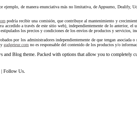
por ejemplo, de manera enunciativa más no limitativa, de Appsumo, Dealify, Ud
com
podría recibir una comisión, que contribuye al mantenimiento y crecimiento 
 accedido a través de este sitio web), independientemente de lo anterior, el us
estipulados los precios y condiciones de los envíos de productos y servicios, in
robados por los administradores independientemente de que tengan asociada o 
y
gadgeteur.com
no es responsable del contenido de los productos y/o informac
and Blog theme. Packed with options that allow you to completely cu
| Follow Us.