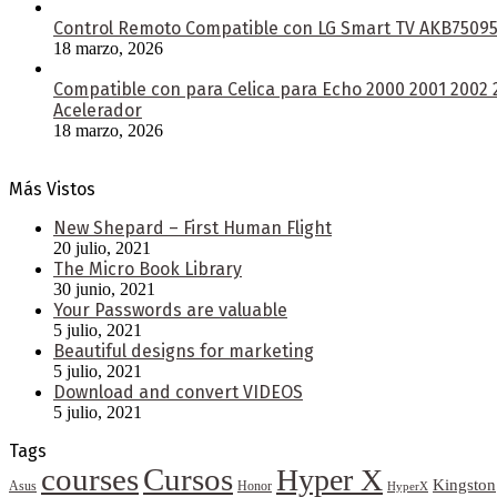
Control Remoto Compatible con LG Smart TV AKB750953
18 marzo, 2026
Compatible con para Celica para Echo 2000 2001 2002
Acelerador
18 marzo, 2026
Más Vistos
New Shepard – First Human Flight
20 julio, 2021
The Micro Book Library
30 junio, 2021
Your Passwords are valuable
5 julio, 2021
Beautiful designs for marketing
5 julio, 2021
Download and convert VIDEOS
5 julio, 2021
Tags
courses
Cursos
Hyper X
Kingston
Asus
Honor
HyperX