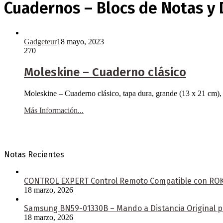
Cuadernos – Blocs de Notas y 
Gadgeteur
18 mayo, 2023
270
Moleskine – Cuaderno clásico
Moleskine – Cuaderno clásico, tapa dura, grande (13 x 21 cm), 
Más Información...
Notas Recientes
CONTROL EXPERT Control Remoto Compatible con ROKU 
18 marzo, 2026
Samsung BN59-01330B – Mando a Distancia Original pa
18 marzo, 2026