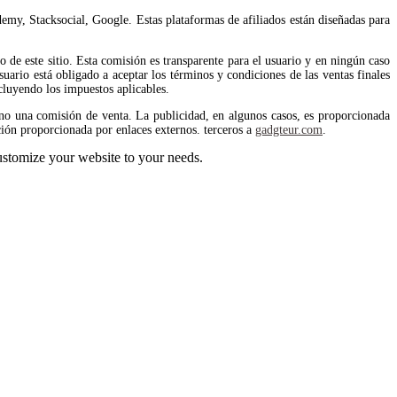
emy, Stacksocial, Google. Estas plataformas de afiliados están diseñadas para
de este sitio. Esta comisión es transparente para el usuario y en ningún caso
uario está obligado a aceptar los términos y condiciones de las ventas finales
cluyendo los impuestos aplicables.
no una comisión de venta. La publicidad, en algunos casos, es proporcionada
ión proporcionada por enlaces externos. terceros a
gadgteur.com
.
stomize your website to your needs.