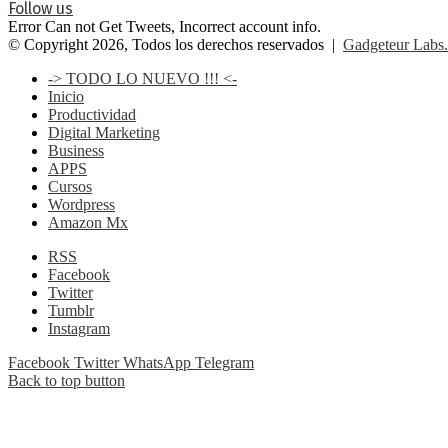
Follow us
Error Can not Get Tweets, Incorrect account info.
© Copyright 2026, Todos los derechos reservados |
Gadgeteur Labs.
-> TODO LO NUEVO !!! <-
Inicio
Productividad
Digital Marketing
Business
APPS
Cursos
Wordpress
Amazon Mx
RSS
Facebook
Twitter
Tumblr
Instagram
Facebook
Twitter
WhatsApp
Telegram
Back to top button