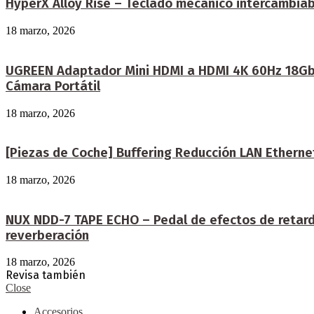
HyperX Alloy Rise – Teclado mecánico intercambiabl
18 marzo, 2026
UGREEN Adaptador Mini HDMI a HDMI 4K 60Hz 18Gbps
Cámara Portátil
18 marzo, 2026
[Piezas de Coche] Buffering Reducción LAN Etherne
18 marzo, 2026
NUX NDD-7 TAPE ECHO – Pedal de efectos de retardo
reverberación
18 marzo, 2026
Revisa también
Close
Accesorios