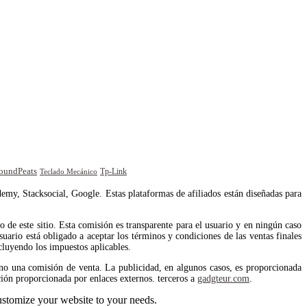
oundPeats
Tp-Link
Teclado Mecánico
emy, Stacksocial, Google. Estas plataformas de afiliados están diseñadas para
de este sitio. Esta comisión es transparente para el usuario y en ningún caso
uario está obligado a aceptar los términos y condiciones de las ventas finales
cluyendo los impuestos aplicables.
no una comisión de venta. La publicidad, en algunos casos, es proporcionada
ión proporcionada por enlaces externos. terceros a
gadgteur.com
.
stomize your website to your needs.