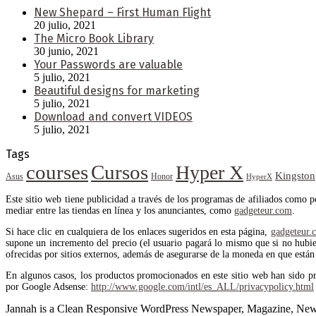
New Shepard – First Human Flight
20 julio, 2021
The Micro Book Library
30 junio, 2021
Your Passwords are valuable
5 julio, 2021
Beautiful designs for marketing
5 julio, 2021
Download and convert VIDEOS
5 julio, 2021
Tags
courses
Cursos
Hyper X
Kingston
Asus
Honor
HyperX
Este sitio web tiene publicidad a través de los programas de afiliados como 
mediar entre las tiendas en línea y los anunciantes, como
gadgeteur.com
.
Si hace clic en cualquiera de los enlaces sugeridos en esta página,
gadgeteur.
supone un incremento del precio (el usuario pagará lo mismo que si no hubiera
ofrecidas por sitios externos, además de asegurarse de la moneda en que están 
En algunos casos, los productos promocionados en este sitio web han sido p
por Google Adsense:
http://www.google.com/intl/es_ALL/privacypolicy.html
Jannah is a Clean Responsive WordPress Newspaper, Magazine, News 