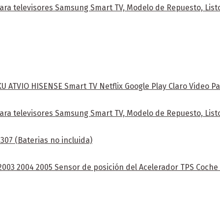
ra televisores Samsung Smart TV, Modelo de Repuesto, Listo
ATVIO HISENSE Smart TV Netflix Google Play Claro Video Pa
ra televisores Samsung Smart TV, Modelo de Repuesto, Listo
07 (Baterias no incluida)
 2003 2004 2005 Sensor de posición del Acelerador TPS Coch