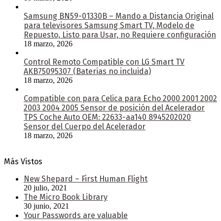
Samsung BN59-01330B – Mando a Distancia Original
para televisores Samsung Smart TV, Modelo de
Repuesto, Listo para Usar, no Requiere configuración
18 marzo, 2026
Control Remoto Compatible con LG Smart TV
AKB75095307 (Baterias no incluida)
18 marzo, 2026
Compatible con para Celica para Echo 2000 2001 2002
2003 2004 2005 Sensor de posición del Acelerador
TPS Coche Auto OEM: 22633-aa140 8945202020
Sensor del Cuerpo del Acelerador
18 marzo, 2026
Más Vistos
New Shepard – First Human Flight
20 julio, 2021
The Micro Book Library
30 junio, 2021
Your Passwords are valuable