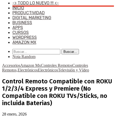
-> TODO LO NUEVO !!! <-
INICIO
PRODUCTIVIDAD
DIGITAL MARKETING
BUSINESS
APPS
CURSOS
WORDPRESS
AMAZON MX
Buscar...
Nota Random
Accesorios
Amazon Mx
Controles Remotos
Controles
Remotos,Electrónicos
Electrónicos
Televisión y Vídeo
Control Remoto Compatible con ROKU
1/2/3/4 Express y Premiere (No
Compatible con ROKU TVs/Sticks, no
incluida Baterias)
28 enero, 2026