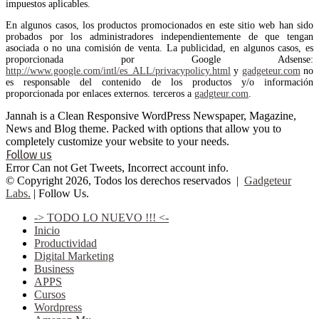
impuestos aplicables.
En algunos casos, los productos promocionados en este sitio web han sido
probados por los administradores independientemente de que tengan
asociada o no una comisión de venta. La publicidad, en algunos casos, es
proporcionada por Google Adsense:
http://www.google.com/intl/es_ALL/privacypolicy.html
y
gadgeteur.com
no
es responsable del contenido de los productos y/o información
proporcionada por enlaces externos. terceros a
gadgteur.com
.
Jannah is a Clean Responsive WordPress Newspaper, Magazine,
News and Blog theme. Packed with options that allow you to
completely customize your website to your needs.
Follow us
Error Can not Get Tweets, Incorrect account info.
© Copyright 2026, Todos los derechos reservados |
Gadgeteur
Labs.
| Follow Us.
-> TODO LO NUEVO !!! <-
Inicio
Productividad
Digital Marketing
Business
APPS
Cursos
Wordpress