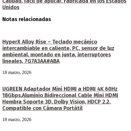
Calidad, fácil de aplicar, Fabricada en los Estados
Unidos
Notas relacionadas
HyperX Alloy Rise – Teclado mecánico
intercambiable en caliente, PC, sensor de luz
ambiental, montado en junta, interruptores
lineales, 7G7A3AA#ABA
18 marzo, 2026
UGREEN Adaptador Mini HDMI a HDMI 4K 60Hz
18Gbps,Aluminio Bidireccional Cable Mini HDMI
Hembra Soporte 3D, Dolby Vision, HDCP 2.2,
Compatible con Cámara Portátil
18 marzo, 2026