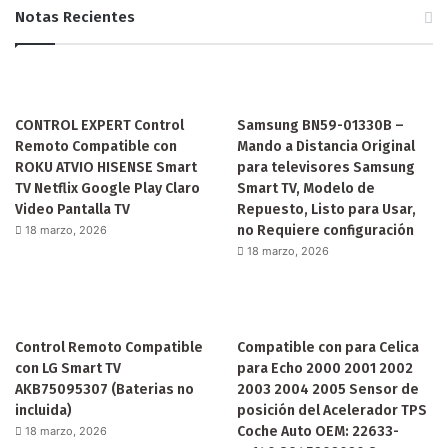
Notas Recientes
CONTROL EXPERT Control
Samsung BN59-01330B –
Remoto Compatible con
Mando a Distancia Original
ROKU ATVIO HISENSE Smart
para televisores Samsung
TV Netflix Google Play Claro
Smart TV, Modelo de
Video Pantalla TV
Repuesto, Listo para Usar,
no Requiere configuración
18 marzo, 2026
18 marzo, 2026
Control Remoto Compatible
Compatible con para Celica
con LG Smart TV
para Echo 2000 2001 2002
AKB75095307 (Baterias no
2003 2004 2005 Sensor de
incluida)
posición del Acelerador TPS
Coche Auto OEM: 22633-
18 marzo, 2026