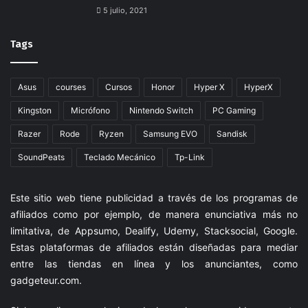
5 julio, 2021
Tags
Asus
courses
Cursos
Honor
Hyper X
HyperX
Kingston
Micrófono
Nintendo Switch
PC Gaming
Razer
Rode
Ryzen
Samsung EVO
Sandisk
SoundPeats
Teclado Mecánico
Tp-Link
Este sitio web tiene publicidad a través de los programas de
afiliados como por ejemplo, de manera enunciativa más no
limitativa, de Appsumo, Dealify, Udemy, Stacksocial, Google.
Estas plataformas de afiliados están diseñadas para mediar
entre las tiendas en línea y los anunciantes, como
gadgeteur.com
.