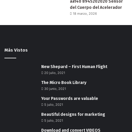
aa140 8945202020 Sensor
del Cuerpo del Acelerador
18 marzo, 2026
Más Vistos
New Shepard – First Human Flight
20 julio, 2021
The Micro Book Library
30 junio, 2021
Your Passwords are valuable
5 julio, 2021
Beautiful designs for marketing
5 julio, 2021
Download and convert VIDEOS