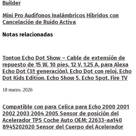
Builder
Mini Pro Audífonos Inalámbricos Híbridos con
Cancelación de Ruido Activa
Notas relacionadas
Tonton Echo Dot Show – Cable de extensión de
repuesto de 15 W, 10 pies, 12 V, 1.25 A, para Alexa
Echo Dot (3ª generación), Echo Dot con reloj, Echo
Dot Kids Edition, Echo Show 5, Echo Spot, Fire TV
18 marzo, 2026
Compatible con para Celica para Echo 2000 2001
2002 2003 2004 2005 Sensor de posición del
Acelerador TPS Coche Auto OEM: 22633-aa140
8945202020 Sensor del Cuerpo del Acelerador