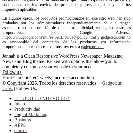
condiciones de los envíos de productos y servicios, incluyendo los
impuestos aplicables.
En algunos casos, los productos promocionados en este sitio web han sido
probados por los administradores independientemente de que tengan
asociada o no una comisión de venta. La publicidad, en algunos casos, es
proporcionada por Google Adsense:
http://www.google.com/intl/es_ALL/privacypolicy.html
y
gadgeteur.com
no
es responsable del contenido de los productos y/o información
proporcionada por enlaces externos. terceros a
gadgteur.com
.
Jannah is a Clean Responsive WordPress Newspaper, Magazine,
News and Blog theme. Packed with options that allow you to
completely customize your website to your needs.
Follow us
Error Can not Get Tweets, Incorrect account info.
© Copyright 2026, Todos los derechos reservados |
Gadgeteur
Labs.
| Follow Us.
-> TODO LO NUEVO !!! <-
Inicio
Productividad
Digital Marketing
Business
APPS
Cursos