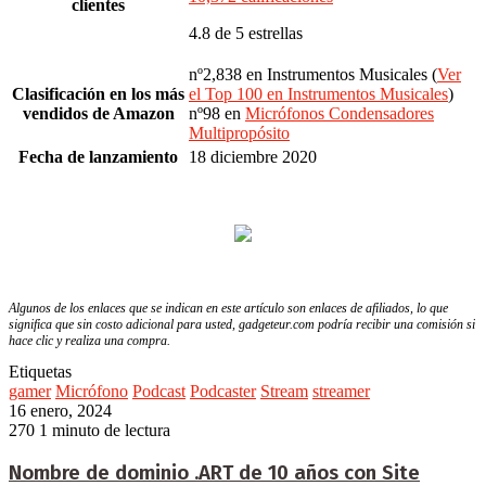
clientes
4.8 de 5 estrellas
nº2,838 en Instrumentos Musicales (
Ver
Clasificación en los más
el Top 100 en Instrumentos Musicales
)
vendidos de Amazon
nº98 en
Micrófonos Condensadores
Multipropósito
Fecha de lanzamiento
18 diciembre 2020
Algunos de los enlaces que se indican en este artículo son enlaces de afiliados, lo que
significa que sin costo adicional para usted, gadgeteur.com podría recibir una comisión si
hace clic y realiza una compra.
Etiquetas
gamer
Micrófono
Podcast
Podcaster
Stream
streamer
16 enero, 2024
270
1 minuto de lectura
Nombre de dominio .ART de 10 años con Site