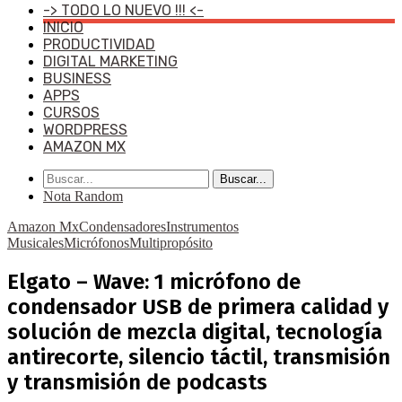
-> TODO LO NUEVO !!! <-
INICIO
PRODUCTIVIDAD
DIGITAL MARKETING
BUSINESS
APPS
CURSOS
WORDPRESS
AMAZON MX
Buscar...
Nota Random
Amazon Mx
Condensadores
Instrumentos
Musicales
Micrófonos
Multipropósito
Elgato – Wave: 1 micrófono de
condensador USB de primera calidad y
solución de mezcla digital, tecnología
antirecorte, silencio táctil, transmisión
y transmisión de podcasts