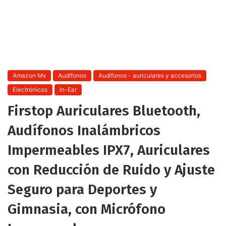
Amazon Mx
Audífonos
Audífonos - auriculares y accesorios
Electrónicos
In-Ear
Firstop Auriculares Bluetooth,
Audífonos Inalámbricos
Impermeables IPX7, Auriculares
con Reducción de Ruido y Ajuste
Seguro para Deportes y
Gimnasia, con Micrófono