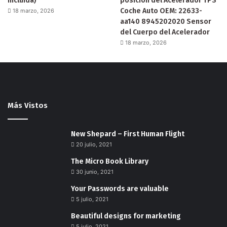
incluida)
posición del Acelerador TPS
Coche Auto OEM: 22633-
18 marzo, 2026
aa140 8945202020 Sensor
del Cuerpo del Acelerador
18 marzo, 2026
Más Vistos
New Shepard – First Human Flight
20 julio, 2021
The Micro Book Library
30 junio, 2021
Your Passwords are valuable
5 julio, 2021
Beautiful designs for marketing
5 julio, 2021