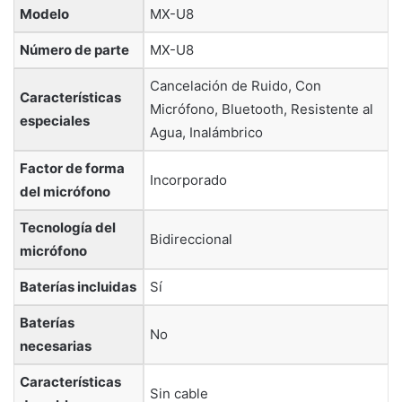
Modelo
‎MX-U8
Número de parte
‎MX-U8
‎Cancelación de Ruido, Con
Características
Micrófono, Bluetooth, Resistente al
especiales
Agua, Inalámbrico
Factor de forma
‎Incorporado
del micrófono
Tecnología del
‎Bidireccional
micrófono
Baterías incluidas
‎Sí
Baterías
‎No
necesarias
Características
‎Sin cable