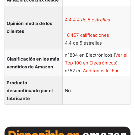
4.4
4.4 de 5 estrellas
Opinión media de los
clientes
16,457 calificaciones
4.4 de 5 estrellas
nº804 en Electrónicos (
Ver el
Clasificación en los más
Top 100 en Electrónicos
)
vendidos de Amazon
nº52 en
Audífonos In-Ear
Producto
descontinuado por el
No
fabricante