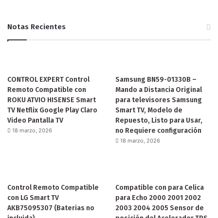
Notas Recientes
CONTROL EXPERT Control
Samsung BN59-01330B –
Remoto Compatible con
Mando a Distancia Original
ROKU ATVIO HISENSE Smart
para televisores Samsung
TV Netflix Google Play Claro
Smart TV, Modelo de
Video Pantalla TV
Repuesto, Listo para Usar,
no Requiere configuración
18 marzo, 2026
18 marzo, 2026
Control Remoto Compatible
Compatible con para Celica
con LG Smart TV
para Echo 2000 2001 2002
AKB75095307 (Baterias no
2003 2004 2005 Sensor de