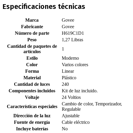
Especificaciones técnicas
Marca
‎Govee
Fabricante
‎Govee
Número de parte
‎H619C1D1
Peso
‎1,27 Libras
Cantidad de paquetes de
‎1
artículos
Estilo
‎Moderno
Color
‎Varios colores
Forma
‎Linear
Material
‎Plástico
Cantidad de luces
‎240
Componentes incluidos
‎Kit de luz incluido.
Voltaje
‎24 Voltios
‎Cambio de color, Temporizador,
Características especiales
Regulable
Dirección de la luz
‎Ajustable
Fuente de energía
‎Cable eléctrico
Incluye baterías
‎No