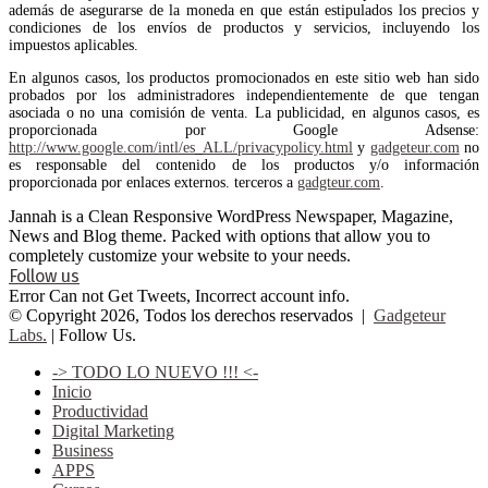
además de asegurarse de la moneda en que están estipulados los precios y
condiciones de los envíos de productos y servicios, incluyendo los
impuestos aplicables.
En algunos casos, los productos promocionados en este sitio web han sido
probados por los administradores independientemente de que tengan
asociada o no una comisión de venta. La publicidad, en algunos casos, es
proporcionada por Google Adsense:
http://www.google.com/intl/es_ALL/privacypolicy.html
y
gadgeteur.com
no
es responsable del contenido de los productos y/o información
proporcionada por enlaces externos. terceros a
gadgteur.com
.
Jannah is a Clean Responsive WordPress Newspaper, Magazine,
News and Blog theme. Packed with options that allow you to
completely customize your website to your needs.
Follow us
Error Can not Get Tweets, Incorrect account info.
© Copyright 2026, Todos los derechos reservados |
Gadgeteur
Labs.
| Follow Us.
-> TODO LO NUEVO !!! <-
Inicio
Productividad
Digital Marketing
Business
APPS