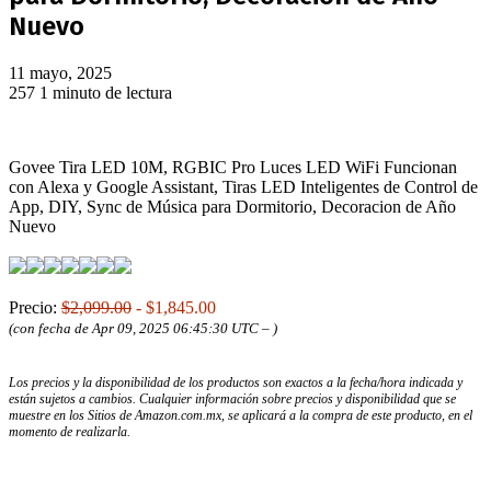
Nuevo
11 mayo, 2025
257
1 minuto de lectura
Govee Tira LED 10M, RGBIC Pro Luces LED WiFi Funcionan
con Alexa y Google Assistant, Tiras LED Inteligentes de Control de
App, DIY, Sync de Música para Dormitorio, Decoracion de Año
Nuevo
Precio:
$2,099.00
- $1,845.00
(con fecha de Apr 09, 2025 06:45:30 UTC –
)
Los precios y la disponibilidad de los productos son exactos a la fecha/hora indicada y
están sujetos a cambios. Cualquier información sobre precios y disponibilidad que se
muestre en los Sitios de Amazon.com.mx, se aplicará a la compra de este producto, en el
momento de realizarla.