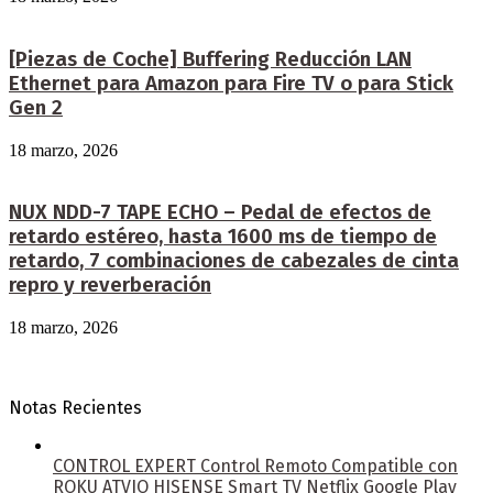
[Piezas de Coche] Buffering Reducción LAN
Ethernet para Amazon para Fire TV o para Stick
Gen 2
18 marzo, 2026
NUX NDD-7 TAPE ECHO – Pedal de efectos de
retardo estéreo, hasta 1600 ms de tiempo de
retardo, 7 combinaciones de cabezales de cinta
repro y reverberación
18 marzo, 2026
Notas Recientes
CONTROL EXPERT Control Remoto Compatible con
ROKU ATVIO HISENSE Smart TV Netflix Google Play