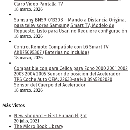
Claro Video Pantalla TV
18 marzo, 2026
Samsung BN59-01330B – Mando a Distancia Original
para televisores Samsung Smart TV, Modelo de
Repuesto, Listo para Usar, no Requiere configuración
18 marzo, 2026
Control Remoto Compatible con LG Smart TV
AKB75095307 (Baterias no incluida)
18 marzo, 2026
Compatible con para Celica para Echo 2000 2001 2002
2003 2004 2005 Sensor de posición del Acelerador
TPS Coche Auto OEM: 22633-aa140 8945202020
Sensor del Cuerpo del Acelerador
18 marzo, 2026
Más Vistos
New Shepard – First Human Flight
20 julio, 2021
The Micro Book Library