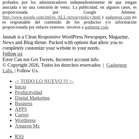
probados por los administradores independientemente de que tengan
asociada o no una comisión de venta. La publicidad, en algunos casos, es
proporcionada por Google Adsense:
http://www.google.com/intl/es_ALL/privacypolicy.html
y
gadgeteur.com
no
es responsable del contenido de los productos y/o información
proporcionada por enlaces externos. terceros a
gadgteur.com
.
Jannah is a Clean Responsive WordPress Newspaper, Magazine,
News and Blog theme. Packed with options that allow you to
completely customize your website to your needs.
Follow us
Error Can not Get Tweets, Incorrect account info.
© Copyright 2026, Todos los derechos reservados |
Gadgeteur
Labs.
| Follow Us.
-> TODO LO NUEVO !!! <-
Inicio
Productividad
Digital Marketing
Business
APPS
Cursos
Wordpress
Amazon Mx
RSS