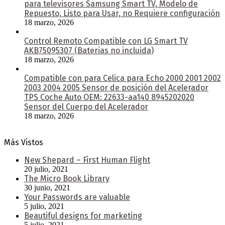
para televisores Samsung Smart TV, Modelo de
Repuesto, Listo para Usar, no Requiere configuración
18 marzo, 2026
Control Remoto Compatible con LG Smart TV
AKB75095307 (Baterias no incluida)
18 marzo, 2026
Compatible con para Celica para Echo 2000 2001 2002
2003 2004 2005 Sensor de posición del Acelerador
TPS Coche Auto OEM: 22633-aa140 8945202020
Sensor del Cuerpo del Acelerador
18 marzo, 2026
Más Vistos
New Shepard – First Human Flight
20 julio, 2021
The Micro Book Library
30 junio, 2021
Your Passwords are valuable
5 julio, 2021
Beautiful designs for marketing
5 julio, 2021