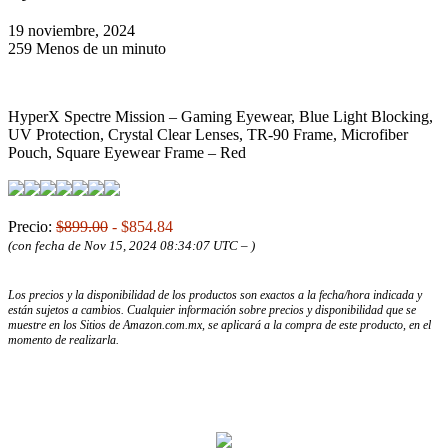
19 noviembre, 2024
259
Menos de un minuto
HyperX Spectre Mission – Gaming Eyewear, Blue Light Blocking,
UV Protection, Crystal Clear Lenses, TR-90 Frame, Microfiber
Pouch, Square Eyewear Frame – Red
Precio:
$899.00
- $854.84
(con fecha de Nov 15, 2024 08:34:07 UTC –
)
Los precios y la disponibilidad de los productos son exactos a la fecha/hora indicada y
están sujetos a cambios. Cualquier información sobre precios y disponibilidad que se
muestre en los Sitios de Amazon.com.mx, se aplicará a la compra de este producto, en el
momento de realizarla.