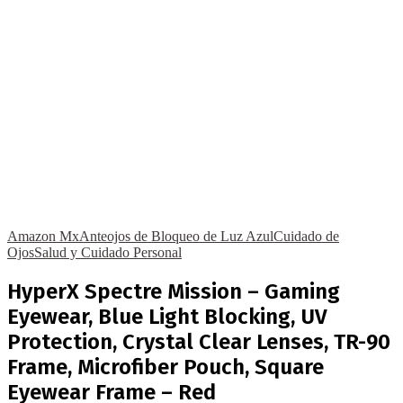
Amazon Mx
Anteojos de Bloqueo de Luz Azul
Cuidado de
Ojos
Salud y Cuidado Personal
HyperX Spectre Mission – Gaming
Eyewear, Blue Light Blocking, UV
Protection, Crystal Clear Lenses, TR-90
Frame, Microfiber Pouch, Square
Eyewear Frame – Red