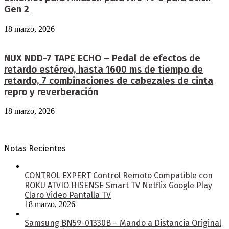
Gen 2
18 marzo, 2026
NUX NDD-7 TAPE ECHO – Pedal de efectos de
retardo estéreo, hasta 1600 ms de tiempo de
retardo, 7 combinaciones de cabezales de cinta
repro y reverberación
18 marzo, 2026
Notas Recientes
CONTROL EXPERT Control Remoto Compatible con
ROKU ATVIO HISENSE Smart TV Netflix Google Play
Claro Video Pantalla TV
18 marzo, 2026
Samsung BN59-01330B – Mando a Distancia Original