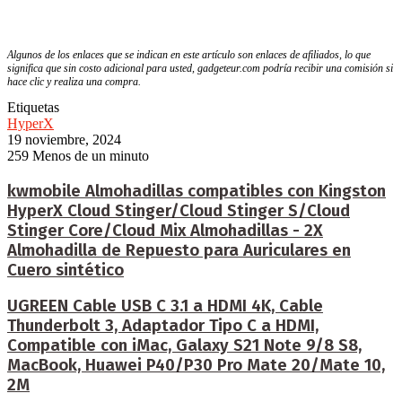
Algunos de los enlaces que se indican en este artículo son enlaces de afiliados, lo que
significa que sin costo adicional para usted, gadgeteur.com podría recibir una comisión si
hace clic y realiza una compra.
Etiquetas
HyperX
19 noviembre, 2024
259
Menos de un minuto
kwmobile Almohadillas compatibles con Kingston
HyperX Cloud Stinger/Cloud Stinger S/Cloud
Stinger Core/Cloud Mix Almohadillas - 2X
Almohadilla de Repuesto para Auriculares en
Cuero sintético
UGREEN Cable USB C 3.1 a HDMI 4K, Cable
Thunderbolt 3, Adaptador Tipo C a HDMI,
Compatible con iMac, Galaxy S21 Note 9/8 S8,
MacBook, Huawei P40/P30 Pro Mate 20/Mate 10,
2M