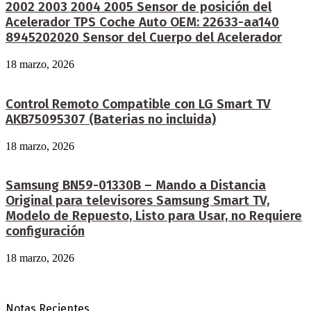
2002 2003 2004 2005 Sensor de posición del
Acelerador TPS Coche Auto OEM: 22633-aa140
8945202020 Sensor del Cuerpo del Acelerador
18 marzo, 2026
Control Remoto Compatible con LG Smart TV
AKB75095307 (Baterias no incluida)
18 marzo, 2026
Samsung BN59-01330B – Mando a Distancia
Original para televisores Samsung Smart TV,
Modelo de Repuesto, Listo para Usar, no Requiere
configuración
18 marzo, 2026
Notas Recientes