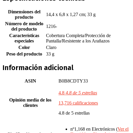
Dimensiones del
‎14,4 x 6,8 x 1,27 cm; 33 g
producto
Número de modelo
‎1216-
del producto
Características
‎Cobertura Completa/Protección de
especiales
Pantalla/Resistente a los Arañazos
Color
‎Claro
Peso del producto
‎33 g
Información adicional
ASIN
B0B8CDTY33
4.8
4.8 de 5 estrellas
Opinión media de los
13,716 calificaciones
clientes
4.8 de 5 estrellas
nº1,168 en Electrónicos (
Ver el