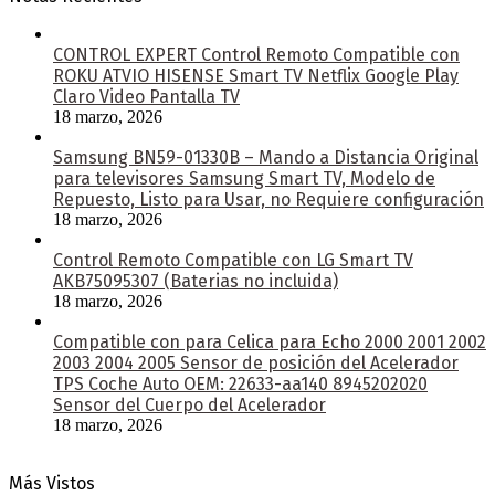
CONTROL EXPERT Control Remoto Compatible con
ROKU ATVIO HISENSE Smart TV Netflix Google Play
Claro Video Pantalla TV
18 marzo, 2026
Samsung BN59-01330B – Mando a Distancia Original
para televisores Samsung Smart TV, Modelo de
Repuesto, Listo para Usar, no Requiere configuración
18 marzo, 2026
Control Remoto Compatible con LG Smart TV
AKB75095307 (Baterias no incluida)
18 marzo, 2026
Compatible con para Celica para Echo 2000 2001 2002
2003 2004 2005 Sensor de posición del Acelerador
TPS Coche Auto OEM: 22633-aa140 8945202020
Sensor del Cuerpo del Acelerador
18 marzo, 2026
Más Vistos