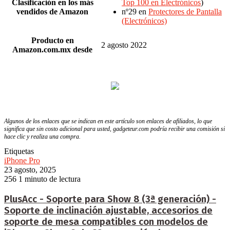
Clasificación en los más
Top 100 en Electrónicos
)
vendidos de Amazon
nº29 en
Protectores de Pantalla
(Electrónicos)
Producto en
2 agosto 2022
Amazon.com.mx desde
Algunos de los enlaces que se indican en este artículo son enlaces de afiliados, lo que
significa que sin costo adicional para usted, gadgeteur.com podría recibir una comisión si
hace clic y realiza una compra.
Etiquetas
iPhone Pro
23 agosto, 2025
256
1 minuto de lectura
PlusAcc - Soporte para Show 8 (3ª generación) -
Soporte de inclinación ajustable, accesorios de
soporte de mesa compatibles con modelos de