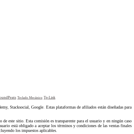
oundPeats
Tp-Link
Teclado Mecánico
emy, Stacksocial, Google. Estas plataformas de afiliados están diseñadas para
de este sitio. Esta comisión es transparente para el usuario y en ningún caso
uario está obligado a aceptar los términos y condiciones de las ventas finales
cluyendo los impuestos aplicables.