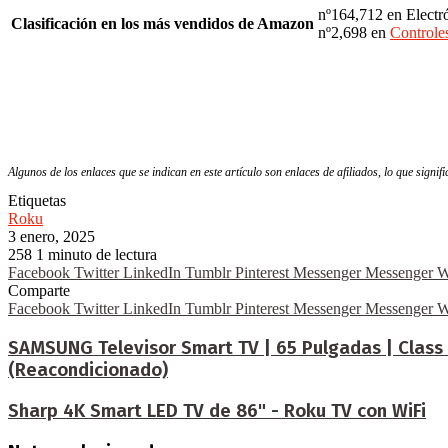
nº164,712 en Electró
Clasificación en los más vendidos de Amazon
nº2,698 en
Controle
Algunos de los enlaces que se indican en este artículo son enlaces de afiliados, lo que signi
Etiquetas
Roku
3 enero, 2025
258
1 minuto de lectura
Facebook
Twitter
LinkedIn
Tumblr
Pinterest
Messenger
Messenger
W
Comparte
Facebook
Twitter
LinkedIn
Tumblr
Pinterest
Messenger
Messenger
W
SAMSUNG Televisor Smart TV | 65 Pulgadas | Class 
(Reacondicionado)
Sharp 4K Smart LED TV de 86" - Roku TV con WiFi