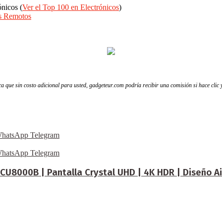
nicos (
Ver el Top 100 en Electrónicos
)
s Remotos
fica que sin costo adicional para usted, gadgeteur.com podría recibir una comisión si hace clic
hatsApp
Telegram
hatsApp
Telegram
CU8000B | Pantalla Crystal UHD | 4K HDR | Diseño Ai