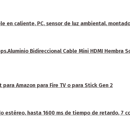
e en caliente, PC, sensor de luz ambiental, montado
,Aluminio Bidireccional Cable Mini HDMI Hembra Sop
t para Amazon para Fire TV o para Stick Gen 2
 estéreo, hasta 1600 ms de tiempo de retardo, 7 c