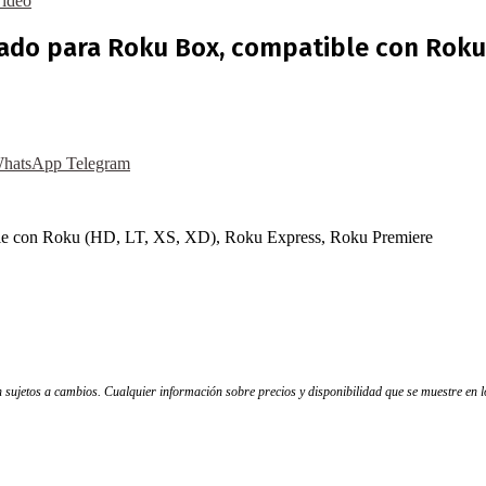
Vídeo
do para Roku Box, compatible con Roku (
hatsApp
Telegram
ble con Roku (HD, LT, XS, XD), Roku Express, Roku Premiere
tán sujetos a cambios. Cualquier información sobre precios y disponibilidad que se muestre en