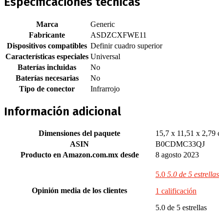
Especificaciones técnicas
Marca
‎Generic
Fabricante
‎ASDZCXFWE11
Dispositivos compatibles
‎Definir cuadro superior
Características especiales
‎Universal
Baterías incluidas
‎No
Baterías necesarias
‎No
Tipo de conector
‎Infrarrojo
Información adicional
Dimensiones del paquete
15,7 x 11,51 x 2,79 
ASIN
B0CDMC33QJ
Producto en Amazon.com.mx desde
8 agosto 2023
5.0
5.0 de 5 estrellas
Opinión media de los clientes
1 calificación
5.0 de 5 estrellas