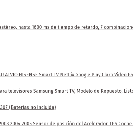
stéreo, hasta 1600 ms de tiempo de retardo, 7 combinacione
ATVIO HISENSE Smart TV Netflix Google Play Claro Video Pa
ra televisores Samsung Smart TV, Modelo de Repuesto, Listo
07 (Baterias no incluida)
 2003 2004 2005 Sensor de posición del Acelerador TPS Coch