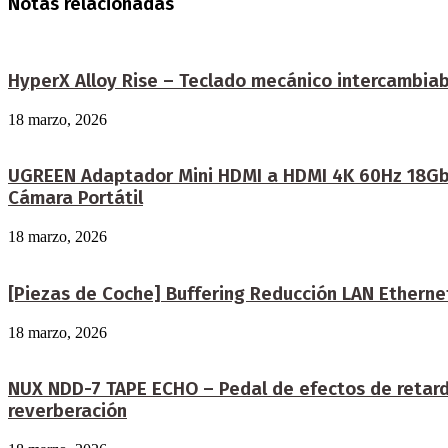
Notas relacionadas
HyperX Alloy Rise – Teclado mecánico intercambiabl
18 marzo, 2026
UGREEN Adaptador Mini HDMI a HDMI 4K 60Hz 18Gbps
Cámara Portátil
18 marzo, 2026
[Piezas de Coche] Buffering Reducción LAN Etherne
18 marzo, 2026
NUX NDD-7 TAPE ECHO – Pedal de efectos de retardo
reverberación