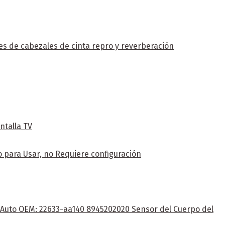
s de cabezales de cinta repro y reverberación
ntalla TV
 para Usar, no Requiere configuración
e Auto OEM: 22633-aa140 8945202020 Sensor del Cuerpo del