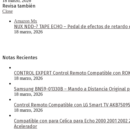
18 marzo, 2026
Revisa también
Close
Amazon Mx
NUX NDD-7 TAPE ECHO – Pedal de efectos de retardo e
18 marzo, 2026
Notas Recientes
CONTROL EXPERT Control Remoto Compatible con ROKU 
18 marzo, 2026
Samsung BN59-01330B – Mando a Distancia Original pa
18 marzo, 2026
Control Remoto Compatible con LG Smart TV AKB750953
18 marzo, 2026
Compatible con para Celica para Echo 2000 2001 2002
Acelerador