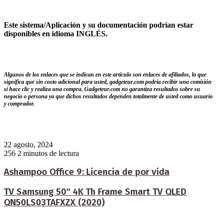
Este sistema/Aplicación y su documentación podrían estar
disponibles en idioma INGLÉS.
Algunos de los enlaces que se indican en este artículo son enlaces de afiliados, lo que
significa que sin costo adicional para usted, gadgeteur.com podría recibir una comisión
si hace clic y realiza una compra. Gadgeteur.com no garantiza resultados sobre su
negocio o persona ya que dichos resultados dependen totalmente de usted como usuario
y comprador.
22 agosto, 2024
256
2 minutos de lectura
Ashampoo Office 9: Licencia de por vida
TV Samsung 50" 4K Th Frame Smart TV QLED
QN50LS03TAFXZX (2020)