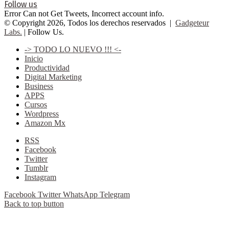
Follow us
Error Can not Get Tweets, Incorrect account info.
© Copyright 2026, Todos los derechos reservados |
Gadgeteur
Labs.
| Follow Us.
-> TODO LO NUEVO !!! <-
Inicio
Productividad
Digital Marketing
Business
APPS
Cursos
Wordpress
Amazon Mx
RSS
Facebook
Twitter
Tumblr
Instagram
Facebook
Twitter
WhatsApp
Telegram
Back to top button