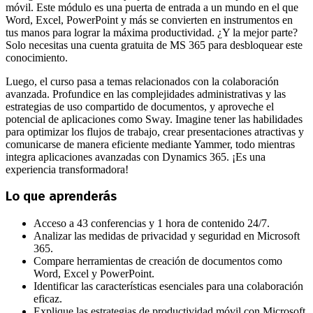
móvil. Este módulo es una puerta de entrada a un mundo en el que
Word, Excel, PowerPoint y más se convierten en instrumentos en
tus manos para lograr la máxima productividad. ¿Y la mejor parte?
Solo necesitas una cuenta gratuita de MS 365 para desbloquear este
conocimiento.
Luego, el curso pasa a temas relacionados con la colaboración
avanzada. Profundice en las complejidades administrativas y las
estrategias de uso compartido de documentos, y aproveche el
potencial de aplicaciones como Sway. Imagine tener las habilidades
para optimizar los flujos de trabajo, crear presentaciones atractivas y
comunicarse de manera eficiente mediante Yammer, todo mientras
integra aplicaciones avanzadas con Dynamics 365. ¡Es una
experiencia transformadora!
Lo que aprenderás
Acceso a 43 conferencias y 1 hora de contenido 24/7.
Analizar las medidas de privacidad y seguridad en Microsoft
365.
Compare herramientas de creación de documentos como
Word, Excel y PowerPoint.
Identificar las características esenciales para una colaboración
eficaz.
Explique las estrategias de productividad móvil con Microsoft