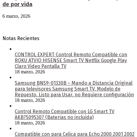
de por vida
6 marzo, 2026
Notas Recientes
CONTROL EXPERT Control Remoto Compatible con
ROKU ATVIO HISENSE Smart TV Netflix Google Play
Claro Video Pantalla TV
18 marzo, 2026
Samsung BN59-01330B – Mando a Distancia Original
para televisores Samsung Smart TV, Modelo de
Repuesto, Listo para Usar, no Requiere configuración
18 marzo, 2026
Control Remoto Compatible con LG Smart TV
AKB75095307 (Baterias no incluida)
18 marzo, 2026
Compatible con para Celica para Echo 2000 2001 2002