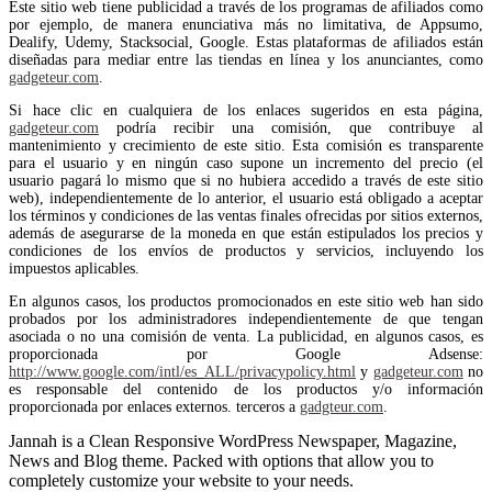
Este sitio web tiene publicidad a través de los programas de afiliados como
por ejemplo, de manera enunciativa más no limitativa, de Appsumo,
Dealify, Udemy, Stacksocial, Google. Estas plataformas de afiliados están
diseñadas para mediar entre las tiendas en línea y los anunciantes, como
gadgeteur.com
.
Si hace clic en cualquiera de los enlaces sugeridos en esta página,
gadgeteur.com
podría recibir una comisión, que contribuye al
mantenimiento y crecimiento de este sitio. Esta comisión es transparente
para el usuario y en ningún caso supone un incremento del precio (el
usuario pagará lo mismo que si no hubiera accedido a través de este sitio
web), independientemente de lo anterior, el usuario está obligado a aceptar
los términos y condiciones de las ventas finales ofrecidas por sitios externos,
además de asegurarse de la moneda en que están estipulados los precios y
condiciones de los envíos de productos y servicios, incluyendo los
impuestos aplicables.
En algunos casos, los productos promocionados en este sitio web han sido
probados por los administradores independientemente de que tengan
asociada o no una comisión de venta. La publicidad, en algunos casos, es
proporcionada por Google Adsense:
http://www.google.com/intl/es_ALL/privacypolicy.html
y
gadgeteur.com
no
es responsable del contenido de los productos y/o información
proporcionada por enlaces externos. terceros a
gadgteur.com
.
Jannah is a Clean Responsive WordPress Newspaper, Magazine,
News and Blog theme. Packed with options that allow you to
completely customize your website to your needs.