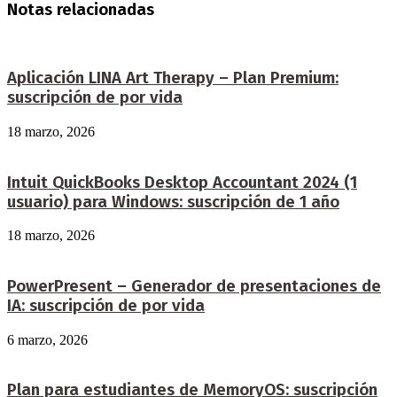
Notas relacionadas
Aplicación LINA Art Therapy – Plan Premium:
suscripción de por vida
18 marzo, 2026
Intuit QuickBooks Desktop Accountant 2024 (1
usuario) para Windows: suscripción de 1 año
18 marzo, 2026
PowerPresent – Generador de presentaciones de
IA: suscripción de por vida
6 marzo, 2026
Plan para estudiantes de MemoryOS: suscripción