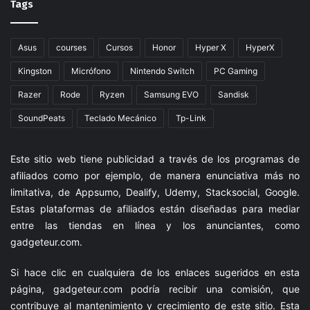
Tags
Asus
courses
Cursos
Honor
Hyper X
HyperX
Kingston
Micrófono
Nintendo Switch
PC Gaming
Razer
Rode
Ryzen
Samsung EVO
Sandisk
SoundPeats
Teclado Mecánico
Tp-Link
Este sitio web tiene publicidad a través de los programas de
afiliados como por ejemplo, de manera enunciativa más no
limitativa, de Appsumo, Dealify, Udemy, Stacksocial, Google.
Estas plataformas de afiliados están diseñadas para mediar
entre las tiendas en línea y los anunciantes, como
gadgeteur.com
.
Si hace clic en cualquiera de los enlaces sugeridos en esta
página,
gadgeteur.com
podría recibir una comisión, que
contribuye al mantenimiento y crecimiento de este sitio. Esta