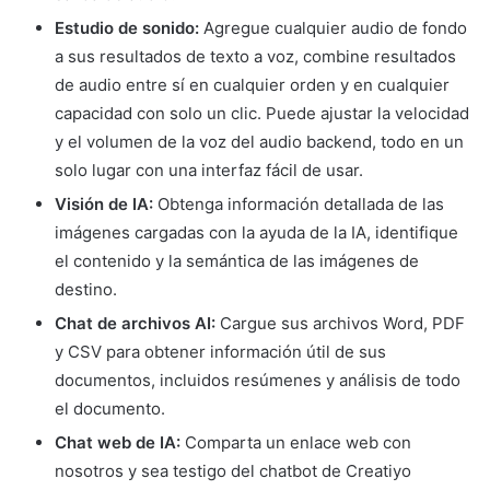
Estudio de sonido:
Agregue cualquier audio de fondo
a sus resultados de texto a voz, combine resultados
de audio entre sí en cualquier orden y en cualquier
capacidad con solo un clic. Puede ajustar la velocidad
y el volumen de la voz del audio backend, todo en un
solo lugar con una interfaz fácil de usar.
Visión de IA:
Obtenga información detallada de las
imágenes cargadas con la ayuda de la IA, identifique
el contenido y la semántica de las imágenes de
destino.
Chat de archivos AI:
Cargue sus archivos Word, PDF
y CSV para obtener información útil de sus
documentos, incluidos resúmenes y análisis de todo
el documento.
Chat web de IA:
Comparta un enlace web con
nosotros y sea testigo del chatbot de Creatiyo