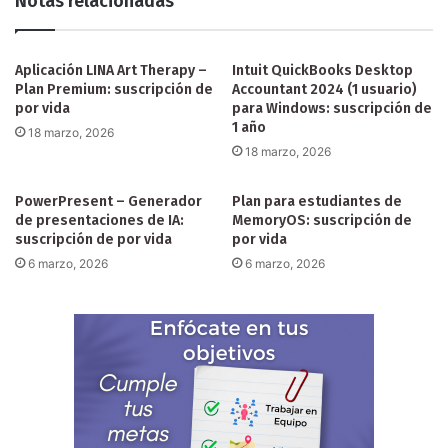
Notas relacionadas
Aplicación LINA Art Therapy –
Intuit QuickBooks Desktop
Plan Premium: suscripción de
Accountant 2024 (1 usuario)
por vida
para Windows: suscripción de
1 año
18 marzo, 2026
18 marzo, 2026
PowerPresent – Generador
Plan para estudiantes de
de presentaciones de IA:
MemoryOS: suscripción de
suscripción de por vida
por vida
6 marzo, 2026
6 marzo, 2026