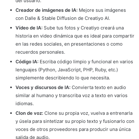
del usuario.
Creador de imágenes de IA:
Mejore sus imágenes
con Dalle & Stable Diffusion de Creatiyo AI.
Vídeo de IA:
Sube tus fotos y Creatiyo creará una
historia en video dinámica que es ideal para compartir
en las redes sociales, en presentaciones o como
recuerdos personales.
Código IA:
Escriba código limpio y funcional en varios
lenguajes (Python, JavaScript, PHP, Ruby, etc.)
simplemente describiendo lo que necesita.
Voces y discursos de IA:
Convierta texto en audio
similar al humano y transcriba voz a texto en varios
idiomas.
Clon de voz:
Clone su propia voz, vuelva a entrenarla
y úsela para sintetizar su propio texto y fusionarlo con
voces de otros proveedores para producir una única
salida de audio.