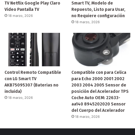
TV Netflix Google Play Claro
Smart TV, Modelo de
Video Pantalla TV
Repuesto, Listo para Usar,
no Requiere configuración
18 marzo, 2026
18 marzo, 2026
Control Remoto Compatible
Compatible con para Celica
con LG Smart TV
para Echo 2000 2001 2002
AKB75095307 (Baterias no
2003 2004 2005 Sensor de
incluida)
posición del Acelerador TPS
Coche Auto OEM: 22633-
18 marzo, 2026
aa140 8945202020 Sensor
del Cuerpo del Acelerador
18 marzo, 2026