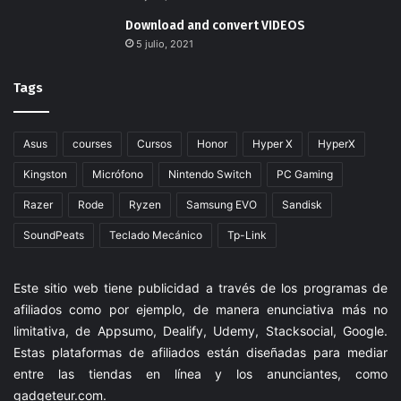
Download and convert VIDEOS
5 julio, 2021
Tags
Asus
courses
Cursos
Honor
Hyper X
HyperX
Kingston
Micrófono
Nintendo Switch
PC Gaming
Razer
Rode
Ryzen
Samsung EVO
Sandisk
SoundPeats
Teclado Mecánico
Tp-Link
Este sitio web tiene publicidad a través de los programas de
afiliados como por ejemplo, de manera enunciativa más no
limitativa, de Appsumo, Dealify, Udemy, Stacksocial, Google.
Estas plataformas de afiliados están diseñadas para mediar
entre las tiendas en línea y los anunciantes, como
gadgeteur.com
.