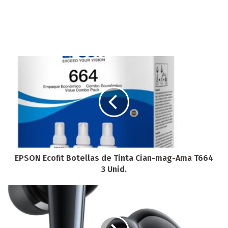
EPSON Ecofit Botellas de Tinta Cian-mag-Ama T664
3 Unid.