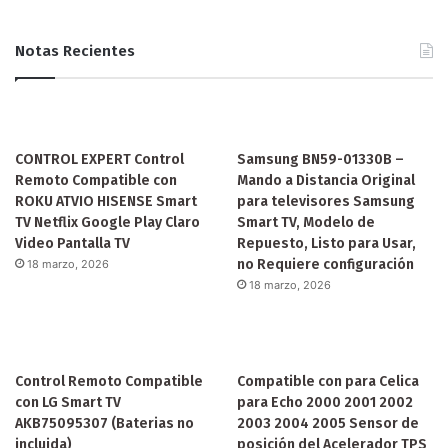
Notas Recientes
CONTROL EXPERT Control
Samsung BN59-01330B –
Remoto Compatible con
Mando a Distancia Original
ROKU ATVIO HISENSE Smart
para televisores Samsung
TV Netflix Google Play Claro
Smart TV, Modelo de
Video Pantalla TV
Repuesto, Listo para Usar,
no Requiere configuración
18 marzo, 2026
18 marzo, 2026
Control Remoto Compatible
Compatible con para Celica
con LG Smart TV
para Echo 2000 2001 2002
AKB75095307 (Baterias no
2003 2004 2005 Sensor de
incluida)
posición del Acelerador TPS