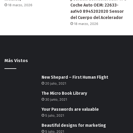
Coche Auto OEM: 22633-
18 marzo, 2026
aa140 8945202020 Sensor
del Cuerpo del Acelerador
18 marzo, 2026
Más Vistos
New Shepard – First Human Flight
20 julio, 2021
The Micro Book Library
30 junio, 2021
Your Passwords are valuable
5 julio, 2021
Beautiful designs for marketing
5 julio, 2021