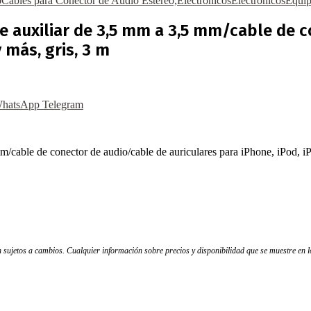
o
Cables para Conector de Audio Estéreo,Electrónicos
Electrónicos
Equip
e auxiliar de 3,5 mm a 3,5 mm/cable de 
 más, gris, 3 m
hatsApp
Telegram
/cable de conector de audio/cable de auriculares para iPhone, iPod, i
tán sujetos a cambios. Cualquier información sobre precios y disponibilidad que se muestre en