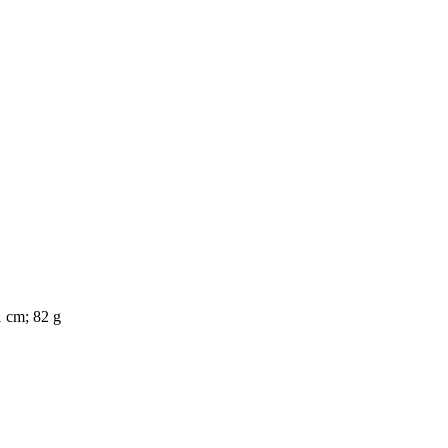
1 cm; 82 g