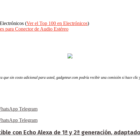
Electrónicos (
Ver el Top 100 en Electrónicos
)
es para Conector de Audio Estéreo
fica que sin costo adicional para usted, gadgeteur.com podría recibir una comisión si hace clic
hatsApp
Telegram
hatsApp
Telegram
ble con Echo Alexa de 1ª y 2ª generación, adaptado