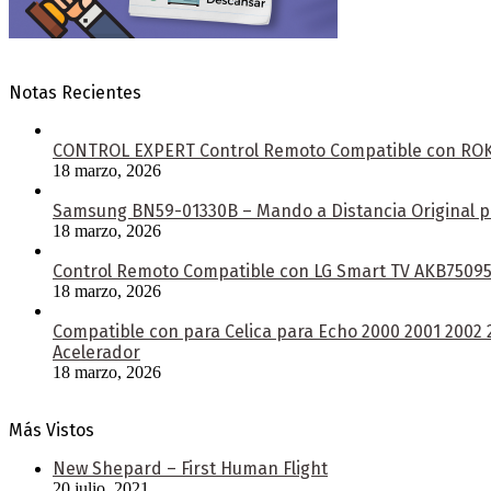
Notas Recientes
CONTROL EXPERT Control Remoto Compatible con ROKU 
18 marzo, 2026
Samsung BN59-01330B – Mando a Distancia Original pa
18 marzo, 2026
Control Remoto Compatible con LG Smart TV AKB750953
18 marzo, 2026
Compatible con para Celica para Echo 2000 2001 2002
Acelerador
18 marzo, 2026
Más Vistos
New Shepard – First Human Flight
20 julio, 2021