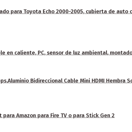
ado para Toyota Echo 2000-2005, cubierta de auto co
e en caliente, PC, sensor de luz ambiental, montado
,Aluminio Bidireccional Cable Mini HDMI Hembra Sop
t para Amazon para Fire TV o para Stick Gen 2