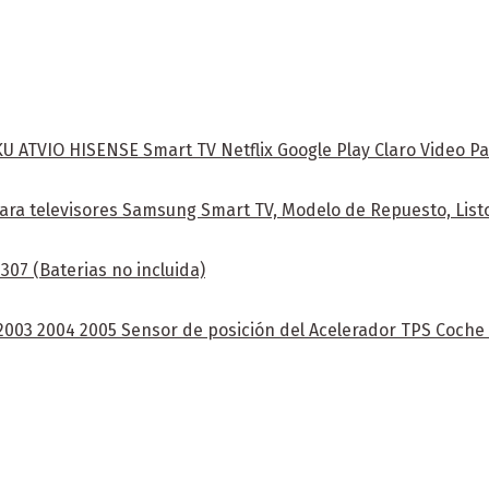
ATVIO HISENSE Smart TV Netflix Google Play Claro Video Pa
ra televisores Samsung Smart TV, Modelo de Repuesto, Listo
07 (Baterias no incluida)
 2003 2004 2005 Sensor de posición del Acelerador TPS Coch