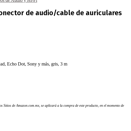
os de Audio y Hi-Fi
conector de audio/cable de auriculares
Pad, Echo Dot, Sony y más, gris, 3 m
 los Sitios de Amazon.com.mx, se aplicará a la compra de este producto, en el momento de