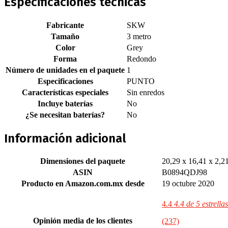
Especificaciones técnicas
Fabricante
‎SKW
Tamaño
‎3 metro
Color
‎Grey
Forma
‎Redondo
Número de unidades en el paquete
‎1
Especificaciones
‎PUNTO
Características especiales
‎Sin enredos
Incluye baterías
‎No
¿Se necesitan baterías?
‎No
Información adicional
Dimensiones del paquete
20,29 x 16,41 x 2,2
ASIN
B0894QDJ98
Producto en Amazon.com.mx desde
19 octubre 2020
4.4
4.4 de 5 estrellas
Opinión media de los clientes
(237)