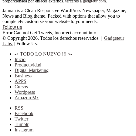
proporcionada por enlaces externos. terceros a
gadgteur.com
.
Jannah is a Clean Responsive WordPress Newspaper, Magazine,
News and Blog theme. Packed with options that allow you to
completely customize your website to your needs.
Follow us
Error Can not Get Tweets, Incorrect account info.
© Copyright 2026, Todos los derechos reservados |
Gadgeteur
Labs.
| Follow Us.
-> TODO LO NUEVO !!! <-
Inicio
Productividad
Digital Marketing
Business
APPS
Cursos
Wordpress
Amazon Mx
RSS
Facebook
Twitter
Tumblr
Instagram