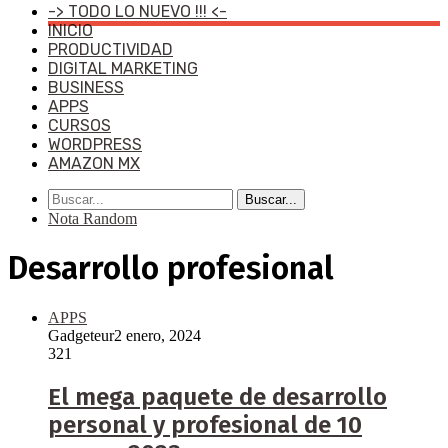
-> TODO LO NUEVO !!! <-
INICIO
PRODUCTIVIDAD
DIGITAL MARKETING
BUSINESS
APPS
CURSOS
WORDPRESS
AMAZON MX
Buscar...
Nota Random
Desarrollo profesional
APPS
Gadgeteur
2 enero, 2024
321
El mega paquete de desarrollo
personal y profesional de 10