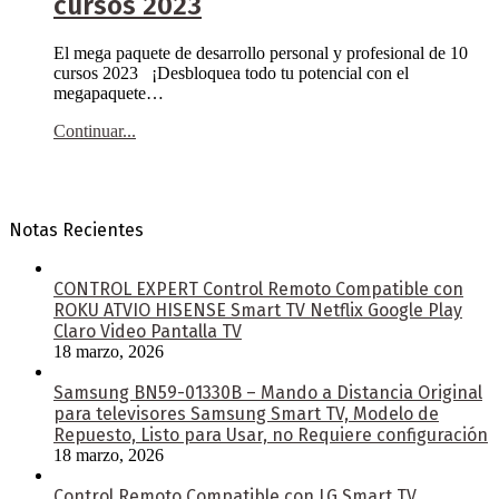
cursos 2023
El mega paquete de desarrollo personal y profesional de 10
cursos 2023 ¡Desbloquea todo tu potencial con el
megapaquete…
Continuar...
Notas Recientes
CONTROL EXPERT Control Remoto Compatible con
ROKU ATVIO HISENSE Smart TV Netflix Google Play
Claro Video Pantalla TV
18 marzo, 2026
Samsung BN59-01330B – Mando a Distancia Original
para televisores Samsung Smart TV, Modelo de
Repuesto, Listo para Usar, no Requiere configuración
18 marzo, 2026
Control Remoto Compatible con LG Smart TV