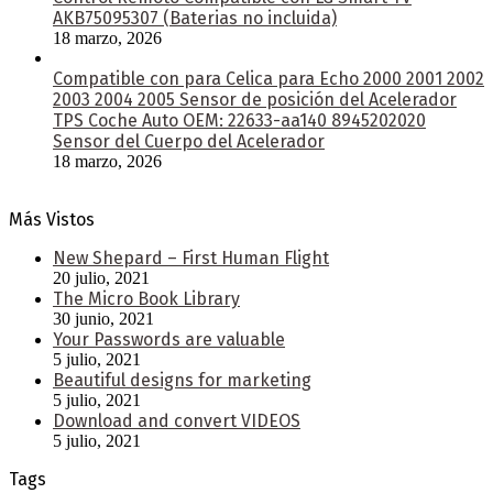
AKB75095307 (Baterias no incluida)
18 marzo, 2026
Compatible con para Celica para Echo 2000 2001 2002
2003 2004 2005 Sensor de posición del Acelerador
TPS Coche Auto OEM: 22633-aa140 8945202020
Sensor del Cuerpo del Acelerador
18 marzo, 2026
Más Vistos
New Shepard – First Human Flight
20 julio, 2021
The Micro Book Library
30 junio, 2021
Your Passwords are valuable
5 julio, 2021
Beautiful designs for marketing
5 julio, 2021
Download and convert VIDEOS
5 julio, 2021
Tags