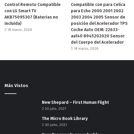
Control Remoto Compatible
Compatible con para Celica
con LG Smart TV
para Echo 2000 2001 2002
AKB75095307 (Baterias no
2003 2004 2005 Sensor de
incluida)
posición del Acelerador TPS
Coche Auto OEM: 22633-
18 marzo, 2026
aa140 8945202020 Sensor
del Cuerpo del Acelerador
18 marzo, 2026
Más Vistos
New Shepard – First Human Flight
20 julio, 2021
The Micro Book Library
30 junio, 2021