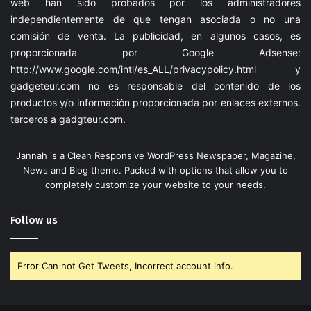
web han sido probados por los administradores
independientemente de que tengan asociada o no una
comisión de venta. La publicidad, en algunos casos, es
proporcionada por Google Adsense:
http://www.google.com/intl/es_ALL/privacypolicy.html
y
gadgeteur.com
no es responsable del contenido de los
productos y/o información proporcionada por enlaces externos.
terceros a
gadgteur.com
.
Jannah is a Clean Responsive WordPress Newspaper, Magazine,
News and Blog theme. Packed with options that allow you to
completely customize your website to your needs.
Follow us
Error Can not Get Tweets, Incorrect account info.