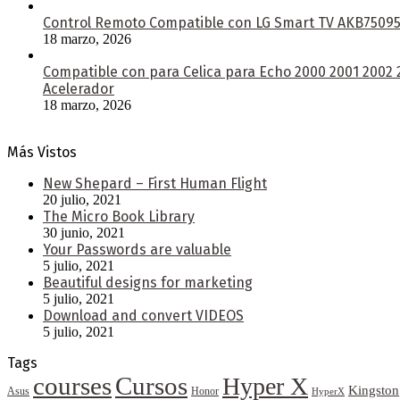
Control Remoto Compatible con LG Smart TV AKB750953
18 marzo, 2026
Compatible con para Celica para Echo 2000 2001 2002
Acelerador
18 marzo, 2026
Más Vistos
New Shepard – First Human Flight
20 julio, 2021
The Micro Book Library
30 junio, 2021
Your Passwords are valuable
5 julio, 2021
Beautiful designs for marketing
5 julio, 2021
Download and convert VIDEOS
5 julio, 2021
Tags
courses
Cursos
Hyper X
Kingston
Asus
Honor
HyperX