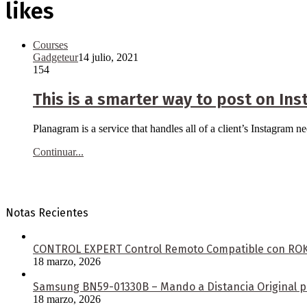
likes
Courses
Gadgeteur
14 julio, 2021
154
This is a smarter way to post on In
Planagram is a service that handles all of a client’s Instagram 
Continuar...
Notas Recientes
CONTROL EXPERT Control Remoto Compatible con ROKU 
18 marzo, 2026
Samsung BN59-01330B – Mando a Distancia Original pa
18 marzo, 2026