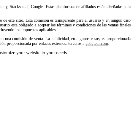
emy, Stacksocial, Google. Estas plataformas de afiliados están diseñadas para
de este sitio. Esta comisión es transparente para el usuario y en ningún caso
uario está obligado a aceptar los términos y condiciones de las ventas finales
cluyendo los impuestos aplicables.
no una comisión de venta. La publicidad, en algunos casos, es proporcionada
ión proporcionada por enlaces externos. terceros a
gadgteur.com
.
stomize your website to your needs.