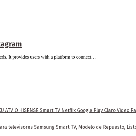
stagram
needs. It provides users with a platform to connect…
ATVIO HISENSE Smart TV Netflix Google Play Claro Video Pa
ra televisores Samsung Smart TV, Modelo de Repuesto, Listo