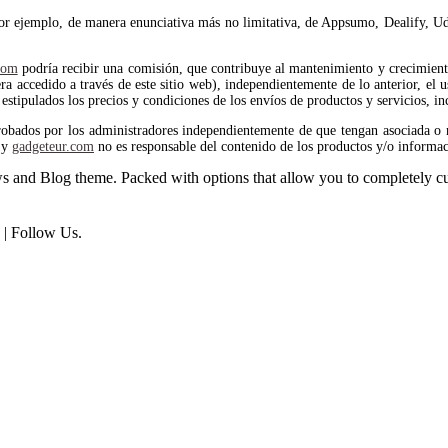
por ejemplo, de manera enunciativa más no limitativa, de Appsumo, Dealify, Ud
com
podría recibir una comisión, que contribuye al mantenimiento y crecimiento 
 accedido a través de este sitio web), independientemente de lo anterior, el us
estipulados los precios y condiciones de los envíos de productos y servicios, in
robados por los administradores independientemente de que tengan asociada o 
y
gadgeteur.com
no es responsable del contenido de los productos y/o informac
and Blog theme. Packed with options that allow you to completely cu
| Follow Us.