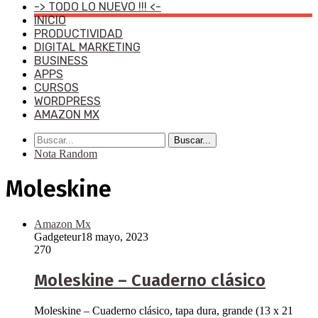
-> TODO LO NUEVO !!! <-
INICIO
PRODUCTIVIDAD
DIGITAL MARKETING
BUSINESS
APPS
CURSOS
WORDPRESS
AMAZON MX
Buscar...
Nota Random
Moleskine
Amazon Mx
Gadgeteur
18 mayo, 2023
270
Moleskine – Cuaderno clásico
Moleskine – Cuaderno clásico, tapa dura, grande (13 x 21