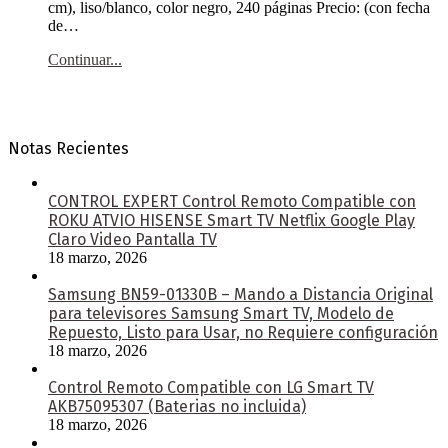
cm), liso/blanco, color negro, 240 páginas Precio: (con fecha
de…
Continuar...
Notas Recientes
CONTROL EXPERT Control Remoto Compatible con
ROKU ATVIO HISENSE Smart TV Netflix Google Play
Claro Video Pantalla TV
18 marzo, 2026
Samsung BN59-01330B – Mando a Distancia Original
para televisores Samsung Smart TV, Modelo de
Repuesto, Listo para Usar, no Requiere configuración
18 marzo, 2026
Control Remoto Compatible con LG Smart TV
AKB75095307 (Baterias no incluida)
18 marzo, 2026