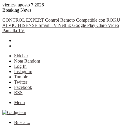
viernes, agosto 7 2026
Breaking News
CONTROL EXPERT Control Remoto Compatible con ROKU
ATVIO HISENSE Smart TV Netflix Google Play Claro Video
Pantalla TV
Sidebar
Nota Random
Log In
Instagram
Tumblr
Twitter
Facebook
RSS
Menu
Buscar...