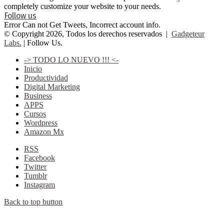
completely customize your website to your needs.
Follow us
Error Can not Get Tweets, Incorrect account info.
© Copyright 2026, Todos los derechos reservados |
Gadgeteur
Labs.
| Follow Us.
-> TODO LO NUEVO !!! <-
Inicio
Productividad
Digital Marketing
Business
APPS
Cursos
Wordpress
Amazon Mx
RSS
Facebook
Twitter
Tumblr
Instagram
Back to top button