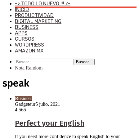
-> TODO LO NUEVO !!! <-
INICIO
PRODUCTIVIDAD
DIGITAL MARKETING
BUSINESS
APPS
CURSOS
WORDPRESS
AMAZON MX
Buscar...
Nota Random
speak
Business
Gadgeteur
5 julio, 2021
4,565
Perfect your English
If you need more confidence to speak English to your