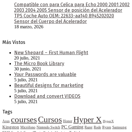
Compatible con para Celica para Echo 2000 2001 2002
2003 2004 2005 Sensor de posición del Acelerador
TPS Coche Auto OEM: 22633-aa140 8945202020
Sensor del Cuerpo del Acelerador
18 marzo, 2026
Más Vistos
New Shepard – First Human Flight
20 julio, 2021
The Micro Book Library
30 junio, 2021
Your Passwords are valuable
5 julio, 2021
Beautiful designs for marketing
5 julio, 2021
Download and convert VIDEOS
5 julio, 2021
Tags
courses
Cursos
Hyper X
Asus
Honor
HyperX
PC Gaming
Kingston
Samsung
Rode
Micrófono
Nintendo Switch
Razer
Ryzen