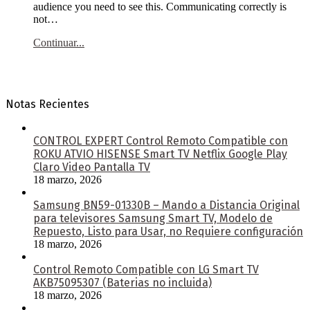
audience you need to see this. Communicating correctly is
not…
Continuar...
Notas Recientes
CONTROL EXPERT Control Remoto Compatible con
ROKU ATVIO HISENSE Smart TV Netflix Google Play
Claro Video Pantalla TV
18 marzo, 2026
Samsung BN59-01330B – Mando a Distancia Original
para televisores Samsung Smart TV, Modelo de
Repuesto, Listo para Usar, no Requiere configuración
18 marzo, 2026
Control Remoto Compatible con LG Smart TV
AKB75095307 (Baterias no incluida)
18 marzo, 2026