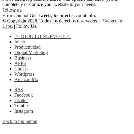
completely customize your website to your needs.
Follow us
Error Can not Get Tweets, Incorrect account info.
© Copyright 2026, Todos los derechos reservados |
Gadgeteur
Labs.
| Follow Us.
-> TODO LO NUEVO !!! <-
Inicio
Productividad
Digital Marketing
Business
APPS
Cursos
Wordpress
Amazon Mx
RSS
Facebook
Twitter
Tumblr
Instagram
Back to top button