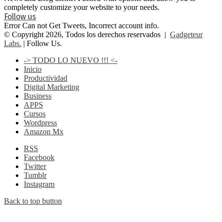
completely customize your website to your needs.
Follow us
Error Can not Get Tweets, Incorrect account info.
© Copyright 2026, Todos los derechos reservados |
Gadgeteur
Labs.
| Follow Us.
-> TODO LO NUEVO !!! <-
Inicio
Productividad
Digital Marketing
Business
APPS
Cursos
Wordpress
Amazon Mx
RSS
Facebook
Twitter
Tumblr
Instagram
Back to top button