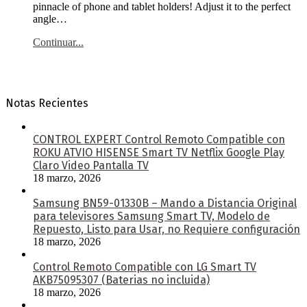
pinnacle of phone and tablet holders! Adjust it to the perfect
angle…
Continuar...
Notas Recientes
CONTROL EXPERT Control Remoto Compatible con
ROKU ATVIO HISENSE Smart TV Netflix Google Play
Claro Video Pantalla TV
18 marzo, 2026
Samsung BN59-01330B – Mando a Distancia Original
para televisores Samsung Smart TV, Modelo de
Repuesto, Listo para Usar, no Requiere configuración
18 marzo, 2026
Control Remoto Compatible con LG Smart TV
AKB75095307 (Baterias no incluida)
18 marzo, 2026