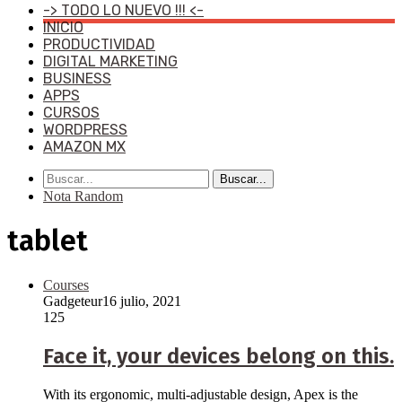
-> TODO LO NUEVO !!! <-
INICIO
PRODUCTIVIDAD
DIGITAL MARKETING
BUSINESS
APPS
CURSOS
WORDPRESS
AMAZON MX
Buscar...
Nota Random
tablet
Courses
Gadgeteur
16 julio, 2021
125
Face it, your devices belong on this.
With its ergonomic, multi-adjustable design, Apex is the