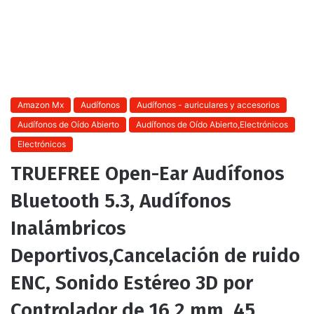
Amazon Mx
Audífonos
Audífonos - auriculares y accesorios
Audífonos de Oído Abierto
Audífonos de Oído Abierto,Electrónicos
Electrónicos
TRUEFREE Open-Ear Audífonos
Bluetooth 5.3, Audífonos
Inalámbricos
Deportivos,Cancelación de ruido
ENC, Sonido Estéreo 3D por
Controlador de 16,2 mm, 45