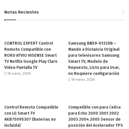
Notas Recientes
CONTROL EXPERT Control
Samsung BN59-01330B –
Remoto Compatible con
Mando a Distancia Original
ROKU ATVIO HISENSE Smart
para televisores Samsung
TV Netflix Google Play Claro
Smart TV, Modelo de
Video Pantalla TV
Repuesto, Listo para Usar,
no Requiere configuración
18 marzo, 2026
18 marzo, 2026
Control Remoto Compatible
Compatible con para Celica
con LG Smart TV
para Echo 2000 2001 2002
AKB75095307 (Baterias no
2003 2004 2005 Sensor de
incluida)
posición del Acelerador TPS