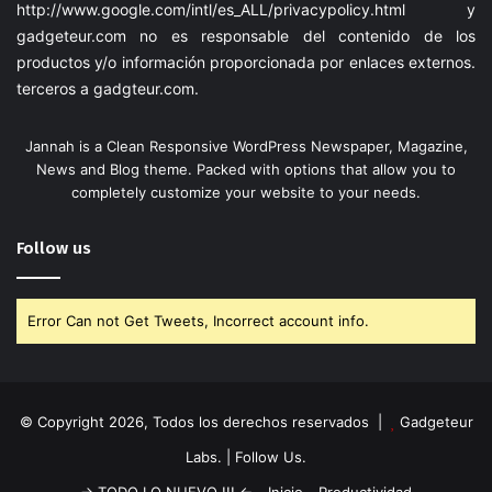
http://www.google.com/intl/es_ALL/privacypolicy.html
y
gadgeteur.com
no es responsable del contenido de los
productos y/o información proporcionada por enlaces externos.
terceros a
gadgteur.com
.
Jannah is a Clean Responsive WordPress Newspaper, Magazine,
News and Blog theme. Packed with options that allow you to
completely customize your website to your needs.
Follow us
Error Can not Get Tweets, Incorrect account info.
© Copyright 2026, Todos los derechos reservados |
Gadgeteur
Labs.
| Follow Us.
-> TODO LO NUEVO !!! <-
Inicio
Productividad