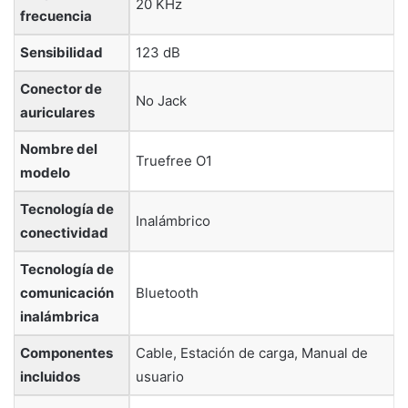
‎20 KHz
frecuencia
Sensibilidad
‎123 dB
Conector de
‎No Jack
auriculares
Nombre del
‎Truefree O1
modelo
Tecnología de
‎Inalámbrico
conectividad
Tecnología de
comunicación
‎Bluetooth
inalámbrica
Componentes
‎Cable, Estación de carga, Manual de
incluidos
usuario