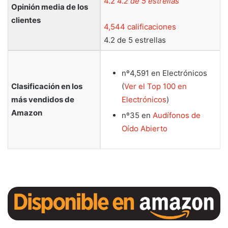
4.2
4.2 de 5 estrellas
Opinión media de los
clientes
4,544 calificaciones
4.2 de 5 estrellas
nº4,591 en Electrónicos
Clasificación en los
(
Ver el Top 100 en
más vendidos de
Electrónicos
)
Amazon
nº35 en
Audífonos de
Oído Abierto