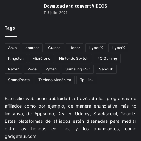
Download and convert VIDEOS
5 julio, 2021
Tags
Asus
courses
Cursos
Honor
Hyper X
HyperX
Kingston
Micrófono
Nintendo Switch
PC Gaming
Razer
Rode
Ryzen
Samsung EVO
Sandisk
SoundPeats
Teclado Mecánico
Tp-Link
Este sitio web tiene publicidad a través de los programas de
afiliados como por ejemplo, de manera enunciativa más no
limitativa, de Appsumo, Dealify, Udemy, Stacksocial, Google.
Estas plataformas de afiliados están diseñadas para mediar
entre las tiendas en línea y los anunciantes, como
gadgeteur.com
.