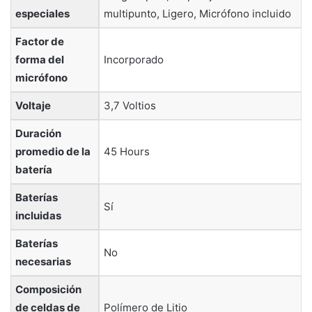
especiales
multipunto, Ligero, Micrófono incluido
Factor de
forma del
‎Incorporado
micrófono
Voltaje
‎3,7 Voltios
Duración
promedio de la
‎45 Hours
batería
Baterías
‎Sí
incluidas
Baterías
‎No
necesarias
Composición
de celdas de
‎Polímero de Litio