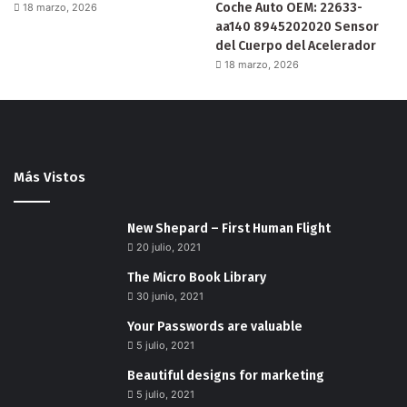
Coche Auto OEM: 22633-
18 marzo, 2026
aa140 8945202020 Sensor
del Cuerpo del Acelerador
18 marzo, 2026
Más Vistos
New Shepard – First Human Flight
20 julio, 2021
The Micro Book Library
30 junio, 2021
Your Passwords are valuable
5 julio, 2021
Beautiful designs for marketing
5 julio, 2021