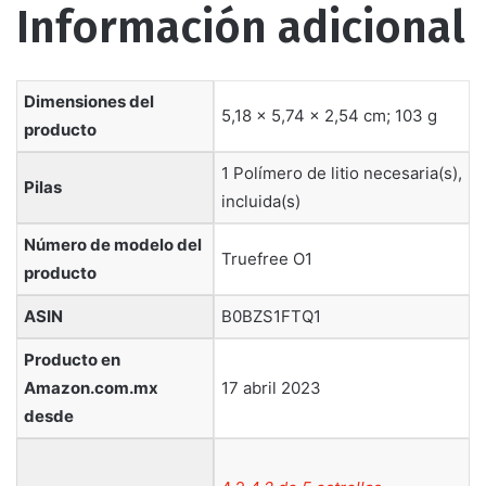
Información adicional
Dimensiones del
5,18 x 5,74 x 2,54 cm; 103 g
producto
1 Polímero de litio necesaria(s),
Pilas
incluida(s)
Número de modelo del
Truefree O1
producto
ASIN
B0BZS1FTQ1
Producto en
Amazon.com.mx
17 abril 2023
desde