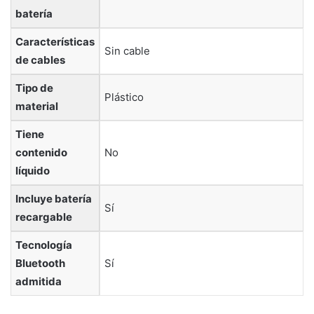
batería
Características
‎Sin cable
de cables
Tipo de
‎Plástico
material
Tiene
contenido
‎No
líquido
Incluye batería
‎Sí
recargable
Tecnología
Bluetooth
‎Sí
admitida