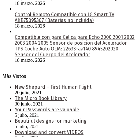
18 marzo, 2026
Control Remoto Compatible con LG Smart TV
AKB75095307 (Baterias no incluida)
18 marzo, 2026
Compatible con para Celica para Echo 2000 2001 2002
2003 2004 2005 Sensor de posición del Acelerador
TPS Coche Auto OEM: 22633-aa140 8945202020
Sensor del Cuerpo del Acelerador
18 marzo, 2026
Más Vistos
New Shepard – First Human Flight
20 julio, 2021
The Micro Book Library
30 junio, 2021
Your Passwords are valuable
5 julio, 2021
Beautiful designs for marketing
5 julio, 2021
Download and convert VIDEOS