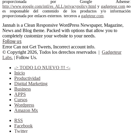
proporcionada por Google Adsense:
http://www.google.com/intl/es_ALL/privacypolicy.html
y
gadgeteur.com
no
es responsable del contenido de los productos y/o información
proporcionada por enlaces externos. terceros a
gadgteur.com
.
Jannah is a Clean Responsive WordPress Newspaper, Magazine,
News and Blog theme. Packed with options that allow you to
completely customize your website to your needs.
Follow us
Error Can not Get Tweets, Incorrect account info.
© Copyright 2026, Todos los derechos reservados |
Gadgeteur
Labs.
| Follow Us.
-> TODO LO NUEVO !!! <-
Inicio
Productividad
Digital Marketing
Business
APPS
Cursos
Wordpress
Amazon Mx
RSS
Facebook
Twitter