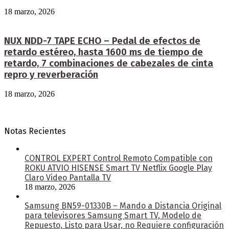
18 marzo, 2026
NUX NDD-7 TAPE ECHO – Pedal de efectos de
retardo estéreo, hasta 1600 ms de tiempo de
retardo, 7 combinaciones de cabezales de cinta
repro y reverberación
18 marzo, 2026
Notas Recientes
CONTROL EXPERT Control Remoto Compatible con
ROKU ATVIO HISENSE Smart TV Netflix Google Play
Claro Video Pantalla TV
18 marzo, 2026
Samsung BN59-01330B – Mando a Distancia Original
para televisores Samsung Smart TV, Modelo de
Repuesto, Listo para Usar, no Requiere configuración