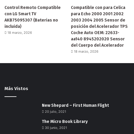
Control Remoto Compatible
Compatible con para Celica
con LG Smart TV
para Echo 2000 2001 2002
AKB75095307 (Baterias no
2003 2004 2005 Sensor de
incluida)
posición del Acelerador TPS
Coche Auto OEM: 22633-
18 marzo, 2026
aa140 8945202020 Sensor
del Cuerpo del Acelerador
18 marzo, 2026
Más Vistos
New Shepard – First Human Flight
20 julio, 2021
The Micro Book Library
30 junio, 2021