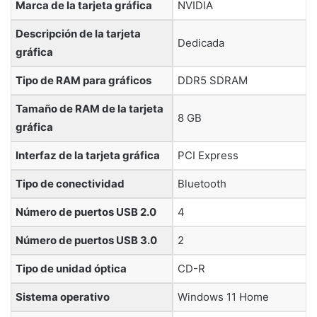
Marca de la tarjeta gráfica
‎NVIDIA
Descripción de la tarjeta
‎Dedicada
gráfica
Tipo de RAM para gráficos
‎DDR5 SDRAM
Tamaño de RAM de la tarjeta
‎8 GB
gráfica
Interfaz de la tarjeta gráfica
‎PCI Express
Tipo de conectividad
‎Bluetooth
Número de puertos USB 2.0
‎4
Número de puertos USB 3.0
‎2
Tipo de unidad óptica
‎CD-R
Sistema operativo
‎Windows 11 Home