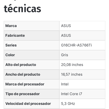
técnicas
Marca
‎ASUS
Fabricante
‎ASUS
Series
‎G16CHR-AS766Ti
Color
‎Gris
Alto del producto
‎20,08 inches
Ancho del producto
‎16,57 inches
Marca del procesador
‎Intel
Tipo de procesador
‎Intel Core i7
Velocidad del procesador
‎5,3 GHz