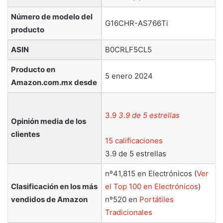
Número de modelo del
G16CHR-AS766Ti
producto
ASIN
B0CRLF5CL5
Producto en
5 enero 2024
Amazon.com.mx desde
3.9
3.9 de 5 estrellas
Opinión media de los
clientes
15 calificaciones
3.9 de 5 estrellas
nº41,815 en Electrónicos (
Ver
Clasificación en los más
el Top 100 en Electrónicos
)
vendidos de Amazon
nº520 en
Portátiles
Tradicionales