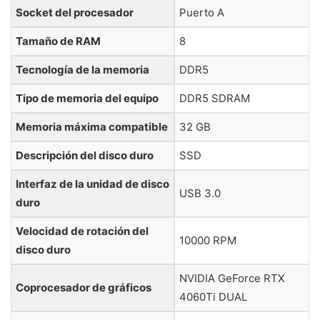
Socket del procesador
‎Puerto A
Tamaño de RAM
‎8
Tecnología de la memoria
‎DDR5
Tipo de memoria del equipo
‎DDR5 SDRAM
Memoria máxima compatible
‎32 GB
Descripción del disco duro
‎SSD
Interfaz de la unidad de disco
‎USB 3.0
duro
Velocidad de rotación del
‎10000 RPM
disco duro
‎NVIDIA GeForce RTX
Coprocesador de gráficos
4060Ti DUAL