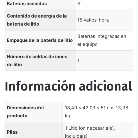
Baterías incluidas
‎Sí
Contenido de energía de la
‎15 Vatios-hora
batería de litio
‎Baterías integradas en
Empaque de la batería de litio
el equipo
Número de celdas de iones
‎1
de litio
Información adicional
Dimensiones del
18,49 x 42,09 x 51 cm; 13,38
producto
kg
1 Litio Ion necesaria(s),
Pilas
incluida(s)