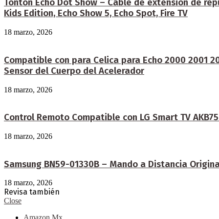
Tonton Echo Dot Show – Cable de extensión de repues
Kids Edition, Echo Show 5, Echo Spot, Fire TV
18 marzo, 2026
Compatible con para Celica para Echo 2000 2001 
Sensor del Cuerpo del Acelerador
18 marzo, 2026
Control Remoto Compatible con LG Smart TV AKB750
18 marzo, 2026
Samsung BN59-01330B – Mando a Distancia Original 
18 marzo, 2026
Revisa también
Close
Amazon Mx