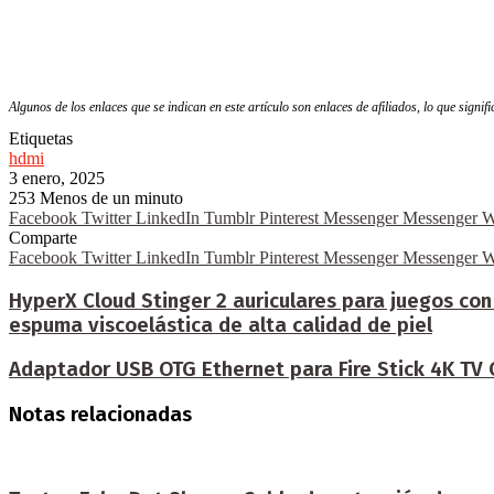
Algunos de los enlaces que se indican en este artículo son enlaces de afiliados, lo que signi
Etiquetas
hdmi
3 enero, 2025
253
Menos de un minuto
Facebook
Twitter
LinkedIn
Tumblr
Pinterest
Messenger
Messenger
W
Comparte
Facebook
Twitter
LinkedIn
Tumblr
Pinterest
Messenger
Messenger
W
HyperX Cloud Stinger 2 auriculares para juegos co
espuma viscoelástica de alta calidad de piel
Adaptador USB OTG Ethernet para Fire Stick 4K TV
Notas relacionadas