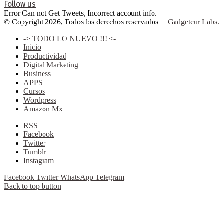
Follow us
Error Can not Get Tweets, Incorrect account info.
© Copyright 2026, Todos los derechos reservados |
Gadgeteur Labs.
-> TODO LO NUEVO !!! <-
Inicio
Productividad
Digital Marketing
Business
APPS
Cursos
Wordpress
Amazon Mx
RSS
Facebook
Twitter
Tumblr
Instagram
Facebook
Twitter
WhatsApp
Telegram
Back to top button