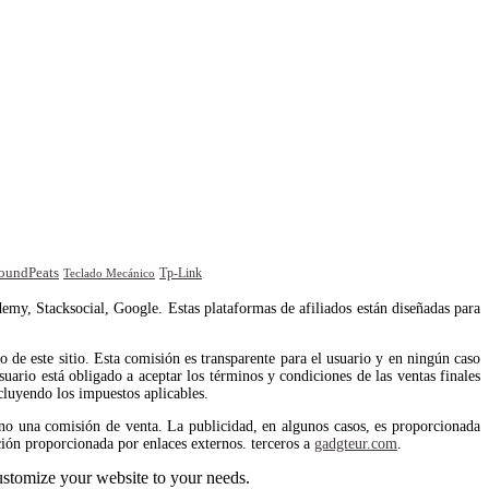
oundPeats
Tp-Link
Teclado Mecánico
emy, Stacksocial, Google. Estas plataformas de afiliados están diseñadas para
de este sitio. Esta comisión es transparente para el usuario y en ningún caso
uario está obligado a aceptar los términos y condiciones de las ventas finales
cluyendo los impuestos aplicables.
no una comisión de venta. La publicidad, en algunos casos, es proporcionada
ión proporcionada por enlaces externos. terceros a
gadgteur.com
.
stomize your website to your needs.