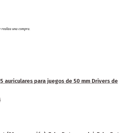
 y realiza una compra.
S5 auriculares para juegos de 50 mm Drivers de
8