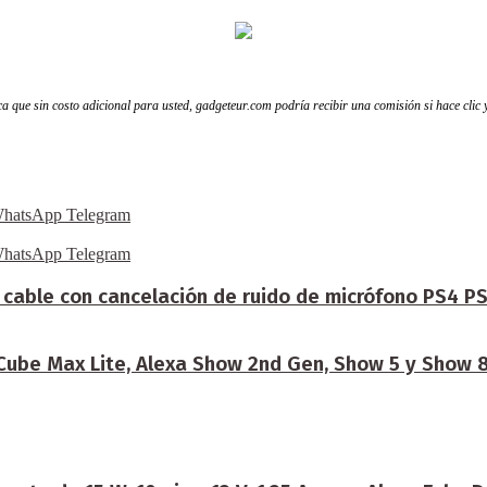
fica que sin costo adicional para usted, gadgeteur.com podría recibir una comisión si hace clic
hatsApp
Telegram
hatsApp
Telegram
n cable con cancelación de ruido de micrófono PS4 P
 Cube Max Lite, Alexa Show 2nd Gen, Show 5 y Show 