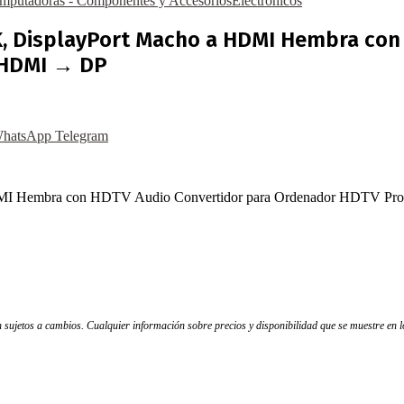
mputadoras - Componentes y Accesorios
Electrónicos
K, DisplayPort Macho a HDMI Hembra con
o HDMI → DP
hatsApp
Telegram
HDMI Hembra con HDTV Audio Convertidor para Ordenador HDTV Pro
tán sujetos a cambios. Cualquier información sobre precios y disponibilidad que se muestre en