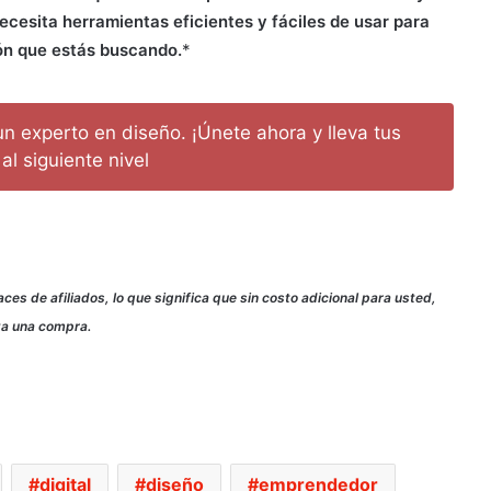
ecesita herramientas eficientes y fáciles de usar para
ión que estás buscando.
*
n experto en diseño. ¡Únete ahora y lleva tus
al siguiente nivel
ces de afiliados, lo que significa que sin costo adicional para usted,
iza una compra.
digital
diseño
emprendedor