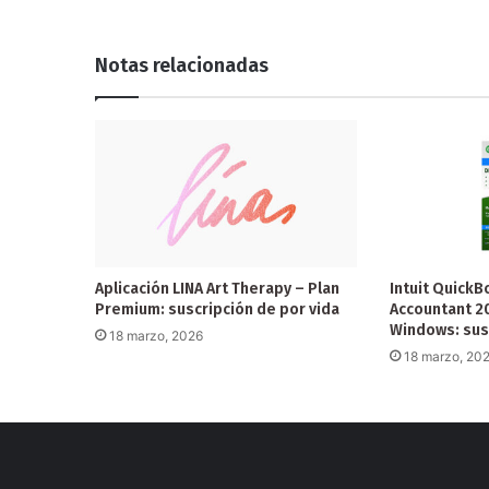
Notas relacionadas
Aplicación LINA Art Therapy – Plan
Intuit Quick
Premium: suscripción de por vida
Accountant 20
Windows: susc
18 marzo, 2026
18 marzo, 20