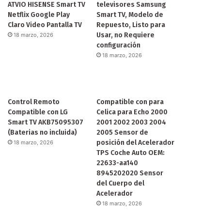
ATVIO HISENSE Smart TV
televisores Samsung
Netflix Google Play
Smart TV, Modelo de
Claro Video Pantalla TV
Repuesto, Listo para
Usar, no Requiere
18 marzo, 2026
configuración
18 marzo, 2026
Control Remoto
Compatible con para
Compatible con LG
Celica para Echo 2000
Smart TV AKB75095307
2001 2002 2003 2004
(Baterias no incluida)
2005 Sensor de
posición del Acelerador
18 marzo, 2026
TPS Coche Auto OEM:
22633-aa140
8945202020 Sensor
del Cuerpo del
Acelerador
18 marzo, 2026