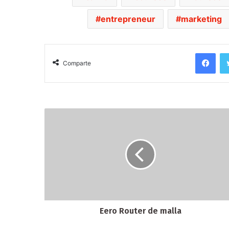
entrepreneur
marketing
Facebook
Comparte
Eero Router de malla