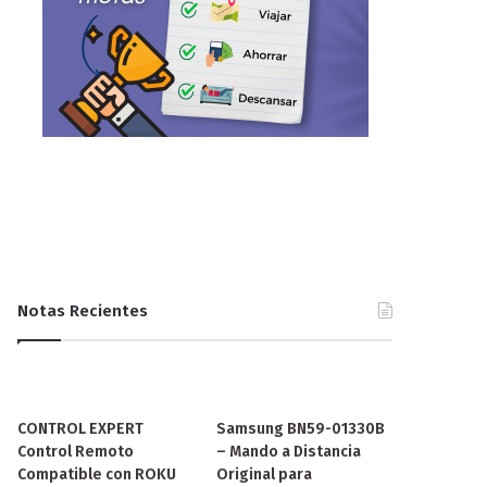
Notas Recientes
CONTROL EXPERT
Samsung BN59-01330B
Control Remoto
– Mando a Distancia
Compatible con ROKU
Original para