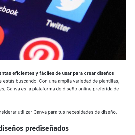
ntas eficientes y fáciles de usar para crear diseños
e estás buscando. Con una amplia variedad de plantillas,
s, Canva es la plataforma de diseño online preferida de
siderar utilizar Canva para tus necesidades de diseño.
y diseños prediseñados