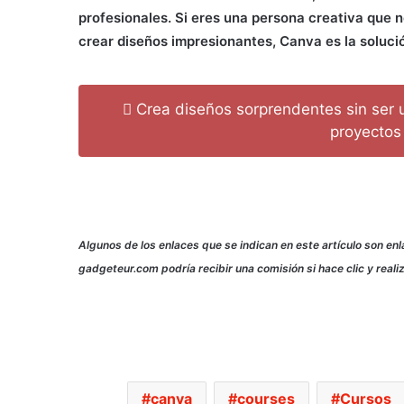
profesionales. Si eres una persona creativa que n
crear diseños impresionantes, Canva es la soluc
Crea diseños sorprendentes sin ser u
proyectos 
Algunos de los enlaces que se indican en este artículo son enla
gadgeteur.com podría recibir una comisión si hace clic y real
canva
courses
Cursos