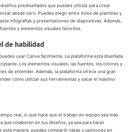
y diseños prediseñados que puedes utilizar para crear
nzar desde cero. Puedes elegir entre miles de plantillas y
asta infografías y presentaciones de diapositivas. Además,
 fuentes y elementos visuales favoritos.
el de habilidad
, puedes usar Canva fácilmente. La plataforma está diseñada
rincipiante. Los elementos visuales, las fuentes, los colores y
iles de entender. Además, la plataforma ofrece una gran
render cómo utilizar sus herramientas y sacar el máximo
iempo real, lo que hace que el trabajo en equipo sea más
para que colaboren en tus diseños, ya sea para hacer
De esta manera, puedes compartir ideas y opiniones en