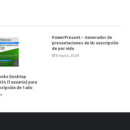
PowerPresent – Generador de
presentaciones de IA: suscripción
de por vida
6 marzo, 2026
Books Desktop
24 (1 usuario) para
ripción de 1 año
26