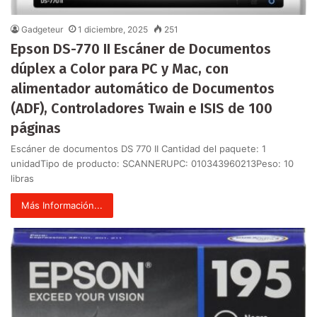
Gadgeteur
1 diciembre, 2025
251
Epson DS-770 II Escáner de Documentos
dúplex a Color para PC y Mac, con
alimentador automático de Documentos
(ADF), Controladores Twain e ISIS de 100
páginas
Escáner de documentos DS 770 II Cantidad del paquete: 1
unidadTipo de producto: SCANNERUPC: 010343960213Peso: 10
libras
Más Información...