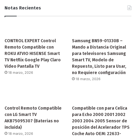
Notas Recientes
CONTROL EXPERT Control
Samsung BN59-01330B –
Remoto Compatible con
Mando a Distancia Original
ROKU ATVIO HISENSE Smart
para televisores Samsung
TV Netflix Google Play Claro
Smart TV, Modelo de
Video Pantalla TV
Repuesto, Listo para Usar,
no Requiere configuración
18 marzo, 2026
18 marzo, 2026
Control Remoto Compatible
Compatible con para Celica
con LG Smart TV
para Echo 2000 2001 2002
AKB75095307 (Baterias no
2003 2004 2005 Sensor de
incluida)
posición del Acelerador TPS
Coche Auto OEM: 22633-
18 marzo, 2026