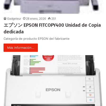
Gadgeteur
28 enero, 2026
251
エプソン EPSON FITCOPY400 Unidad de Copia
dedicada
Categoría de producto EPSON del fabricante
Más Información...