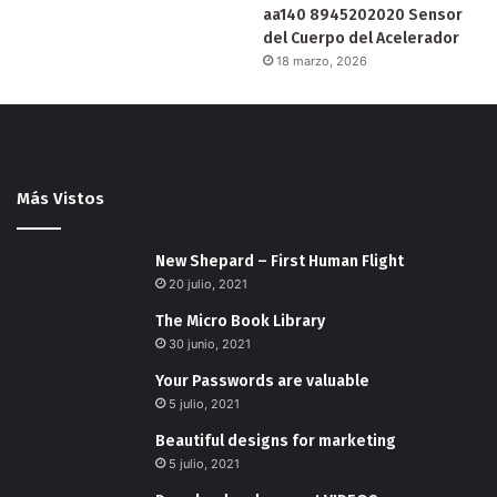
aa140 8945202020 Sensor
del Cuerpo del Acelerador
18 marzo, 2026
Más Vistos
New Shepard – First Human Flight
20 julio, 2021
The Micro Book Library
30 junio, 2021
Your Passwords are valuable
5 julio, 2021
Beautiful designs for marketing
5 julio, 2021