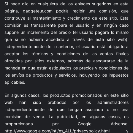
Si hace clic en cualquiera de los enlaces sugeridos en esta
página,
gadgeteur.com
podría recibir una comisión, que
contribuye al mantenimiento y crecimiento de este sitio. Esta
comisión es transparente para el usuario y en ningún caso
supone un incremento del precio (el usuario pagará lo mismo
que si no hubiera accedido a través de este sitio web),
independientemente de lo anterior, el usuario está obligado a
aceptar los términos y condiciones de las ventas finales
ofrecidas por sitios externos, además de asegurarse de la
moneda en que están estipulados los precios y condiciones de
los envíos de productos y servicios, incluyendo los impuestos
aplicables.
En algunos casos, los productos promocionados en este sitio
web han sido probados por los administradores
independientemente de que tengan asociada o no una
comisión de venta. La publicidad, en algunos casos, es
proporcionada por Google Adsense:
http://www.google.com/intl/es_ALL/privacypolicy.html
y