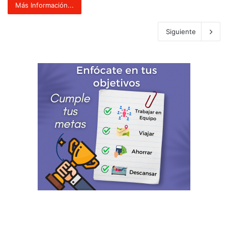
Más Información...
Siguiente